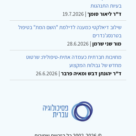
בעיות התנהגות
ד"ר ליאור סומך
|
19.7.2026
שילוב דיאלקטי כמענה לדילמת "השם המת" בטיפול
בטרנסג'נדרים
מור שני שרמן
|
28.6.2026
מחויבות חברתית כעמדה אתית-טיפולית: שרטוט
מחדש של גבולות המקצוע
ד"ר יהונתן דבש ומאיה פרבר
|
26.6.2026
© 2002-2026 כל הזכויות שמורות