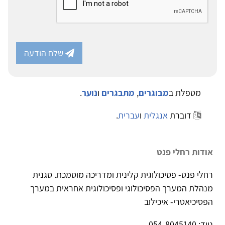
שלח הודעה
מטפלת ב
מבוגרים
,
מתבגרים
ו
נוער
.
דוברת
אנגלית
ו
עברית
.
אודות רחלי פנט
רחלי פנט- פסיכולוגית קלינית ומדריכה מוסמכת. סגנית
מנהלת המערך הפסיכולוגי ופסיכולוגית אחראית במערך
הפסיכיאטרי- איכילוב
נייד: 054-8045140