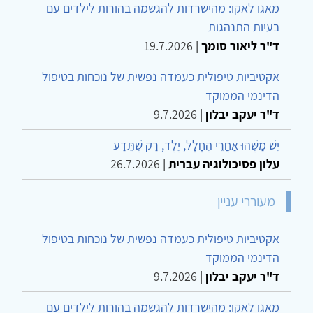
מאגו לאקו: מהישרדות להגשמה בהורות לילדים עם
בעיות התנהגות
ד"ר ליאור סומך
|
19.7.2026
אקטיביות טיפולית כעמדה נפשית של נוכחות בטיפול
הדינמי הממוקד
ד"ר יעקב יבלון
|
9.7.2026
יֵשׁ מַשֶּׁהוּ אַחֲרֵי הֶחָלָל, יֶלֶד, רַק שֶׁתֵּדַע
עלון פסיכולוגיה עברית
|
26.7.2026
מעוררי עניין
אקטיביות טיפולית כעמדה נפשית של נוכחות בטיפול
הדינמי הממוקד
ד"ר יעקב יבלון
|
9.7.2026
מאגו לאקו: מהישרדות להגשמה בהורות לילדים עם