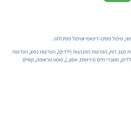
שי
,
טיפול פסיכו-דינאמי
ו
טיפול פסיכולוגי
.
ת מצב רוח
,
הפרעות התנהגות (ילדים)
,
הפרעות נפש
,
הפרעות
לדים
,
משברי חיים (גירושים, אסון..)
,
פוסט טראומה
,
קשיים