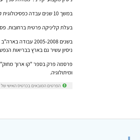
במשך 10 שנים עבדה כפסיכולוגית קלינית בשלוחת עמך פתח תקווה, מטפלת בניצולי שואה ואוכלוסיות נוספות, פרטים וקבוצות.
בעלת קליניקה פרטית ברחובות. פסי
ניסיון עשיר גם בארץ בבריאות הנפש
פרסמה פרק בספר "קו ארוך מחוק" -
ומיתולוגיה.
הפרטים המובאים בכרטיס האישי של דפ