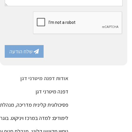
שלח הודעה
אודות דפנה מיטרני דגן
דפנה מיטרני דגן
פסיכולוגית קלינית מדריכה, מנהלת
לימודים: למדה במרכז ויניקוט. בוג
ניסיון מקצועי קליני: מנהלת סניף עמך רחובות והשפלה (מ 2018 ואילך) ופ