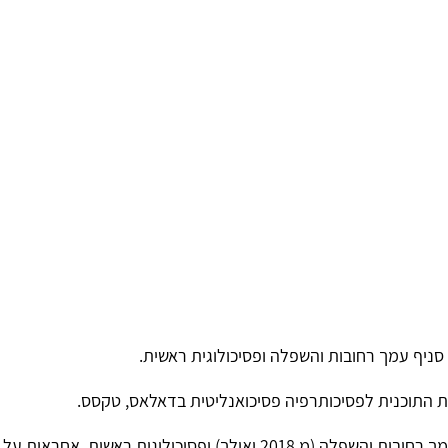
 סניף עמך רחובות והשפלה ופסיכולוגית ראשית.
רת התוכנית לפסיכותרפיה פסיכואנליטית בדאלאס, טקסס.
סיכולוגית ראשית, אחראית על ההתמחות הקלינית.