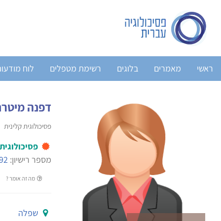
ראשי
מאמרים
בלוגים
רשימת מטפלים
לוח מודעו
דפנה מיטרני
פסיכולוגית קלינית
פסיכולוגית
מספר רישיון:
92
מה זה אומר ?
שפלה