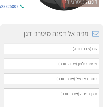
דפנה מיטרני דגן
528825007
פניה אל דפנה מיטרני דגן