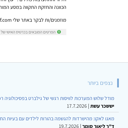
הכוונה והחזקת התקווה במסע המור
מוזמנים/ות לבקר באתר שלי www.davidlochoff.com
הפרטים המובאים בכרטיס האישי של דו
נצפים ביותר
מודל שלוש המערכות לוויסות רגשי של גילברט בפסיכולוגיה ר
יששכר עשת
|
17.7.2026
מאגו לאקו: מהישרדות להגשמה בהורות לילדים עם בעיות הת
ד"ר ליאור סומך
|
19.7.2026