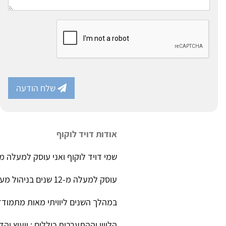
שלח הודעה
אודות דויד לוקוף
שמי דויד לוקוף ואני עוסק למעלה מ-18 שנים בתחום של שיקום והחלמה בבריאות הנפ
עוסק למעלה מ-12 שנים בניהול מערכי דיור ושיקום למתמודדי נפש בחברת "קידום פרויקטים שיקומים"
במהלך השנים ליוויתי מאות מתמודדי
הליווי וההתערבות כוללים : ייעוץ וה