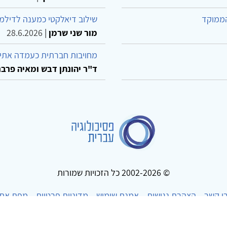
הממוקד
שילוב דיאלקטי כמענה לדילמ
מור שני שרמן
|
28.6.2026
מחויבות חברתית כעמדה אתית
ד"ר יהונתן דבש ומאיה פרבר
© 2002-2026 כל הזכויות שמורות
ו קשר
הצהרת נגישות
אמנת שימוש
מדיניות פרטיות
מפת את
Powered by
w3.css