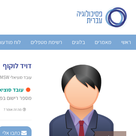
ראשי
מאמרים
בלוגים
רשימת מטפלים
לוח מודעו
דויד לוקוף
עובד סוציאלי MSW - מומחה בשיקום והחלמה בבריאות הנפש
עובד סוציא
מספר רישום בפנ
מה זה אומר ?
כתבו אלי