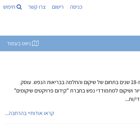
כניסה
רישום
צרו קשר
חיפוש
ניווט בעמוד
שמי דויד לוקוף ואני עוסק למעלה מ-18 שנים בתחום של שיקום והחלמה בבריאות הנפש. עוסק
 מערכי דיור ושיקום למתמודדי נפש בחברת "קידום פרויקטים שיקומים"
/ות...
קראו אודותיי בהרחבה...