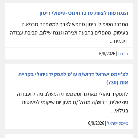
הצטרפות לצוות מרכז חינוכי-טיפולי רימון
המרכז הטיפולי רימון מחפש לצרף למשפחה מרפא.ה
בעיסוק, מטפלים בהבעה ויצירה וגננת שילוב. סביבת עבודה
דינמית...
נוית פ
| 6/8/2026
לצ'יימס ישראל דרוש/ה עו'ס לתפקיד ניהולי בקריית
אונו (730)
לתפקיד ניהולי מאתגר ומשמעותי המשלב ניהול ועבודה
סוציאלית, דרוש/ה מנהל /ת מעון יום שיקומי לפעוטות
בגילאי...
ציימס ישראל
| 6/8/2026