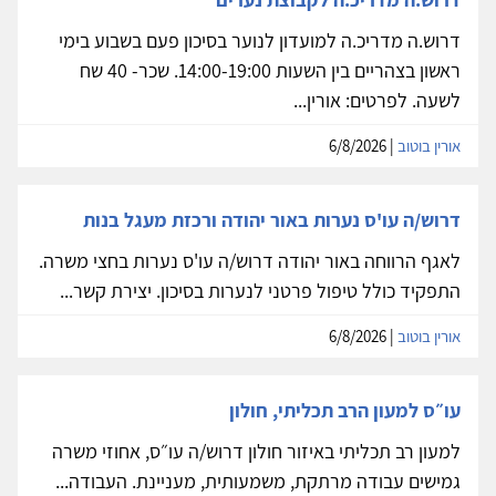
דרוש.ה מדריכ.ה למועדון לנוער בסיכון פעם בשבוע בימי
ראשון בצהריים בין השעות 14:00-19:00. שכר- 40 שח
לשעה. לפרטים: אורין...
אורין בוטוב
| 6/8/2026
דרוש/ה עו'ס נערות באור יהודה ורכזת מעגל בנות
לאגף הרווחה באור יהודה דרוש/ה עו'ס נערות בחצי משרה.
התפקיד כולל טיפול פרטני לנערות בסיכון. יצירת קשר...
אורין בוטוב
| 6/8/2026
עו״ס למעון הרב תכליתי, חולון
למעון רב תכליתי באיזור חולון דרוש/ה עו״ס, אחוזי משרה
גמישים עבודה מרתקת, משמעותית, מעניינת. העבודה...