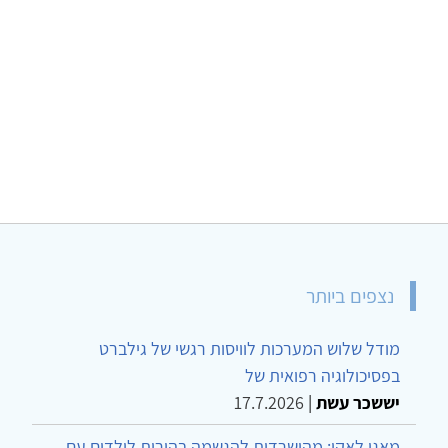
נצפים ביותר
מודל שלוש המערכות לוויסות רגשי של גילברט
בפסיכולוגיה רפואית של
יששכר עשת
|
17.7.2026
מאגו לאקו: מהישרדות להגשמה בהורות לילדים עם