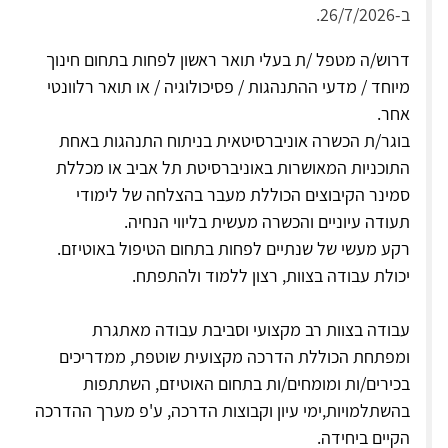
ב-26/7/2026.
דרוש/ה מטפל /ת בעלי תואר ראשון לפחות בתחום חינוך
מיוחד / מדעי ההתנהגות / פסיכולוגיה / או תואר רלוונטי
אחר.
בוגר/ת הכשרה אוניברסיטאית בניתוח התנהגות באחת
התוכניות המאושרות באוניברסיטת תל אביב או מכללת
סמינר הקיבוצים הכוללת מעבר בהצלחה של לימודי
תעודה עיוניים והכשרה מעשית בליווי הנחיה.
רקע מעשי של שנתיים לפחות בתחום הטיפול באוטיזם.
יכולת עבודה בצוות, רצון ללמוד ולהתפתח.
עבודה בצוות רב מקצועי וסביבת עבודה מאתגרת
ומפתחת הכוללת הדרכה מקצועית שוטפת, ממדריכים
בכירים/ות ומומחים/ות בתחום האוטיזם, השתתפות
בהשתלמויות,ימי עיון וקבוצות הדרכה, ע'פ מערך ההדרכה
הקיים ביחידה.