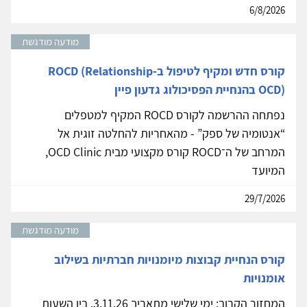
6/8/2026
מודעה מודגשת
קורס חדש ומקיף לטיפול ב-ROCD (Relationship
OCD) בהנחיית הפסיכולוג גדעון פיין
נפתחה ההרשמה לקורס ROCD המקיף למטפלים
“אנטומיה של ספק” - מהאחריות להחלטה זוגית אל
המרחב של ה־ROCD קורס מקצועי מבית OCD Clinic,
המיועד
29/7/2026
מודעה מודגשת
קורס הנחיית קבוצות מיומנויות חברתיות בשילוב
אומנויות
המחזור הקרוב: ימי שלישי מתאריך 3.11.26. בין השעות