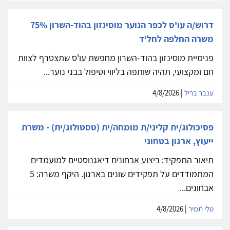
דרוש/ה עו'ס לכפר הנוער מוסינזון בהוד-השרון 75%
משרה החלפה לחל'ד
פנימיית מוסינזון בהוד-השרון מחפשת עו'ס שתצטרף לצוות
חם ומקצועי, תהיה שותפה בליווי וטיפול בבני נוער...
ענבר בריל
| 4/8/2026
פסיכולוג/ית קליני/ת מומחה/ית (טסטולוג/ית) - משרת
ייעוץ, ארגון בטחוני
תיאור התפקיד: ביצוע אבחונים דיאגנוסטיים למועמדים
המתמודדים על תפקידים שונים בארגון. היקף משרה: 5
אבחונים...
טלי תמיר
| 4/8/2026