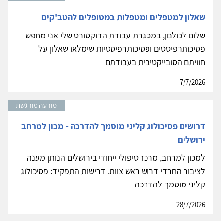
שאלון למטפלים ומטפלות במטופלים להטב'קים
שלום לכולםן, במסגרת עבודת הדוקטורט שלי אני מחפש
פסיכותרפיסטים ופסיכותרפיסטיות שימלאו שאלון על
חוויתם הסובייקטיבית בעבודתם
7/7/2026
מודעה מודגשת
דרושים פסיכולוג קליני מוסמך להדרכה - מכון למרחב
ירושלים
למכון למרחב, מרכז טיפולי ייחודי בירושלים הנותן מענה
לציבור החרדי דרוש ראש צוות. דרישות התפקיד: פסיכולוג
קליני מוסמך להדרכה
28/7/2026