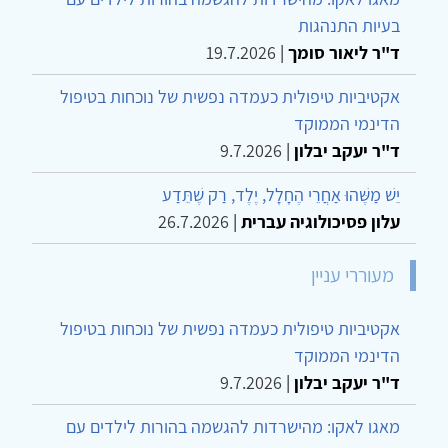
בעיות התנהגות
ד"ר ליאור סומך
|
19.7.2026
אקטיביות טיפולית כעמדה נפשית של נוכחות בטיפול
הדינמי הממוקד
ד"ר יעקב יבלון
|
9.7.2026
יֵשׁ מַשֶּׁהוּ אַחֲרֵי הֶחָלָל, יֶלֶד, רַק שֶׁתֵּדַע
עלון פסיכולוגיה עברית
|
26.7.2026
מעוררי עניין
אקטיביות טיפולית כעמדה נפשית של נוכחות בטיפול
הדינמי הממוקד
ד"ר יעקב יבלון
|
9.7.2026
מאגו לאקו: מהישרדות להגשמה בהורות לילדים עם