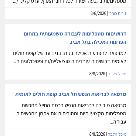
מטפלים/ות בהבעה ויצירה לכל רחבי הארץ. עו'ס קליני /...
נירית כורך
| 8/8/2026
דרושיםות מטפליםות לעבודה משמעותית בתחום
הפרעות האכילה בתל אביב
למרפאה להפרעות אכילה בקרב בני נוער של קופת חולים
לאומית דרושיםות עובדיםות סוציאליים/ות ופסיכולוגיםות...
מיכל גילבר
| 8/8/2026
מרפאה לבריאות הנפש תל אביב קופת חולים לאומית
מרפאה מובילה לבריאות הנפש ברמת החייל מחפשת
מטפליםות מקצועייםיות ומסוריםות אם אתםן מחפשיםות
עבודה...
מיכל גילבר
| 8/8/2026