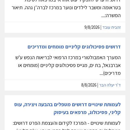
בטראומה ומשבר לילדים ונוער במרכז לברה״ן גהה. תיאור
המשרה:...
זהבית עובד
| 9/8/2026
דרושים פסיכולוגים קליניים מומחים ומדריכים
המערך האמבולטורי במרכז הרפואי לבריאות הנפש ע'ש
אברבנאל, בת ים, מגייס פסיכולוגים קליניים (מומחים או
מדריכים)...
ד'ר יעלה הבר
| 8/8/2026
לעמותת שינויים דרושים מטפלים בהבעה ויצירה, עוס
קליני, פסיכולוג, מרפאים בעיסוק
לעמותת שינויים - המרכז לקידום והעצמת הפרט דרושים: