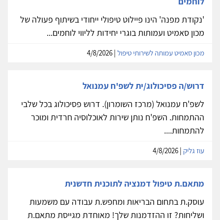
לוחמים
'נקודת מפנה' הינו פיילוט טיפולי ייחודי בשיתוף פעולה של
מכון סאמיט ועמותות בוגרי יחידות לליווי לוחמים...
מכון סאמיט עמותה לשירותי טיפול
| 4/8/2026
דרוש/ה פסיכולוג/ית לשפ'ח עמנואל
לשפ'ח עמנואל (מרכז השומרון). דרוש פסיכולוג בכל שלבי
ההתמחות. השפ'ח נותן שירות לאוכלוסיה חרדית ומוכר
להתמחות....
עוז גליק
| 4/8/2026
מתאם.ת טיפול דמנציה לתוכנית חדשנית
עוסק.ת בתחום הבריאות ומחפש.ת עבודה עם משמעות
ושליחות? זו ההזדמנות שלך! מאוחדת מגייסת מתאם.ת