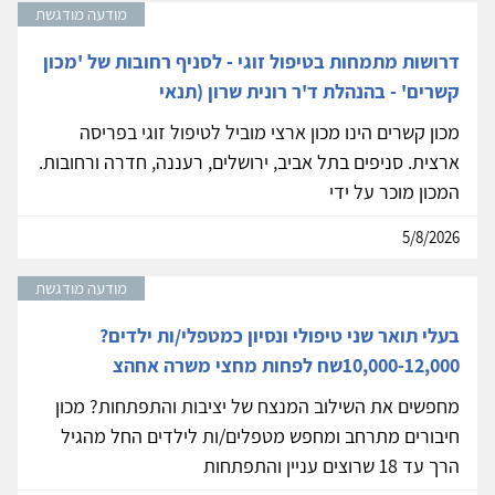
מודעה מודגשת
דרושות מתמחות בטיפול זוגי - לסניף רחובות של 'מכון
קשרים' - בהנהלת ד'ר רונית שרון (תנאי
מכון קשרים הינו מכון ארצי מוביל לטיפול זוגי בפריסה
ארצית. סניפים בתל אביב, ירושלים, רעננה, חדרה ורחובות.
המכון מוכר על ידי
5/8/2026
מודעה מודגשת
בעלי תואר שני טיפולי ונסיון כמטפלי/ות ילדים?
10,000-12,000שח לפחות מחצי משרה אחהצ
מחפשים את השילוב המנצח של יציבות והתפתחות? מכון
חיבורים מתרחב ומחפש מטפלים/ות לילדים החל מהגיל
הרך עד 18 שרוצים עניין והתפתחות