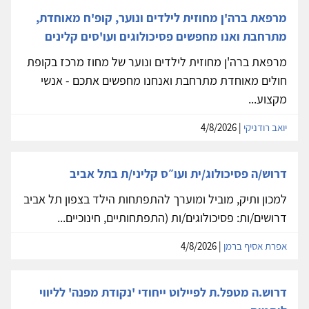
מרפאת ברה'ן מחוזית לילדים ונוער, קופ'ח מאוחדת,
מתרחבת ואנו מחפשים פסיכולוגים ועו'סים קלינים
מרפאת ברה'ן מחוזית לילדים ונוער של מחוז מרכז בקופת
חולים מאוחדת מתרחבת ואנחנו מחפשים אתכם - אנשי
מקצוע...
יואב רודניקי
| 4/8/2026
דרוש/ה פסיכולוג/ית ועו״ס קליני/ת בתל אביב
למכון ותיק, מוביל ומוערך להתפתחות הילד בצפון תל אביב
דרושים/ות: פסיכולוגים/ות (התפתחותיים, חינוכיים...
אפרת אסיף ברמן
| 4/8/2026
דרוש.ה מטפל.ת לפיילוט ייחודי 'נקודת מפנה' לליווי