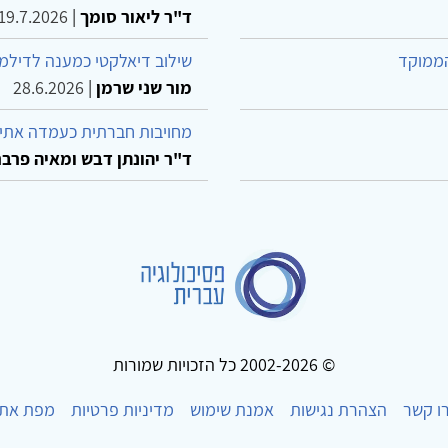
ד"ר ליאור סומך
|
19.7.2026
הממוקד
שילוב דיאלקטי כמענה לדילמ
מור שני שרמן
|
28.6.2026
מחויבות חברתית כעמדה אתית
ד"ר יהונתן דבש ומאיה פרבר
© 2002-2026 כל הזכויות שמורות
ו קשר
הצהרת נגישות
אמנת שימוש
מדיניות פרטיות
מפת את