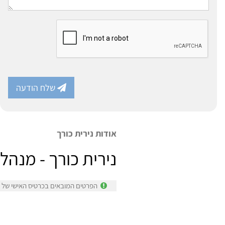
שלח הודעה
אודות נירית כורך
נירית כורך - מנהל
הפרטים המובאים בכרטיס האישי של ני