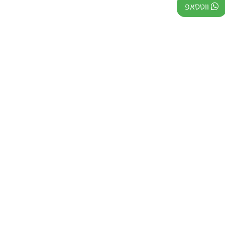
ווטסאפ