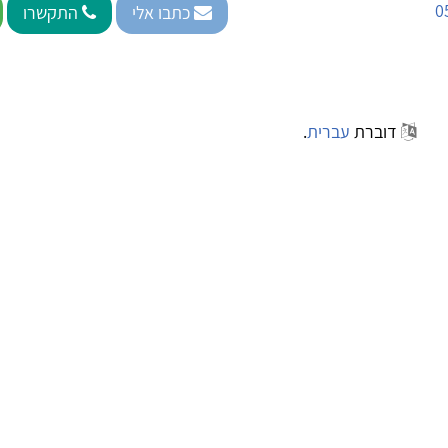
0
כתבו אלי
התקשרו
דוברת
עברית
.