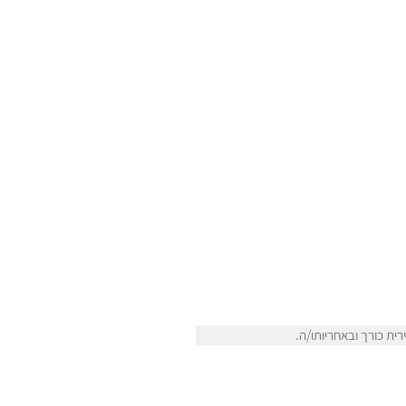
ית כורך ובאחריותו/ה.