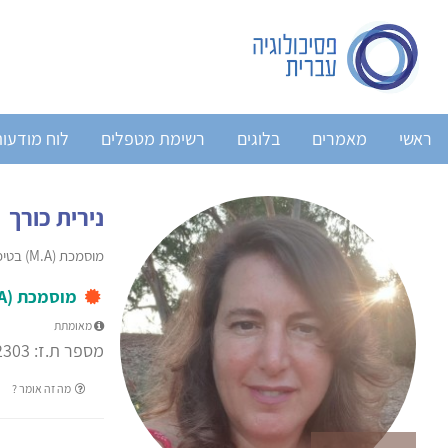
ראשי
מאמרים
בלוגים
רשימת מטפלים
לוח מודעו
נירית כורך
מוסמכת (M.A) בטיפול באמצעות אמנויות
מוסמכת (M.A) בטיפול באמצעות אמנויות
מאומתת
מספר ת.ז: 00000-2303
מה זה אומר ?