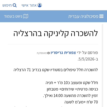
אזור אישי
חיפוש
פסיכולוגיה עברית
ניווט בעמוד
להשכרה קליניקה בהרצליה
פורסם על ידי
צפורית גריסריו
מאומת/ת
ב-5/5/2026.
להשכרה חלל טיפולים בסטודיו שקט בנדיב 71 הרצליה
חלל שקט ומעוצב כ10 מ'ר + חניה
כניסה פרטית+ שירותים+ מטבחון
זמין להשכרה מהשעה 14:00 ואילך.
70 ש'ח +מע'מ לשעה