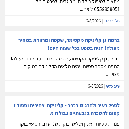
מתאים לטיפול בילדים ומבוגרים. לפרטים מלי
0558858051 ליאת...
מלי ברהוד
| 6/8/2026
ברמת גן קליניקה מקסימה, שקטה ומרווחת במחיר
מעולה! חניה בשפע בכל שעות היום!
ברמת גן קליניקה מקסימה, שקטה ומרווחת במחיר מעולה!
התפנו מספר ססיות וימים מלאים הקליניקה במיקום
מצויין...
יריב כליף
| 6/8/2026
לטפל בעיר ולהרגיש בכפר - קליניקה יפהיפיה וסטודיו
קסום להשכרה בגבעתיים גבול ת'א
פנויות ססיות ראשון ושלישי בוקר, שני ערב, חמישי בוקר