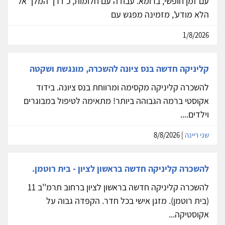
עם זמן חופשי, ברומא. עבודה עם חלומות, כ'דרך המלך אל
הלא מודע', מזמינה מפגש עם
1/8/2026
קליניקה חדשה בנס ציונה להשכרה, מונגשת ושקטה
להשכרה קליניקה מקסימה ומרווחת בנס ציונה. בידוד
אקוסטי ברמה הגבוהה ביותר! מתאימה לטיפול במבוגרים
וילדים....
שני ריינה
| 8/8/2026
להשכרה קליניקה חדשה בראשון לציון - בית רוטמן.
להשכרה קליניקה חדשה בראשון לציון ברחוב תרמ''ב 11
(בית רוטמן). מזגן אישי בכל חדר. הקפדה גבוה על
אקוסטיקה...