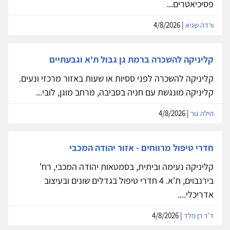
פסיכיאטרים...
ורדה שגיא
| 4/8/2026
קליניקה להשכרה ברמת גן גבול ת'א וגבעתיים
קליניקה להשכרה לפני ססיות או שעות באזור מרכזי ונעים.
קליניקה מונגשת עם חניה בסביבה, מרחב מוגן, לובי...
הילה גור
| 4/8/2026
חדרי טיפול מרווחים - אזור יהודה המכבי
קליניקה נעימה וביתית, בסמטאות יהודה המכבי, רח'
בירנבוים, ת'א. 4 חדרי טיפול בגדלים שונים ובעיצוב
אדריכלי....
ד'ר רן פלד
| 4/8/2026