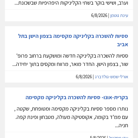
וערב, ושישי בוקר בשתי הקליניקות היפהיפיות שבשכונת...
עינת גוטמן
| 6/8/2026
ססיות להשכרה בקליניקה מקסימה בצפון הישן בתל
אביב
ססיות להשכרה בקליניקה חדשה ומושקעת ברחוב פרופ'
שור, בצפון הישן. החדר מואר, מרווח ומקסים בתוך יחידה...
אורלי שמש-גולדברג
| 6/8/2026
בקרית-אונו- ססיות להשכרה בקליניקה מקסימה
נותרו מספר ססיות בקליניקה מקסימה ומטופחת, שקטה ,
עם ממ'ד בקומה, אקוסטיקה מעולה, מטבחון ופינת קפה.
חניה...
עדי מסקטל
| 5/8/2026