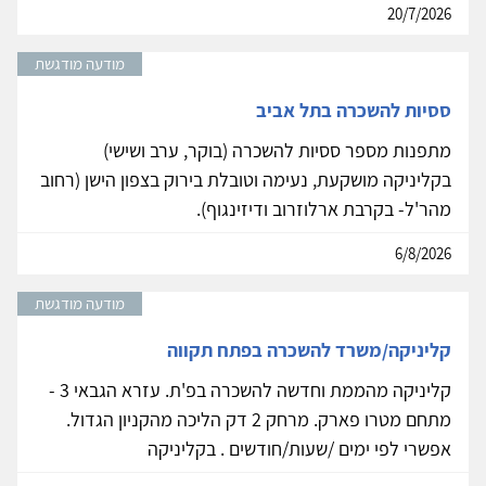
20/7/2026
מודעה מודגשת
ססיות להשכרה בתל אביב
מתפנות מספר ססיות להשכרה (בוקר, ערב ושישי)
בקליניקה מושקעת, נעימה וטובלת בירוק בצפון הישן (רחוב
מהר'ל- בקרבת ארלוזרוב ודיזינגוף).
6/8/2026
מודעה מודגשת
קליניקה/משרד להשכרה בפתח תקווה
קליניקה מהממת וחדשה להשכרה בפ'ת. עזרא הגבאי 3 -
מתחם מטרו פארק. מרחק 2 דק הליכה מהקניון הגדול.
אפשרי לפי ימים /שעות/חודשים . בקליניקה