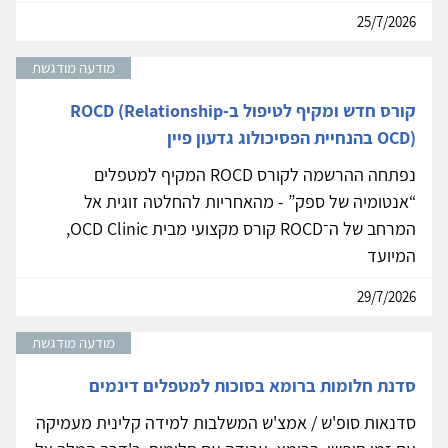
25/7/2026
מודעה מודגשת
קורס חדש ומקיף לטיפול ב-ROCD (Relationship
OCD) בהנחיית הפסיכולוג גדעון פיין
נפתחה ההרשמה לקורס ROCD המקיף למטפלים
“אנטומיה של ספק” - מהאחריות להחלטה זוגית אל
המרחב של ה־ROCD קורס מקצועי מבית OCD Clinic,
המיועד
29/7/2026
מודעה מודגשת
סדנת חלומות ברומא בסוכות למטפלים דינמים
סדנאות סופ'ש / אמצ'ש המשלבות למידה קלינית מעמיקה