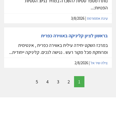
נותרו מספר ססיות להשכרה במחיר נגיש. הססיות
הפנויות:...
עינת אספורמס
| 3/8/2026
בראשון לציון קליניקה באווירה כפרית
במרכז השקט יחידה עילית באווירה כפרית , אינטימית
ומרוחקת מכל מקור רעש . נגישה לנכים. קליניקה ייחודית...
צילה שיר אל
| 2/8/2026
5
4
3
2
1