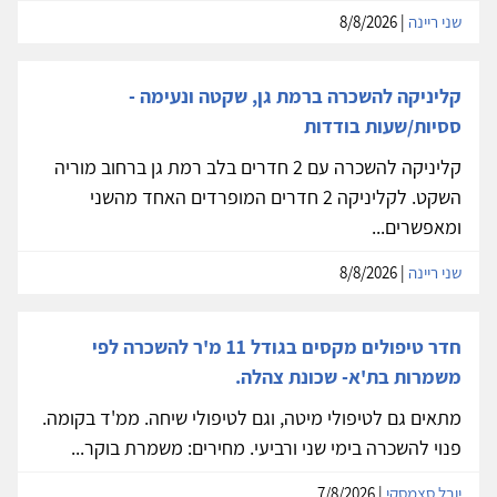
שני ריינה
| 8/8/2026
קליניקה להשכרה ברמת גן, שקטה ונעימה -
ססיות/שעות בודדות
קליניקה להשכרה עם 2 חדרים בלב רמת גן ברחוב מוריה
השקט. לקליניקה 2 חדרים המופרדים האחד מהשני
ומאפשרים...
שני ריינה
| 8/8/2026
חדר טיפולים מקסים בגודל 11 מ'ר להשכרה לפי
משמרות בת'א- שכונת צהלה.
מתאים גם לטיפולי מיטה, וגם לטיפולי שיחה. ממ'ד בקומה.
פנוי להשכרה בימי שני ורביעי. מחירים: משמרת בוקר...
יובל סצמסקי
| 7/8/2026