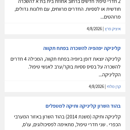
2 חדרי טיפול חדשים ברחוב אחוזת בית בת'א להשכרה
חודשית או לססיות. החדרים מרווחים, עם חלונות גדולים,
מרוהטים...
איציק פרץ
| 4/8/2026
קליניקה יפהפיה להשכרה בפתח תקווה
קליניקה יוצאת דופן ביופיה בפתח תקווה, המכילה 4 חדרים
להשכרה על בסיס ססיות בוקר/ערב לאנשי טיפול.
הקליניקה...
קרן מלחי
| 4/8/2026
בהוד השרון קליניקה ותיקה למטפלים
קליניקה ותיקה (משנת 2014) בהוד השרון באזור המערבי
הכפרי . שני חדרי טיפול, מתאימה לפסיכולוגים, עו'ס,