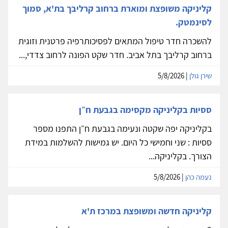
קליניקה משופצת ומוארת ברחוב קרליבך בת'א, סמוך
לסינמטק.
להשכרה חדר טיפול המתאים לפסיכותרפיה פרטנית וזוגית
ברחוב קרליבך בתל אביב. חדר שקט הפונה לרחוב צדדי,...
שירן גולן
| 5/8/2026
ססיות בקליניקה מקסימה בגבעת ח״ן
בקליניקה יפה שקטה ונעימה בגבעת ח״ן התפנו מספר
ססיות : שני וחמישי כל היום. יש גמישות להשלמות במידת
הצורך. בקליניקה...
נעמה כהן
| 5/8/2026
קליניקה חדשה ומשופצת במרכז ת'א