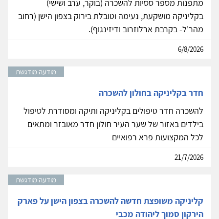
מתפנות מספר ססיות להשכרה (בוקר, ערב ושישי)
בקליניקה מושקעת, נעימה וטובלת בירוק בצפון הישן (רחוב
מהר'ל- בקרבת ארלוזרוב ודיזינגוף).
6/8/2026
מודעה מודגשת
חדר בקליניקה בחולון להשכרה
להשכרה חדר טיפולים בקליניקה ותיקה ומסודרת לטיפול
בילדים באזור של שער העיר חולון חדר מאובזר ומתאים
לכל המקצועות פרא רפואיים
21/7/2026
מודעה מודגשת
קליניקה משופצת חדשה להשכרה בצפון הישן על פארק
הירקון סמוך ליהודה מכבי