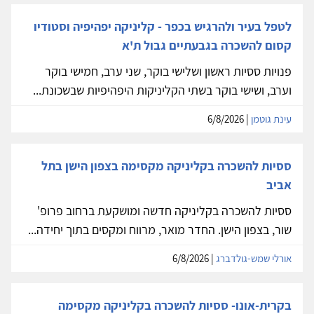
לטפל בעיר ולהרגיש בכפר - קליניקה יפהיפיה וסטודיו
קסום להשכרה בגבעתיים גבול ת'א
פנויות ססיות ראשון ושלישי בוקר, שני ערב, חמישי בוקר
וערב, ושישי בוקר בשתי הקליניקות היפהיפיות שבשכונת...
עינת גוטמן
| 6/8/2026
ססיות להשכרה בקליניקה מקסימה בצפון הישן בתל
אביב
ססיות להשכרה בקליניקה חדשה ומושקעת ברחוב פרופ'
שור, בצפון הישן. החדר מואר, מרווח ומקסים בתוך יחידה...
אורלי שמש-גולדברג
| 6/8/2026
בקרית-אונו- ססיות להשכרה בקליניקה מקסימה