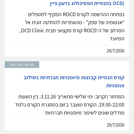
OCD) בהנחיית הפסיכולוג גדעון פיין
נפתחה ההרשמה לקורס ROCD המקיף למטפלים
“אנטומיה של ספק” - מהאחריות להחלטה זוגית אל
המרחב של ה־ROCD קורס מקצועי מבית OCD Clinic,
המיועד
29/7/2026
מודעה מודגשת
קורס הנחיית קבוצות מיומנויות חברתיות בשילוב
אומנויות
המחזור הקרוב: ימי שלישי מתאריך 3.11.26. בין השעות
19:30-22:00. הקורס מועבר בזום במסגרת הקורס נלמד
מודלים שונים לשיפור מיומנויות חברתיות
29/7/2026