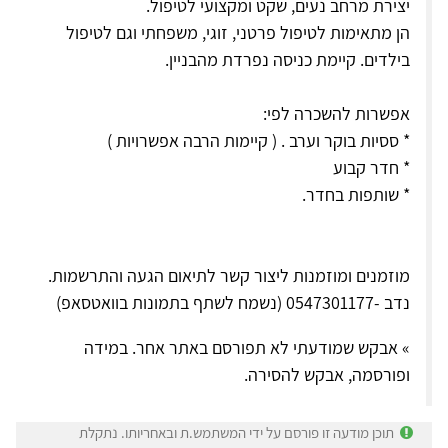
יצירת מרחב נעים, שקט ומקצועי לטיפול.
הן מתאימות לטיפול פרטני, זוגי, משפחתי וגם לטיפול
בילדים. קיימת כניסה נפרדת מהבניין.
אפשרות להשכרה לפי:
* ססיות בוקר וערב . ( קיימות הרבה אפשרויות )
* חדר קבוע
* שותפות בחדר.
מוזמנים ומוזמנות ליצור קשר לתיאום הגעה והתרשמות.
נדב -0547301177 (נשמח לשתף בתמונות בוואטסאפ)
» אבקש שמודעתי לא תפורסם באתר אחר. במידה
ופורסמה, אבקש להסירה.
תוכן מודעה זו פורסם על ידי המשתמש.ת ובאחריותו. נתקלת