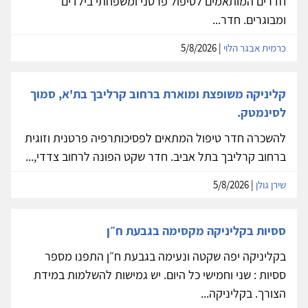
חדרים המותאמים לטיפול פרטני ומשפחתי בילדים
ומבוגרים. חדר...
כרמית אבגר הלוי
| 5/8/2026
קליניקה משופצת ומוארת ברחוב קרליבך בת'א, סמוך
לסינמטק.
להשכרה חדר טיפול המתאים לפסיכותרפיה פרטנית וזוגית
ברחוב קרליבך בתל אביב. חדר שקט הפונה לרחוב צדדי,...
שירן גולן
| 5/8/2026
ססיות בקליניקה מקסימה בגבעת ח״ן
בקליניקה יפה שקטה ונעימה בגבעת ח״ן התפנו מספר
ססיות : שני וחמישי כל היום. יש גמישות להשלמות במידת
הצורך. בקליניקה...