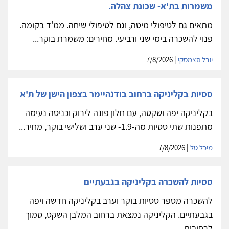
משמרות בת'א- שכונת צהלה.
מתאים גם לטיפולי מיטה, וגם לטיפולי שיחה. ממ'ד בקומה.
פנוי להשכרה בימי שני ורביעי. מחירים: משמרת בוקר...
יובל סצמסקי
| 7/8/2026
ססיות בקליניקה ברחוב בודנהיימר בצפון הישן של ת'א
בקליניקה יפה ושקטה, עם חלון פונה לירוק וכניסה נעימה
מתפנות שתי ססיות מה-1.9- שני ערב ושלישי בוקר, מחיר...
מיכל טל
| 7/8/2026
ססיות להשכרה בקליניקה בגבעתיים
להשכרה מספר ססיות בוקר וערב בקליניקה חדשה ויפה
בגבעתיים. הקליניקה נמצאת ברחוב המלבן השקט, סמוך
לרחובות...