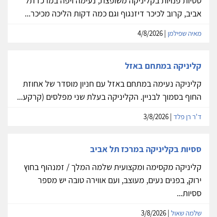
ססיות פנויות בקליניקה משופצת, נעימה ויפה במרכז תל
אביב, קרוב לכיכר דיזנגוף וגם כמה דקות הליכה מכיכר...
מאיה שפילמן
| 4/8/2026
קליניקה במתחם באזל
קליניקה נעימה במתחם באזל עם חניון מוסדר של אחוזת
החוף בסמוך לבניין. הקליניקה בעלת שני מפלסים (קרקע...
ד'ר רן פלד
| 3/8/2026
ססיות בקליניקה במרכז תל אביב
קליניקה מקסימה ומקצועית שלמה המלך / זמנהוף בחוץ
ירוק, בפנים נעים, מעוצב, ועם אווירה טובה יש מספר
ססיות...
שלמה שאול
| 3/8/2026