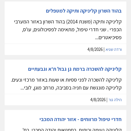
בהוד השרון קליניקה ותיקה למטפלים
קליניקה ותיקה (משנת 2014) בהוד השרון באזור המערבי
הכפרי . שני חדרי טיפול, מתאימה לפסיכולוגים, עו'ס,
פסיכיאטרים...
ורדה שגיא
| 4/8/2026
קליניקה להשכרה ברמת גן גבול ת'א וגבעתיים
קליניקה להשכרה לפני ססיות או שעות באזור מרכזי ונעים.
קליניקה מונגשת עם חניה בסביבה, מרחב מוגן, לובי...
הילה גור
| 4/8/2026
חדרי טיפול מרווחים - אזור יהודה המכבי
קליניקה נעימה וביתית, בסמטאות יהודה המכבי, רח'