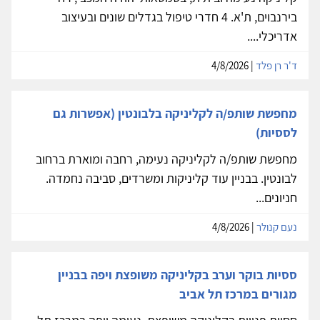
בירנבוים, ת'א. 4 חדרי טיפול בגדלים שונים ובעיצוב
אדריכלי....
ד'ר רן פלד
| 4/8/2026
מחפשת שותפ/ה לקליניקה בלבונטין (אפשרות גם
לססיות)
מחפשת שותפ/ה לקליניקה נעימה, רחבה ומוארת ברחוב
לבונטין. בבניין עוד קליניקות ומשרדים, סביבה נחמדה.
חניונים...
נעם קנולר
| 4/8/2026
ססיות בוקר וערב בקליניקה משופצת ויפה בבניין
מגורים במרכז תל אביב