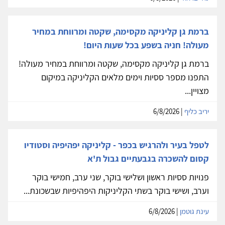
ברמת גן קליניקה מקסימה, שקטה ומרווחת במחיר
מעולה! חניה בשפע בכל שעות היום!
ברמת גן קליניקה מקסימה, שקטה ומרווחת במחיר מעולה!
התפנו מספר ססיות וימים מלאים הקליניקה במיקום
מצויין...
יריב כליף
| 6/8/2026
לטפל בעיר ולהרגיש בכפר - קליניקה יפהיפיה וסטודיו
קסום להשכרה בגבעתיים גבול ת'א
פנויות ססיות ראשון ושלישי בוקר, שני ערב, חמישי בוקר
וערב, ושישי בוקר בשתי הקליניקות היפהיפיות שבשכונת...
עינת גוטמן
| 6/8/2026