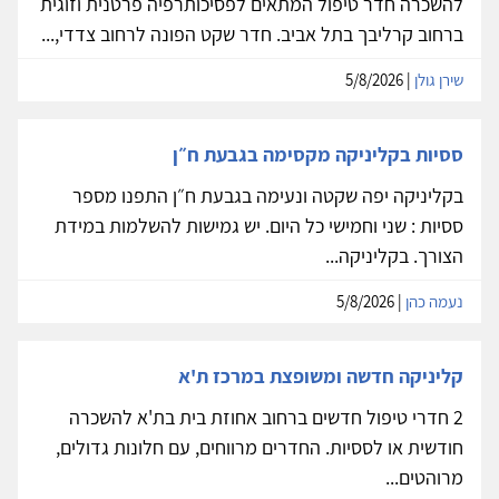
להשכרה חדר טיפול המתאים לפסיכותרפיה פרטנית וזוגית
ברחוב קרליבך בתל אביב. חדר שקט הפונה לרחוב צדדי,...
שירן גולן
| 5/8/2026
ססיות בקליניקה מקסימה בגבעת ח״ן
בקליניקה יפה שקטה ונעימה בגבעת ח״ן התפנו מספר
ססיות : שני וחמישי כל היום. יש גמישות להשלמות במידת
הצורך. בקליניקה...
נעמה כהן
| 5/8/2026
קליניקה חדשה ומשופצת במרכז ת'א
2 חדרי טיפול חדשים ברחוב אחוזת בית בת'א להשכרה
חודשית או לססיות. החדרים מרווחים, עם חלונות גדולים,
מרוהטים...