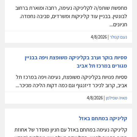
מחפשת שותפ/ה לקליניקה נעימה, רחבה ומוארת ברחוב
לבונטין. בבניין עוד קליניקות ומשרדים, סביבה נחמדה.
חניונים...
נעם קנולר
| 4/8/2026
ססיות בוקר וערב בקליניקה משופצת ויפה בבניין
מגורים במרכז תל אביב
ססיות פנויות בקליניקה משופצת, נעימה ויפה במרכז תל
אביב, קרוב לכיכר דיזנגוף וגם כמה דקות הליכה מכיכר...
מאיה שפילמן
| 4/8/2026
קליניקה במתחם באזל
קליניקה נעימה במתחם באזל עם חניון מוסדר של אחוזת