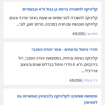
קליניקה להשכרה ברמת גן גבול ת'א וגבעתיים
קליניקה להשכרה לפני ססיות או שעות באזור מרכזי ונעים.
קליניקה מונגשת עם חניה בסביבה, מרחב מוגן, לובי...
הילה גור
| 4/8/2026
חדרי טיפול מרווחים - אזור יהודה המכבי
קליניקה נעימה וביתית, בסמטאות יהודה המכבי, רח'
בירנבוים, ת'א. 4 חדרי טיפול בגדלים שונים ובעיצוב
אדריכלי....
ד'ר רן פלד
| 4/8/2026
מחפשת שותפ/ה לקליניקה בלבונטין (אפשרות גם
לססיות)