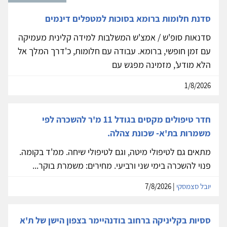
סדנת חלומות ברומא בסוכות למטפלים דינמים
סדנאות סופ'ש / אמצ'ש המשלבות למידה קלינית מעמיקה
עם זמן חופשי, ברומא. עבודה עם חלומות, כ'דרך המלך אל
הלא מודע', מזמינה מפגש עם
1/8/2026
חדר טיפולים מקסים בגודל 11 מ'ר להשכרה לפי
משמרות בת'א- שכונת צהלה.
מתאים גם לטיפולי מיטה, וגם לטיפולי שיחה. ממ'ד בקומה.
פנוי להשכרה בימי שני ורביעי. מחירים: משמרת בוקר...
יובל סצמסקי
| 7/8/2026
ססיות בקליניקה ברחוב בודנהיימר בצפון הישן של ת'א