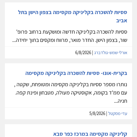
ססיות להשכרה בקליניקה מקסימה בצפון הישן בתל
אביב
ססיות להשכרה בקליניקה חדשה ומושקעת ברחוב פרופ'
שור, בצפון הישן. החדר מואר, מרווח ומקסים בתוך יחידה...
אורלי שמש-גולדברג
| 6/8/2026
בקרית-אונו- ססיות להשכרה בקליניקה מקסימה
נותרו מספר ססיות בקליניקה מקסימה ומטופחת, שקטה ,
עם ממ'ד בקומה, אקוסטיקה מעולה, מטבחון ופינת קפה.
חניה...
עדי מסקטל
| 5/8/2026
קליניקה מקסימה במרכז כפר סבא