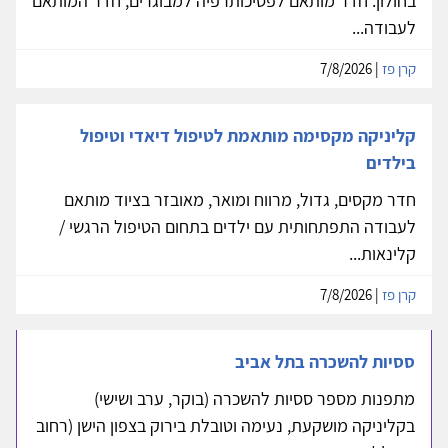
בחולון: חדר מותאם לפסיכותרפיה למבוגרים, חדר המותאם
לעבודה...
קרן פז
| 7/8/2026
קליניקה מקסימה מותאמת לטיפול דיאדי וטיפול
בילדים
חדר מקסים, גדול, מרווח ומואר, מאובזר בציוד מותאם
לעבודה התפתחותית עם ילדים בתחום הטיפול הרגשי /
קלינאות...
קרן פז
| 7/8/2026
ססיות להשכרה בתל אביב
מתפנות מספר ססיות להשכרה (בוקר, ערב ושישי)
בקליניקה מושקעת, נעימה וטובלת בירוק בצפון הישן (רחוב