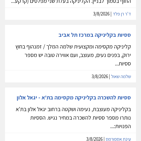
החוף בסמוך לבניין. הקליניקה בעלת שני מפלסים (קרקע...
ד'ר רן פלד
| 3/8/2026
ססיות בקליניקה במרכז תל אביב
קליניקה מקסימה ומקצועית שלמה המלך / זמנהוף בחוץ
ירוק, בפנים נעים, מעוצב, ועם אווירה טובה יש מספר
ססיות...
שלמה שאול
| 3/8/2026
ססיות להשכרה בקליניקה מקסימה בת'א - יגאל אלון
בקליניקה מעוצבת, נעימה ושקטה ברחוב יגאל אלון בת'א
נותרו מספר ססיות להשכרה במחיר נגיש. הססיות
הפנויות:...
עינת אספורמס
| 3/8/2026