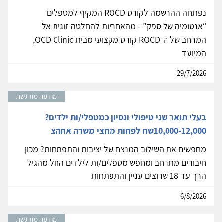
נפתחה ההרשמה לקורס ROCD המקיף למטפלים
“אנטומיה של ספק” - מהאחריות להחלטה זוגית אל
המרחב של ה־ROCD קורס מקצועי מבית OCD Clinic,
המיועד
29/7/2026
מודעה מודגשת
בעלי תואר שני טיפולי ונסיון כמטפלי/ות ילדים?
10,000-12,000שח לפחות מחצי משרה אחהצ
מחפשים את השילוב המנצח של יציבות והתפתחות? מכון
חיבורים מתרחב ומחפש מטפלים/ות לילדים החל מהגיל
הרך עד 18 שרוצים עניין והתפתחות
6/8/2026
מודעה מודגשת