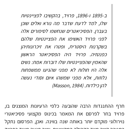
ב-1895 ו-1896, פרויד, בהקשיבו לפציינטיות
שלו, למד לדעת שדבר מה נורא ואלים שוכן
בעברן. הפסיכיאטרים שנחשפו לסיפורים אלה
לפני פרויד האשימו את הפציינטיות שלהם
בשקרנות היסטרית, ופטרו את זיכרונותיהן
כפנטזיה. פרויד היה הפסיכיאטר הראשון
שהאמין שהפציינטיות שלו דוברות אמת: נשים
אלה היו חולות לא מפני שהגיעו ממשפחות
נלוזות, אלא מפני שמשהו איום וסודי נעשה
להן כילדות. (Masson, 1984)
חרף ההתנגדות הרבה שהובעה כלפי הרעיונות המוצגים בו,
פרויד בחר לפרסם את המאמר בכינוס מקצועי פסיכיאטרי
נוירולוגי מוקדם יותר באותה שנה בווינה. ואכן, הפרסום נתקל