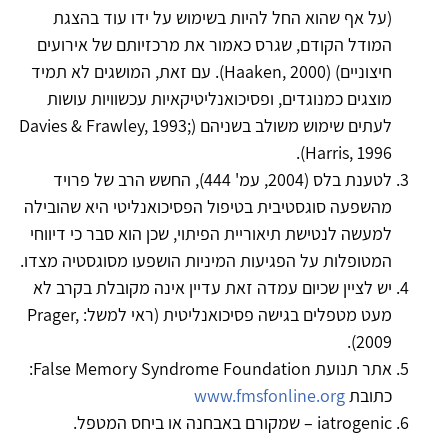
(על אף שהוא החל להיות בשימוש על ידו עוד בהצגת
המודל הקודם, שגרס כאמור את מרכזיותם של אירועים
חיצוניים) (Haaken, 2000). עם זאת, המושגים לא תמיד
מוצגים כמנוגדים, ופסיכואנליטיקאיות עכשוויות עושות
לעתים שימוש משולב בשניהם (Davies & Frawley, 1993;
Harris, 1996).
לטענת בלס (2004, עמ' 444), החשש הרב של פרויד
מהשפעה סוגסטיבית בטיפול הפסיכואנליטי היא שהובילה
למעשה לנטישת תיאוריית הפיתוי, שכן הוא סבר כי דיווחי
המטופלות על הפגיעות המיניות הושפעו מסוגסטיה מצדו.
יש לציין שכיום עמדה זאת עדיין אינה מקובלת בקרב לא
מעט מטפלים בגישה פסיכואנליטית (ראי למשל: Prager,
2009).
אתר תנועת False Memory Syndrome Foundation:
כתובת
www.fmsfonline.org
iatrogenic – שמקורם באבחנה או ביחס המטפל.