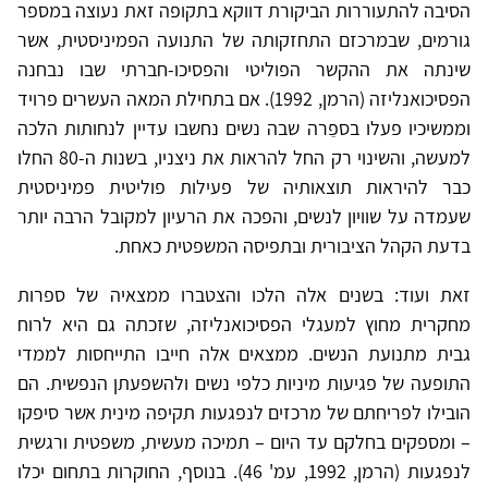
הסיבה להתעוררות הביקורת דווקא בתקופה זאת נעוצה במספר
גורמים, שבמרכזם התחזקותה של התנועה הפמיניסטית, אשר
שינתה את ההקשר הפוליטי והפסיכו-חברתי שבו נבחנה
הפסיכואנליזה (הרמן, 1992). אם בתחילת המאה העשרים פרויד
וממשיכיו פעלו בספֵרה שבה נשים נחשבו עדיין לנחותות הלכה
למעשה, והשינוי רק החל להראות את ניצניו, בשנות ה-80 החלו
כבר להיראות תוצאותיה של פעילות פוליטית פמיניסטית
שעמדה על שוויון לנשים, והפכה את הרעיון למקובל הרבה יותר
בדעת הקהל הציבורית ובתפיסה המשפטית כאחת.
זאת ועוד: בשנים אלה הלכו והצטברו ממצאיה של ספרות
מחקרית מחוץ למעגלי הפסיכואנליזה, שזכתה גם היא לרוח
גבית מתנועת הנשים. ממצאים אלה חייבו התייחסות לממדי
התופעה של פגיעות מיניות כלפי נשים ולהשפעתן הנפשית. הם
הובילו לפריחתם של מרכזים לנפגעות תקיפה מינית אשר סיפקו
– ומספקים בחלקם עד היום – תמיכה מעשית, משפטית ורגשית
לנפגעות (הרמן, 1992, עמ' 46). בנוסף, החוקרות בתחום יכלו