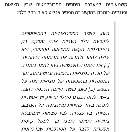
משמעותית למערכת היחסים הפרובלמטית שבין מציאות
ופנטזיה. כותבת בהקשר זה הפסיכואנליטיקאית רחל בלס:
היום, כאשר הפסיכואנליזה בהתייחסותה
לתופעת גילוי העריות אינה עסוקה רק
בהתעלמות הקשה ממציאות התופעה, היא
יכולה לחזור ולתרום את תרומתה הייחודית.
[..] את העמדה העכשווית ניתן לתאר כעמדה
של הכרה במציאות החיצונית ובחשיבותה, תוך
התמקדות בהשפעתה של מציאות זאת על
הנפש. [...] כיום, כאשר קיימת הסכמה רחבה
באשר לנזק הנגרם מגילוי עריות, יש אפשרות
לתהות ביתר פתיחות מחשבתית על הערבוב
המיוחד בין פנטזיה לבין מציאות שמתבטא
בחוויית הפיתוי המיני. כך למשל קיימת
אפשרות לדבר על המורכבות שבזיכרונות