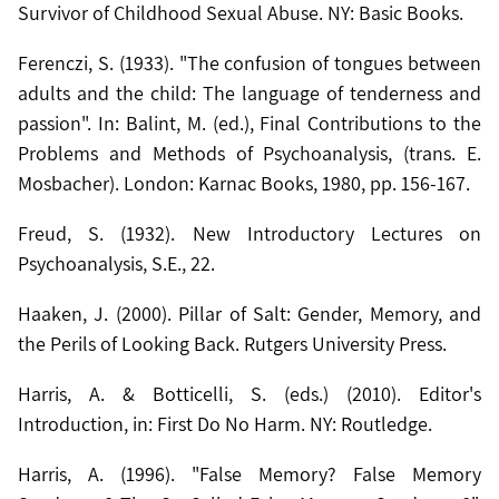
Survivor of Childhood Sexual Abuse. NY: Basic Books.
Ferenczi, S. (1933). "The confusion of tongues between
adults and the child: The language of tenderness and
passion". In: Balint, M. (ed.), Final Contributions to the
Problems and Methods of Psychoanalysis, (trans. E.
Mosbacher). London: Karnac Books, 1980, pp. 156-167.
Freud, S. (1932). New Introductory Lectures on
Psychoanalysis, S.E., 22.
Haaken, J. (2000). Pillar of Salt: Gender, Memory, and
the Perils of Looking Back. Rutgers University Press.
Harris, A. & Botticelli, S. (eds.) (2010). Editor's
Introduction, in: First Do No Harm. NY: Routledge.
Harris, A. (1996). "False Memory? False Memory