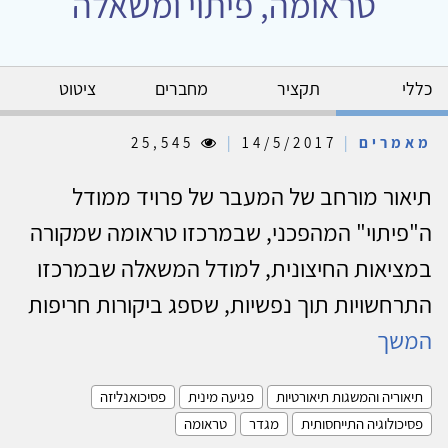
טראומה, פיתוי ומשאלה
כללי
תקציר
מחברים
ציטוט
מאמרים
|
14/5/2017
|
25,545
תיאור מורחב של המעבר של פרויד ממודל
ה"פיתוי" המהפכני, שבמרכזו טראומה שמקורה
במציאות החיצונית, למודל המשאלה שבמרכזו
התרחשויות תוך נפשיות, שספג ביקורות חריפות
המשך
תיאוריה והמשגות תיאורטיות
פגיעה מינית
פסיכואנליזה
פסיכולוגיה התייחסותית
מגדר
טראומה