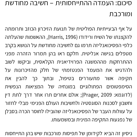
סיכום: העמדה ההתייחסותית – חשיבה מחודשת
ומורכבת
על אף הבעייתיות הפוליטית של תנועת הזיכרון הכוזב ותרומתה
להקצנתו של השיח ורידודו (Harris, 1996), ההאשמות שהעלתה
כלפי הפסיכואנליזה תרמו גם לחשיבה מחודשת על הנושא בקרב
מטפלים בגישה אנליטית. חלקם ראו בהן תמרור הזהרה מפני
ההתרחקות מההמשגה הפרוידיאנית הקלאסית, וביקשו לשוב
ולהדגיש את המעמד הפנטזמתי של חלק מהזיכרונות על
תקיפה אשר מתעוררים בטיפול, ובתוך כך להבין את
הסימפטומים הפתולוגיים במונחיה של המציאות הנפשית
(לדוגמא: Prager, 2009); אולם אחרים תרו אחר דרך לתת דין
וחשבון לסכנות הסוגסטיה ולחשיבות העולם הפנימי מבלי לחזור
על עוולות העבר של הפסיכואנליזה שהובילו לחוסר הכרה בסבלן
של נפגעות התקיפה המינית ובמשמעותו.
ניסיון זה הביא לקידומן של תפיסות מורכבות שיש בהן התייחסות