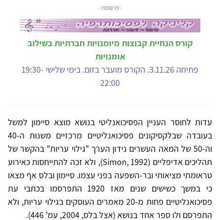
- פרסומת -
קורס הנחיית קבוצות מיומנויות חברתיות בשילוב
אומנויות
פתיחה 3.11.26. הקורס מועבר בזום. בימי שלישי 19:30-
22:00
עדות לחוסר העניין הפסיכואנליטי בנושא מוצא סיימון למשל
בעובדה שבלקסיקונים פסיכואנליטיים מרכזיים משנות ה-40
וה-50 של המאה העשרים נידון הערך "גילוי עריות" בהקשר של
תהליכים אדיפליים (Simon, 1992), ולא זכה להתייחסות כאירוע
טראומתי מציאותי ובר-השפעה בפני עצמו. סיימון ובלס אף מצאו
כי במשך כשישים שנים מאז 1920 התפרסמו בכתבי עת
פסיכואנליטיים פחות מ-20 מאמרים העוסקים בגילוי עריות, ולא
התפרסם ולו ספר אחד בנושא (אצל בלס, 2004, עמ' 446).