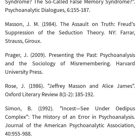
Syndrome? The So-Called False Memory Syndrome?".
Psychoanalytic Dialogues, 6:155-187.
Masson, J. M. (1984). The Assault on Truth: Freud's
Suppression of the Seduction Theory. NY: Farrar,
Strauss, Giroux.
Prager, J. (2009). Presenting the Past: Psychoanalysis
and the Sociology of Misremembering. Harvard
University Press.
Rose, J. (1986). "Jeffrey Masson and Alice James".
Oxford Literary Review 8(1-2): 185-192.
Simon, B. (1992). "Incest—See Under Oedipus
Complex": The History of an Error in Psychoanalysis.
Journal of the American Psychoanalytic Association,
40:955-988.