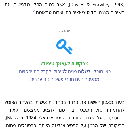
(Davies & Frawley, 1993), אשר כמוה החלו מדגישות את
2
חשיבות מנגנון הדיסוציאציה בהיווצרות טראומה.
- פרסומת -
מבקש.ת לעצמך טיפול?
כאן תוכל.י לשלוח פניה לטיפול ולקבל התייחסויות
ממטפלות.ים חברי פסיכולוגיה עברית
בעוד מאסון האשים את פרויד בפחדנות אישית ובהעדר האומץ
להתמודד מול הממסד בן זמנו ולהציג ממצאים ותיאוריה
המערערת על הסדר החברתי הפטריארכאלי (Masson, 1984),
הביקורת של הרמן על הפסיכואנליזה הייתה פרסונלית פחות.