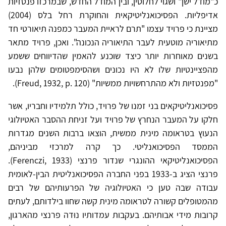
כ"מודל ישן" ושגוי לחלוטין, ובין המודל החדש, שבמרכזו פנטזיות
אדיפליות. הפסיכואנליטיקאית והחוקרת רחל בלס (2004)
מציינת כי פרויד עצמו "תרם לראיית המעבר כמפנה תיאורטי חד
מתיאוריה מוטעית לעבר התיאוריה הנכונה". ואכן, פרויד מתאר
בשנים מאוחרות יותר כיצד שוכנע להאמין שהדיווחים ששמע
מהפציינטיות שלו לא היו נכונים ושהסימפטומים שלהן נבעו
"מפנטזיות ולא מהתרחשויות ממשיות" (Freud, 1932, p. 120).
פסיכואנליטיקאים בני זמנו של פרויד, כולל תלמידיו וחבריו, אשר
חלקו על המעבר הנחרץ של פרויד ועל זניחת ההסבר האטיולוגי
הנעוץ בטראומה מינית ממשית, הוצאו ברבות השנים מגדרות
הממסד הפסיכואנליטי. כך קרה למרכזי מביניהם,
הפסיכואנליטיקאי ההונגרי שנדור פרנצי (Ferenczi, 1933).
פרנצי הציג ב-1933 בפני החברה הפסיכואנליטית הבין-לאומית
עבודה שבה טען כי האטיולוגיה של הפרעותיהם של רבים
מהמטופלים קשורה לטראומה מינית קשה שחוו בילדותם, לעתים
קרובות מידי אבותיהם. בעקבות עמדותיו נוּדה פרנצי מהארגון,