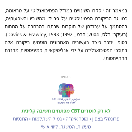
במאמר זה ייסקרו השינויים במודל הפסיכואנליטי על טראומה,
כמו גם הביקורת הפמיניסטית על פרויד וממשיכיו והשפעותיה,
בהסתמך על עבודתן של חוקרות שכתבו בהרחבה על התחום
(בעיקר: בלס, 2004; הרמן, 1992; Davies & Frawley, 1993).
בסופו יוזכר כיצד בעשורים האחרונים הוטמעו ביקורת אלה
בתוככי הפסיכואנליזה על ידי אנליטיקאיות פמיניסטיות מהזרם
ההתייחסותי.
- פרסומת -
לא רק לומדים CBT מפתחים חשיבה קלינית
פרונטלי בצפון • מוכר איט"ה • גמול השתלמות • התנסות
מעשית, המשגה, ליווי אישי