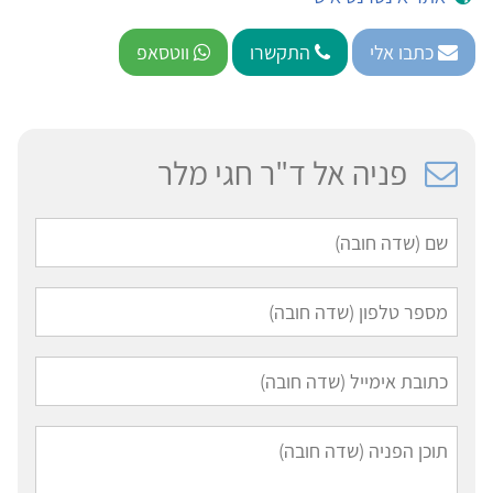
כתבו אלי
התקשרו
ווטסאפ
פניה אל ד"ר חגי מלר