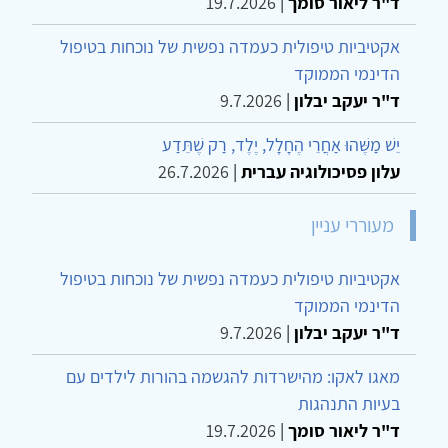
ד"ר ליאור סומך
|
19.7.2026
אקטיביות טיפולית כעמדה נפשית של נוכחות בטיפול
הדינמי הממוקד
ד"ר יעקב יבלון
|
9.7.2026
יֵשׁ מַשֶּׁהוּ אַחֲרֵי הֶחָלָל, יֶלֶד, רַק שֶׁתֵּדַע
עלון פסיכולוגיה עברית
|
26.7.2026
מעוררי עניין
אקטיביות טיפולית כעמדה נפשית של נוכחות בטיפול
הדינמי הממוקד
ד"ר יעקב יבלון
|
9.7.2026
מאגו לאקו: מהישרדות להגשמה בהורות לילדים עם
בעיות התנהגות
ד"ר ליאור סומך
|
19.7.2026