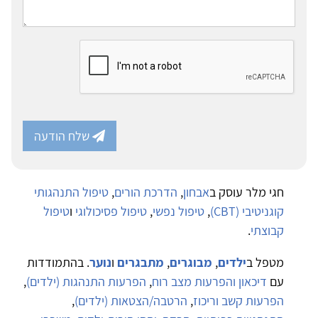
שלח הודעה
חגי מלר עוסק ב
אבחון
,
הדרכת הורים
,
טיפול התנהגותי
קוגניטיבי (CBT)
,
טיפול נפשי
,
טיפול פסיכולוגי
ו
טיפול
קבוצתי
.
מטפל ב
ילדים
,
מבוגרים
,
מתבגרים
ו
נוער
. בהתמודדות
עם
דיכאון והפרעות מצב רוח
,
הפרעות התנהגות (ילדים)
,
הפרעות קשב וריכוז
,
הרטבה/הצטאות (ילדים)
,