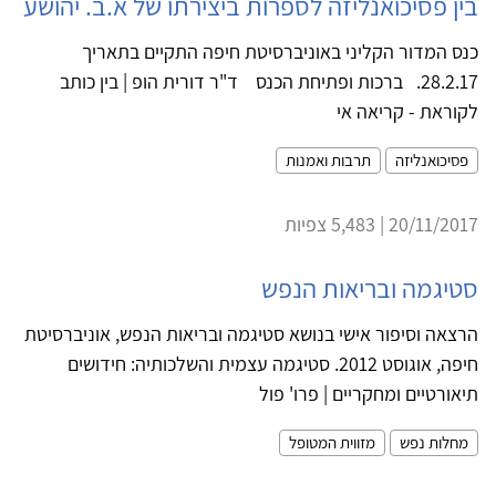
בין פסיכואנליזה לספרות ביצירתו של א.ב. יהושע
כנס המדור הקליני באוניברסיטת חיפה התקיים בתאריך
28.2.17. ברכות ופתיחת הכנס ד"ר דורית הופ | בין כותב
לקוראת - קריאה אי
פסיכואנליזה
תרבות ואמנות
20/11/2017 | 5,483 צפיות
סטיגמה ובריאות הנפש
הרצאה וסיפור אישי בנושא סטיגמה ובריאות הנפש, אוניברסיטת
חיפה, אוגוסט 2012. סטיגמה עצמית והשלכותיה: חידושים
תיאורטיים ומחקריים | פרו' פול
מחלות נפש
מזווית המטופל