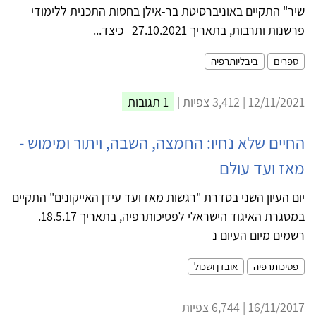
שיר" התקיים באוניברסיטת בר-אילן בחסות התכנית ללימודי
פרשנות ותרבות, בתאריך 27.10.2021 כיצד...
ספרים
ביבליותרפיה
12/11/2021 | 3,412 צפיות |
1 תגובות
החיים שלא נחיו: החמצה, השבה, ויתור ומימוש -
מאז ועד עולם
יום העיון השני בסדרת "רגשות מאז ועד עידן האייקונים" התקיים
במסגרת האיגוד הישראלי לפסיכותרפיה, בתאריך 18.5.17.
רשמים מיום העיום נ
פסיכותרפיה
אובדן ושכול
16/11/2017 | 6,744 צפיות