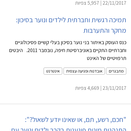
22/11/2017 | 5,957 צפיות
תמיכה רגשית וחברתית לילדים ונוער בסיכון:
מחקר והתערבות
כנס העוסק באיתור בני נוער בסיכון בעלי קשיים פסיכולוגיים
וחברתיים התקיים באוניברסיטת חיפה, נובמבר 2011. היבטים
תרפויטיים של האינט
מתבגרים
אובדנות ופגיעה עצמית
אינטרנט
23/11/2017 | 4,669 צפיות
"חכם, רשע, תם, או שאינו יודע לשאול?":
התנהגות מינית פוגענית בקרב ילדים ונוער עם