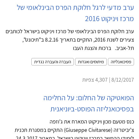
ערב מדעי לרגל חלוקת הפרס הבינלאומי של
מרכז ויניקוט 2016
ערב חלוקת הפרס הבינלאומי של מרכז ויניקוט בישראל לכותבים
צעירים לשנת 2016, התקיים בתאריך 8.2.16 ב"תיכונט",
תל-אביב. ברכות והצגת העבו
פסיכואנליזה
מיתוסים ואגדות
העברה והעברה נגדית
8/12/2017 | 4,307 צפיות
הפואטיקה של החלום: על החלימה
בפסיכואנליזה הפוסט-ביוניאנית
כנס מטעם מכון ויניקוט המארח את ג'וזפה
צ'יביטרזה (Giuseppe Civitarese) התקיים במסגרת תכנית
לימודי ההמשך במרכז ויניקוט בישראל, בתאריך 24.3.2017.