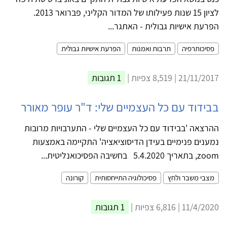
לציון 15 שנות פעילותו של המדור הקליני, פברואר 2013.
הפרעת אישיות גבולית - האתגר...
פסיכותרפיה
תרבות ואמנות
הפרעת אישיות גבולית
21/11/2017 | 8,519 צפיות |
1 תגובות
בבידוד עם כל העצמיים שלי: ד"ר עופר מאורר
ההרצאה 'בבידוד עם כל העצמיים שלי - התערבויות מרובות
נמענים פנימיים בעידן הדיסוציאציה' התקיימה באמצעות
zoom, בתאריך 5.4.2020 בחשיבה הפסיכואנליטית...
מצבי משבר ולחץ
פסיכולוגיה התייחסותית
קורונה
11/4/2020 | 6,816 צפיות |
1 תגובות