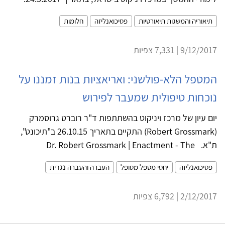
תיאוריה והמשגות תיאורטיות
פסיכואנליזה
חלומות
9/12/2017 | 7,331 צפיות
המטפל הלא-פולשני: ואריאציות בנות זמננו על
נוכחות טיפולית שמעבר לפירוש
יום עיון של מרכז ויניקוט בהשתתפות ד"ר רוברט גרוסמרק
(Robert Grossmark) התקיים בתאריך 26.10.15 ב"תיכונט",
ת"א. Dr. Robert Grossmark | Enactment - The
פסיכואנליזה
יחסי מטפל מטופל
העברה והעברה נגדית
2/12/2017 | 6,792 צפיות