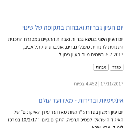
יום העיון גבריות ואבהות בתקופה של שינוי
יום העיון השני בנושא גבריות ואבהות התקיים במסגרת התכנית
השנתית להנחיית מעגלי גברים, אוניברסיטת תל אביב,
5.7.2017. רשמים מיום העיון ניתן ל
מגדר
אבהות
17/11/2017 | 4,452 צפיות
אינטימיות ובדידות - מאז ועד עולם
יום עיון ראשון בסדרה: “רגשות מאז ועד עידן האייקונים” של
האיגוד הישראלי לפסיכותרפיה. התקיים ביום ו' 10/2/17 במרכז
לימודי ארץ ישרא