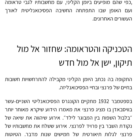
,כפי שהם מופיעים ביומן הקליני, עם מחשבותיו לגבי טראומה
ועם האופן שבו התפתחה החשיבה הפסיכואנליטית לאורך
העשורים האחרונים.
הטכניקה והטראומה: שחזור אל מול
תיקון, ישן אל מול חדש
התקופה בה נכתב היומן הקליני מקבילה להתרחשויות חשובות
בחיים של פרנצי ובחיי הפסיכואנליזה.
בספטמבר 1932 מתקיים הקונגרס הפסיכואנליטי השניים-עשר
בוויסבאדן בו מציג פרנצי את מאמרו הידוע שיקרא מאוחר יותר
״בלבול השפות בין המבוגר לילד״. אירוע שיהווה את שיאה של
נקודת השבר בין פרויד לפרנצי. אירוע ששלח את מחשבותיו של
פרנצי לגלות תיאורטית של חמישים שנות מדבר. הטיוטות