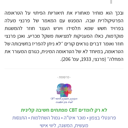
ובכך הוא מותיר מאחוריו את תיאוריות הפיתוי על הטראומה
הפרטיקולרית שבה. המפגש עם המאמר של פרנצי מעלה
בפרויד חשש שמא תלמידו ויורש העצר חוזר להמשגות
מוקדמות, כאלו המעניקות למציאות משקל מכריע. ואכן פרנצי
חוזר ואומר דברים נוראים קורים ״לא ניתן להפריז בחשיבותה של
הטראומה, במיוחד לא של הטראומה המינית, כגורם המעורר את
המחלה״ (פרנצי, 1933, עמ' 206).
- פרסומת -
לא רק לומדים CBT מפתחים חשיבה קלינית
פרונטלי בצפון • מוכר איט"ה • גמול השתלמות • התנסות
מעשית, המשגה, ליווי אישי