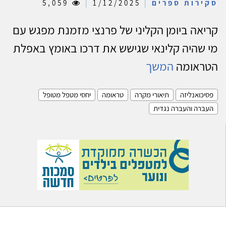
סקירות ספרים
|
1/12/2025
|
5,059
קריאה ביומן הקליני של פרנצי מזמנת מפגש עם
מי שהיה קלינאי שגישש את דרכו באומץ באפלת
הטראומה
המשך
פסיכואנליזה
תיאורי מקרה
טראומה
יחסי מטפל מטופל
העברה והעברה נגדית