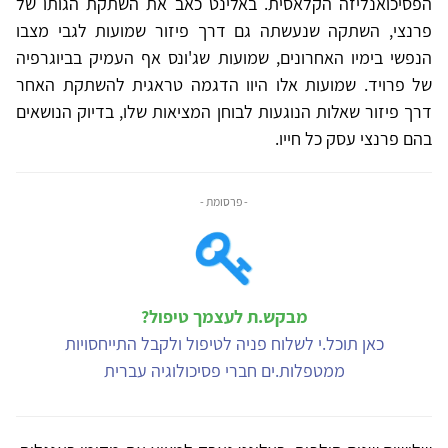
הפסיכואנליזה הקלאסית. באלינט כאב את השתקת הגותו של
פרנצי, השתקה שנעשתה גם דרך פיזור שמועות לגבי מצבו
הנפשי בימיו האחרונים, שמועות שג'ונס אף העמיק בביוגרפיה
של פרויד. שמועות אלו היוו הדגמה טראגית להשתקת האחר
דרך פיזור שאלות הנוגעות לבוחן המציאות שלו, בדיוק הנושאים
בהם פרנצי עסק כל חייו.
- פרסומת -
מבקש.ת לעצמך טיפול?
כאן תוכל.י לשלוח פניה לטיפול ולקבל התייחסויות
ממטפלות.ים חברי פסיכולוגיה עברית