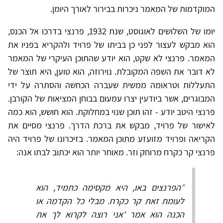
המוקדמות של המאמר ניכרות בבירור לאורך היומן.
יומו של השלושים לאוגוסט, שנת 1932, פרנצי בדרכו אל הכנס,
הוא מבקש לעצור לפני כן בביתו של פרויד ולהקריא בפניו את
המאמר. פרנצי לא שקט, הוא יודע שהתוכן העיקרי של המאמר
לא דובר את השפה המקובלת. נוירוזה, הוא טוען, היא תוצר של
התעללות וטראומה ממשית שעברה הכחשה והסתרה על ידי
המבוגרים, אשר ביודעין יצרו עמעום בבוחן המציאות של הקורבן.
פרנצי היטב יודע - זהו תוכן שנוי במחלוקת. הוא חושש, הוא כמה
לאישור של פרויד, מבקש את ברכת הדרך. פרנצי מסיים את
הקריאה ופרויד מזועזע מתוכן המאמר. בזיכרונו של פרויד היה
פרנצי קר כקרח מרוחק וזר. מאוחר יותר הוא יכתוב לבתו אנה:
״הפרנצים באו, היא מקסימה כתמיד, הוא
לעומת זאת קר כקרח. מבלי כל הקדמה או
הכנה הוא אמר 'אני רוצה לקרוא לך את