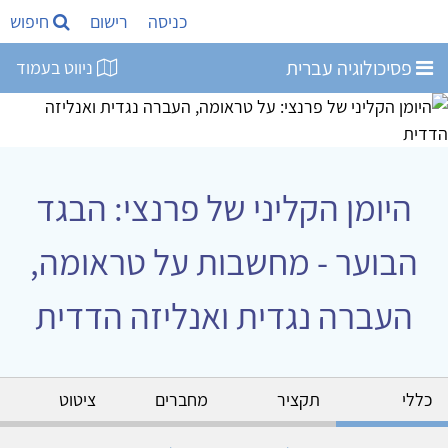
כניסה
רישום
חיפוש
פסיכולוגיה עברית
ניווט בעמוד
היומן הקליני של פרנצי: הבגד
הבוער - מחשבות על טראומה,
העברה נגדית ואנליזה הדדית
כללי
תקציר
מחברים
ציטוט