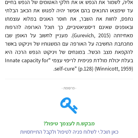
אליה, לשמור את הנפש או את חלקי האטומים של הנפש בחיים
עד שימצאו התנאים בהם אפשר יהיה לפגוש את הכאב הבלתי
נתפס, לחוות את השבר, את חוסר האונים במלוא עוצמתו
ובאופנים שאינם דיסוציאטיביים, כך תוכל הארופה להרפות
מאחיזתה (Gurevich, 2015). מעניין לחשוב על האופן שבו
מתכתבת החשיבה על האורפה עם המשגותיו של ויניקוט באשר
להקפאת מצב הכשל. במונחים של ויניקוט הנפש הרכה היא
בעלת יכולת מולדת פנימית לריפוי עצמי "Innate capacity for
self-cure" (p.128) (Winnicott, 1959).
- פרסומת -
מבקש.ת לעצמך טיפול?
כאן תוכל.י לשלוח פניה לטיפול ולקבל התייחסויות