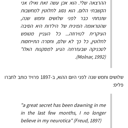
ההרצאה שלי'. הוא אכן עשה זאת ואילו אני
הקשבתי הלום. הוא נסוג לחלוטין למחשבות
שזנחתי כבר לפני שלושים וחמש שנה,
שהטראומה המינית של הילדות היא הסיבה
העיקרית לנוירוזה... כל העניין מטופש
לחלוטין, כל כך לא שלם, וחסרה התייחסות
לטכניקה שבעזרתה הגיע למסקנות האלו"
(Molnar, 1992).
שלושים וחמש שנה לפני היום ההוא, ב-1897 פרויד כותב לחברו
פליס:
"a great secret has been dawning in me
in the last few months, I no longer
believe in my neurotica" (Freud, 1897)