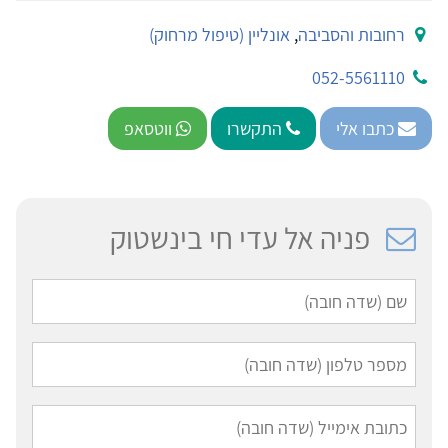
רחובות והסביבה
,
אונליין (טיפול מרחוק)
052-5561110
כתבו אלי
התקשרו
ווטסאפ
פניה אל עדי חי בינשטוק