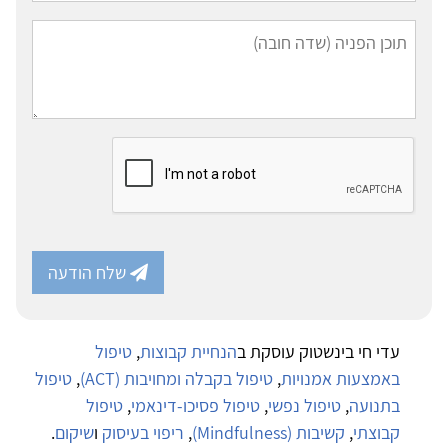
שלח הודעה
עדי חי בינשטוק עוסקת ב
הנחיית קבוצות
,
טיפול
באמצעות אמנויות
,
טיפול בקבלה ומחויבות (ACT)
,
טיפול
בתנועה
,
טיפול נפשי
,
טיפול פסיכו-דינאמי
,
טיפול
קבוצתי
,
קשיבות (Mindfulness)
,
ריפוי בעיסוק
ו
שיקום
.