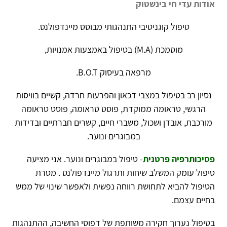
אודות עדי חי בינשטוק
טיפול קוגניטיבי התנהגותי מבוסס מיינדפולנס.
מוסמכת (
M.A
) בטיפול באמצעות אמנויות,
מרפאה בעיסוק
B.O.T
.
נסיון רב בטיפול במצבי דכאון והפרעות חרדה, קשיים בוויסות
הרגשי, טראומה ממוקדת, פוסט טראומה, פוסט טראומה
מורכבת, אובדן ושכול, משברי חיים, קשרים חברתיים ובדידות
במבוגרים ונוער.
פסיכותרפיה פרטנית
-
טיפול במבוגרים ונוער. אני מציעה
טיפול עומק המשלב שיחות ותרגול מיינדפולנס . מטרת
הטיפול להביא לתחושת רווחה נפשית ולאפשר שינוי של ממש
בחיים עצמם.
בטיפול נערוך חקירה משותפת של דפוסי החשיבה, ההתנהגות