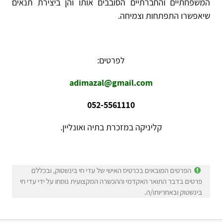
המשפחתיים והחברתיים הסובבים אותו והן ביצירת תנאים
שיאפשרו התפתחות וצמיחה.
לפרטים:
adimazal@gmail.com
052-5561110
קליניקה במזכרת בתיה ואונליין.
הפרטים המובאים בכרטיס האישי של עדי חי בינשטוק, ובכללם
פרטים בדבר התואר האקדמי וההכשרה המקצועית נוסחו על ידי עדי חי
בינשטוק ובאחריותו/ה.