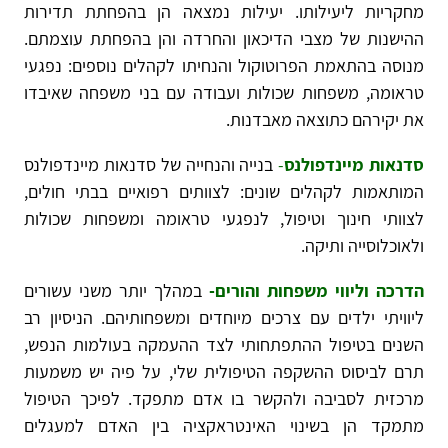
מחקריות ליעילותו. יעילות נמצאה הן בהפחתת תדירות
ההישנות של מצבי הדיכאון והחרדה והן בהפחתת עוצמתם.
מנוסה בהתאמת הפרוטוקול והנחיתו לקהלים נוספים: נפגעי
טראומה, משפחות שכולות ועבודה עם בני משפחה שאיבדו
את יקירהם כתוצאה מאבדנות.
סדנאות מיינדפולנס
-
בנייה והנחייה של סדנאות מיינדפולנס
המותאמות לקהלים שונים: לצוותים רפואיים בבתי חולים,
לצוותי חינוך וטיפול, לנפגעי טראומה ומשפחות שכולות
ולאוכלוסייה ותיקה.
הדרכה וליווי משפחות והורים-
במהלך יותר משני עשורים
ליוויתי ילדים עם צרכים מיוחדים ומשפחותיהם. הניסיון רב
השנים בטיפול ההתפתחותי לצד ההעמקה בעולמות הנפש,
תרם לביסוס ההשקפה הטיפולית שלי, על פיה יש משמעות
מרכזית לסביבה ולהקשר בו אדם מתפקד. לפיכך הטיפול
מתמקד הן בשינוי האינטראקציה בין האדם למעגלים