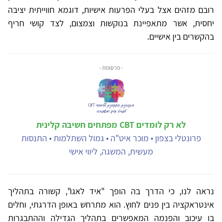
רובם מזהים אצל בעלי הפרעות אישיות, דוגמא חווייתית יציבה
יחסית, אשר מתאפיינת בנוקשות וצמצום, לצד קושי חריף
בהקשרים בין אישיים.
- פרסומת -
לא רק לומדים CBT מפתחים חשיבה קלינית
פרונטלי בצפון • מוכר איט"ה • גמול השתלמות • התנסות
מעשית, המשגה, ליווי אישי
נראה לנו, כי הדרך בה הופך "איד לאגו", קשורה בתהליך
אינטראקציה בין פנים לחוץ. הוא מתרחש באופן הדרגתי, וחלים
בו עיכוב והפנמה המאפשרים בתהליך הגדילה וההתבגרות