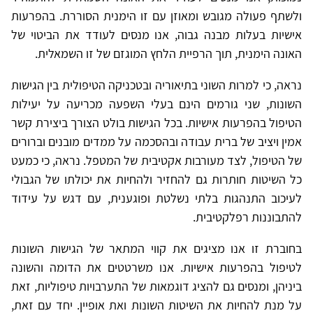
ולשתף פעולה מגובש ומאוזן עם זו הימנית הסוררת. בהפרעות
אישיות בעלות מבנה גבוה, אנו מנסים לעודד את הביטוי של
האונה הימנית, תוך הרפיית הלחץ המוגזם של זו השמאלית.
נראה, כי למרות השוני בתיאוריה ובטכניקה הטיפולית בין הגישות
השונות, שני גורמים הינם בעלי השפעה מכריעה על יעילות
הטיפול בהפרעות אישיות. בכל הגישות בולט הצורך ביצירת קשר
אמין ויציב של ברית עבודה ובהסכמה על ממדים מובנים וברורים
של הטיפול, לצד מעורבות אקטיבית של המטפל. נראה, כי כמעט
כל השיטות חותרות גם להחזיר ולהחיות את יכולתו של הגבולי
לעיכוב התנהגות בלתי נשלטת ופוגענית, עם דגש על עידוד
להתבוננות רפלקטיבית.
בחוברת זו אנו מציגים את קווי המתאר של הגישות השונות
לטיפול בהפרעות אישיות. אנו משרטטים את הדומה והשונה
ביניהן, ומנסים גם להציג דוגמאות של התערבויות טיפוליות, זאת
על מנת להחיות את השיטות השונות ואת אופיין. יחד עם זאת,