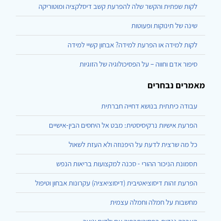
לקות שפתית והקשר שלה להפרעת קשב דיסלקציה ומוטוריקה
שינה של תינוקות ופעוטות
לקות למידה או הפרעת למידה? אבחון קשיי למידה
סיפור אדם וחווה – על הפסיכולוגיה של הזוגיות
מאמרים נבחרים
עבודה כיתתית בנושא דחייה חברתית
הפרעת אישיות נרקיסיסטית: מבט אל היחסים הבין-אישיים
כל מה שרצית לדעת על היפנוזה ולא העזת לשאול
תסמונת הניכור ההורי - סכנה למקצועות בריאות הנפש
הפרעת זהות דיסוציאטיבית (דיסוציאציה) עקרונות אבחון וטיפול
מחשבות על חמלה וחמלה עצמית