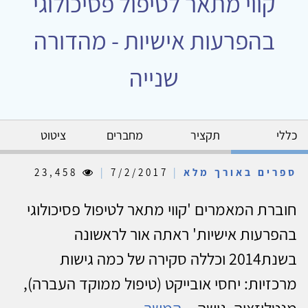
קווי מתאר לטיפול פסיכולוגי
בהפרעות אישיות - מהדורה
שנייה
כללי
תקציר
מחברים
ציטוט
ספרים באורך מלא
|
7/2/2017
|
23,458
חוברת המאמרים 'קווי מתאר לטיפול פסיכולוגי
בהפרעות אישיות' ראתה אור לראשונה
בשנת2014 וכללה סקירה של כמה גישות
מרכזיות: יחסי אובייקט (טיפול ממוקד העברה),
מנטליזציה, גישה...
המשך