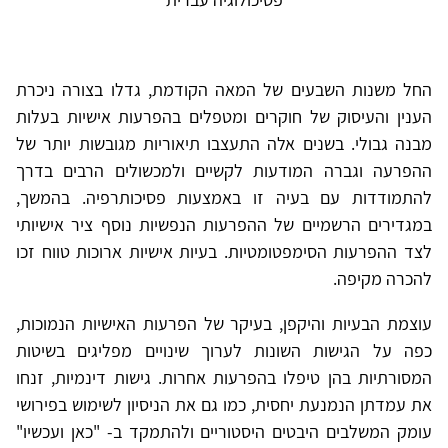
החל משנות השבעים של המאה הקודמת, גדלו בצורה ניכרת
הענין והעיסוק של חוקרים ומטפלים בהפרעות אישיות בעלות
מבנה גבולי. בשנים אלה התעצבו תיאוריות מגובשות יותר של
ההפרעה וגברה המודעות לקשיים ולמכשולים הרבים בדרך
להתמודדות עם בעיה זו באמצעות פסיכותרפיה. בהמשך,
במגדירים הרשמיים של ההפרעות הנפשיות נוסף ציר אישיותי
לצד ההפרעות הסימפטומטיות. בעיות אישיות ארוכות טווח זכו
להכרה מקיפה.
עוצמת הבעיות והיקפן, בעיקר של הפרעות האישיות הנמוכות,
כפה על הגישות השונות לערוך שינויים מפליגים בשיטות
המסורתיות בהן טיפלו בהפרעות אחרות. גישות דינמיות, זנחו
את עמדתן הנמנעת יחסית, כמו גם את הניסיון לשימוש בפירושי
עומק המשלבים היבטים היסטוריים ולהתמקד ב- "כאן ועכשיו"