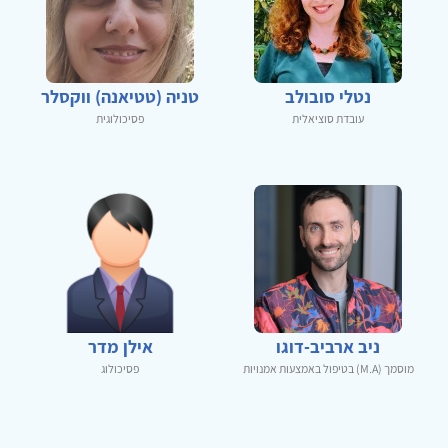
נטלי סובולב
טניה (טטיאנה) ווקסלר
עובדת סוציאלית
פסיכולוגית
ניב ארביב-דוגו
אילן מדר
מוסמך (M.A) בטיפול באמצעות אמנויות
פסיכולוג