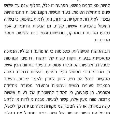
להיות מאובחנים כנושאי הפרעה זו כלל, בחלוף שנה עד שלוש
שנים מתחילת הטיפול. בעוד הגישות הקוגניטיביות התנהגותיות
נצמדו למתודות מחקריות ברורות, ניתן לראות בסיפוק, כי בשדה
הטיפול בהפרעות אישיות קשות, גם הגישות הדינמיות, אשר
נמנעו מסורתית ממחקר, מכפיפות עצמן כיום לשיטות מחקר
מודרניות.
רוב הגישות הטיפוליות, מסכימות כי ההפרעה הגבולית הנמוכה
מתאפיינת בבעיות וויסות קשות של רגשות ודחפים, הגורמות
לסבל רב ולבעיות הסתגלות עמוקות, בעיקר בתחום הבין אישי.
הן מסכימות כי מטופל בעל הפרעת אישיות גבולית נמוכה
מתקשה לנהל את חייו, לכוון, לתכנן ולשמר יציבות, בעיקר
במצבים טעונים רגשית ועמומים ובהעדר מסגרת מחזיקה
ומובנית. הן קובעות, כי המקור להיווצרותן של בעיות אישיות
ארוכות טווח מעין אלה, קשור לבעיות מבנה מולדות או לרקע
קשה במיוחד, או לשילוב בין שני מקורות אלה גם יחד. כך למשל,
מטופל עם בעיות חריפות של קשב וריכוז, מתחיל את תהליך