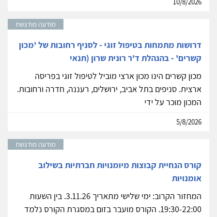
10/8/2026
מודעה מודגשת
דרושות מתמחות בטיפול זוגי - לסניף רחובות של 'מכון
קשרים' - בהנהלת ד'ר רונית שרון (תנאי
מכון קשרים הינו מכון ארצי מוביל לטיפול זוגי בפריסה
ארצית. סניפים בתל אביב, ירושלים, רעננה, חדרה ורחובות.
המכון מוכר על ידי
5/8/2026
מודעה מודגשת
קורס הנחיית קבוצות מיומנויות חברתיות בשילוב
אומנויות
המחזור הקרוב: ימי שלישי מתאריך 3.11.26. בין השעות
19:30-22:00. הקורס מועבר בזום במסגרת הקורס נלמד