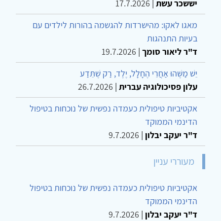
יששכר עשת
|
17.7.2026
מאגו לאקו: מהישרדות להגשמה בהורות לילדים עם
בעיות התנהגות
ד"ר ליאור סומך
|
19.7.2026
יֵשׁ מַשֶּׁהוּ אַחֲרֵי הֶחָלָל, יֶלֶד, רַק שֶׁתֵּדַע
עלון פסיכולוגיה עברית
|
26.7.2026
אקטיביות טיפולית כעמדה נפשית של נוכחות בטיפול
הדינמי הממוקד
ד"ר יעקב יבלון
|
9.7.2026
מעוררי עניין
אקטיביות טיפולית כעמדה נפשית של נוכחות בטיפול
הדינמי הממוקד
ד"ר יעקב יבלון
|
9.7.2026