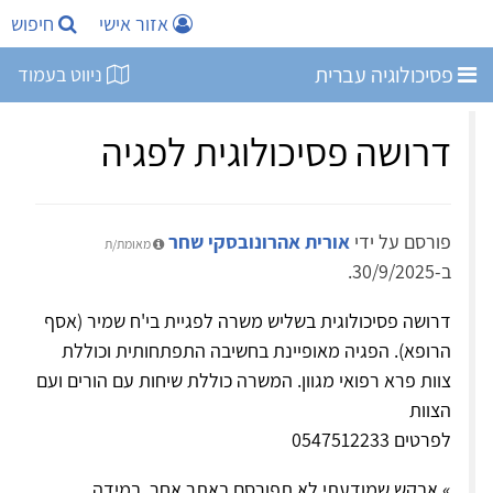
אזור אישי
חיפוש
פסיכולוגיה עברית
ניווט בעמוד
דרושה פסיכולוגית לפגיה
פורסם על ידי
אורית אהרונובסקי שחר
מאומת/ת
ב-30/9/2025.
דרושה פסיכולוגית בשליש משרה לפגיית בי'ח שמיר (אסף
הרופא). הפגיה מאופיינת בחשיבה התפתחותית וכוללת
צוות פרא רפואי מגוון. המשרה כוללת שיחות עם הורים ועם
הצוות
לפרטים 0547512233
» אבקש שמודעתי לא תפורסם באתר אחר. במידה