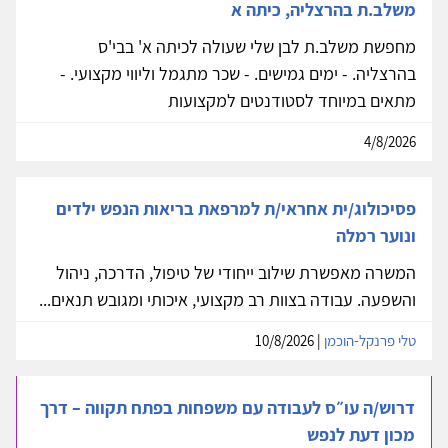
משלב.ת בהרצליה, כיתה א
מחפשת משלב.ת לבן שלי שעולה לכיתה א' בבי'ס
בהרצליה. - ימים גמישים. - שכר מתגמל וליווי מקצועי. -
מתאים במיוחד לסטודנטים למקצועות
4/8/2026
פסיכולוג/ית אחראי/ת למרפאת בריאות הנפש ילדים
ונוער רמלה
המשרה מאפשרת שילוב ייחודי של טיפול, הדרכה, ניהול
והשפעה. עבודה בצוות רב מקצועי, איכותי ומגובש תנאים...
טלי פרנקל-הוכמן
| 10/8/2026
דרוש/ה עו״ס לעבודה עם משפחות בפתח תקווה – דרך
מכון דעת לנפש