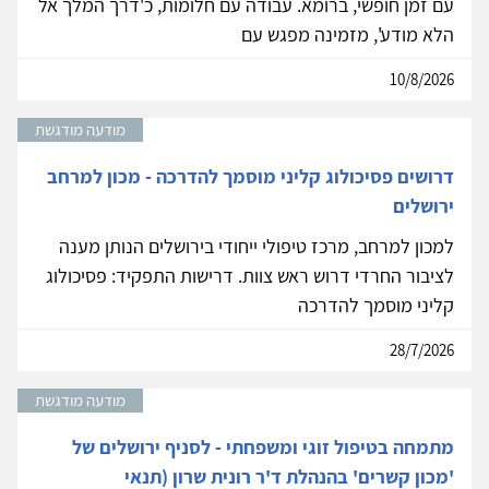
עם זמן חופשי, ברומא. עבודה עם חלומות, כ'דרך המלך אל
הלא מודע', מזמינה מפגש עם
10/8/2026
מודעה מודגשת
דרושים פסיכולוג קליני מוסמך להדרכה - מכון למרחב
ירושלים
למכון למרחב, מרכז טיפולי ייחודי בירושלים הנותן מענה
לציבור החרדי דרוש ראש צוות. דרישות התפקיד: פסיכולוג
קליני מוסמך להדרכה
28/7/2026
מודעה מודגשת
מתמחה בטיפול זוגי ומשפחתי - לסניף ירושלים של
'מכון קשרים' בהנהלת ד'ר רונית שרון (תנאי