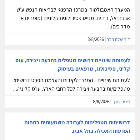
המערך האמבולטורי במרכז הרפואי לבריאות הנפש ע'ש
אברבנאל, בת ים, מגייס פסיכולוגים קליניים (מומחים או
מדריכים)...
ד'ר יעלה הבר
| 8/8/2026
לעמותת שינויים דרושים מטפלים בהבעה ויצירה, עוס
קליני, פסיכולוג, מרפאים בעיסוק
לעמותת שינויים - המרכז לקידום והעצמת הפרט דרושים:
מטפלים/ות בהבעה ויצירה לכל רחבי הארץ. עו'ס קליני /...
נירית כורך
| 8/8/2026
דרושיםות מטפליםות לעבודה משמעותית בתחום
הפרעות האכילה בתל אביב