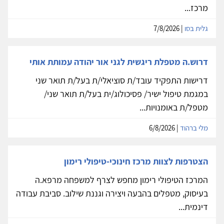
מרכז...
גלית בסו
| 7/8/2026
דרוש.ה מטפלת ריגשית לגני אור יהודה עמותת אותי
דרישות התפקיד עובד/ת סוציאלי/ת בעל/ת תואר שני
במגמת טיפול ישיר/ פסיכולוג/ית בעל/ת תואר שני/
מטפל/ת באומנויות...
מלי ברהוד
| 6/8/2026
הצטרפות לצוות מרכז חינוכי-טיפולי רימון
המרכז הטיפולי רימון מחפש לצרף למשפחה מרפא.ה
בעיסוק, מטפלים בהבעה ויצירה וגננת שילוב. סביבת עבודה
דינמית...