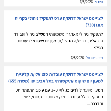
נוית פ
| 6/8/2026
לצ'יימס ישראל דרוש/ה עו'ס לתפקיד ניהולי בקריית
אונו (730)
לתפקיד ניהולי מאתגר ומשמעותי המשלב ניהול ועבודה
סוציאלית, דרוש/ה מנהל /ת מעון יום שיקומי לפעוטות
בגילאי...
ציימס ישראל
| 6/8/2026
לצ'יימס ישראל דרוש/ה עובד/ת סוציאלי/ת קליני/ת
למעון יום שיקומי/תיקשורתי בתל אביב יפו (משרה 655)
המעון מיועד לילדים בגילאי 0–3 עם עיכוב התפתחותי.
התפקיד כולל עבודה כחלק מצוות רב־תחומי, ליווי
והדרכת...