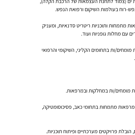
בת ים (צמוד לתחנת העצמאות של הרכבת הקלה),
-נפש-רוח בעולמות השיקום ורפואת הנפש.
ות מתמחות ותוכניות ריטריט סדנאיות, ומעניק
ם עם מחלות גופניות ועוד.
ת מומחים/ות בתחומים הקליני, השיקומי והרפואי
 מומחים/ות במחלקות ובמרפאות.
 מרפאות מתמחות בתחומי כאב, פסיכוסומטיקה,
, הובלת פרויקטים מערכתיים ופיתוח תוכניות.