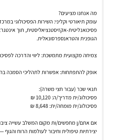
מה אנחנו מציעים?
עומק תיאורטי וקליני: השירות הפסיכולוגי במרכ
פסיכואנליטית-אקזיסטנציאליסטית, תוך אינטגרצ
הגופנית והטראנספרסונאלית.
צמיחה מקצועית מתמשכת: ליווי והדרכה לפסיכול
אופק להתפתחות: אפשרות לתהליכי הסמכה בהד
תנאי שכר (עבור חצי משרה):
פסיכולוג/ית מדריך/ה: 10,120 ₪
פסיכולוג/ית מומחה/ית: 8,648 ₪
אם אתם/ן מחפשים/ות מקום המשלב עשייה ציב
יצירתיות טיפולית וחיבור לעולמות הרוח והגוף —