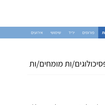
ת
פורומים
יריד
שימושי
אירועים
יכולוגים/ות מומחים/ות