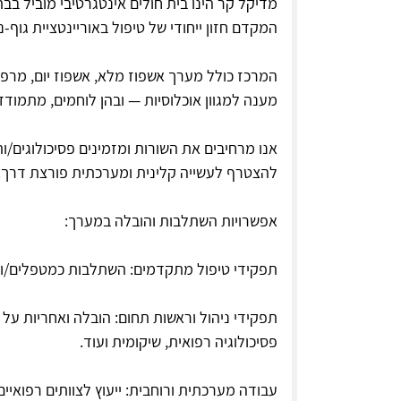
מדיקל קר הינו בית חולים אינטגרטיבי מוביל ב
המקדם חזון ייחודי של טיפול באוריינטציית גוף
המרכז כולל מערך אשפוז מלא, אשפוז יום, מרפא
מענה למגוון אוכלוסיות — ובהן לוחמים, מתמודדי
אנו מרחיבים את השורות ומזמינים פסיכולוגים/ו
להצטרף לעשייה קלינית ומערכתית פורצת דרך.
אפשרויות השתלבות והובלה במערך:
תפקידי טיפול מתקדמים: השתלבות כמטפלים/ות
תפקידי ניהול וראשות תחום: הובלה ואחריות על
פסיכולוגיה רפואית, שיקומית ועוד.
עבודה מערכתית ורוחבית: ייעוץ לצוותים רפואיים