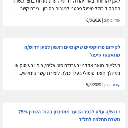
לאגף הרווחה באור יהודה דרוש/ה עו'ס נערות בחצי משרה.
התפקיד כולל טיפול פרטני לנערות בסיכון. יצירת קשר...
אורין בוטוב
| 6/8/2026
לקידום פרויקטיים שיקומיים ראשון לציון דרוש/ה
מתאם/ת טיפול
בעלי/ות תואר אקדמי בעבודה סוציאלית/ ריפוי בעיסוק או
במהלך תואר טיפולי בעלי יכולת ליצירת קשר בינאישי...
קידום לציון
| 5/8/2026
דרוש/ה עו'ס לכפר הנוער מוסינזון בהוד-השרון 75%
משרה החלפה לחל'ד