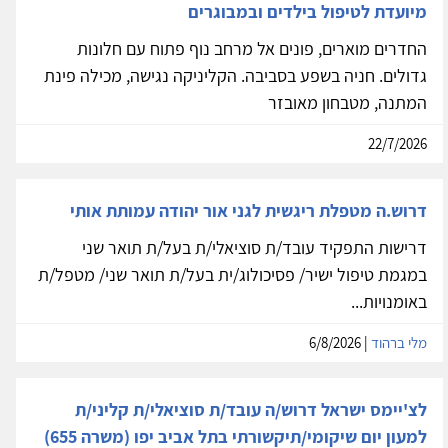
מיועדת לטיפול בילדים ובמבוגרים
החדרים מוארים, פונים אל מרחב נוף פתוח עם חלונות
גדולים. חניה בשפע בסביבה. הקליניקה נגישה, מכילה פינת
המתנה, מטבחון מאובזר
22/7/2026
דרוש.ה מטפלת ריגשית לגני אור יהודה עמותת אותי
דרישות התפקיד עובד/ת סוציאלי/ת בעל/ת תואר שני
במגמת טיפול ישיר/ פסיכולוג/ית בעל/ת תואר שני/ מטפל/ת
באומנויות...
מלי ברהוד
| 6/8/2026
לצ'יימס ישראל דרוש/ה עובד/ת סוציאלי/ת קליני/ת
למעון יום שיקומי/תיקשורתי בתל אביב יפו (משרה 655)