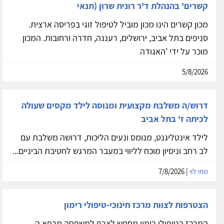
קשרים' בהנהלת ד'ר רונית שרון (תנאי
מכון קשרים הינו מכון מוביל לטיפול זוגי בפריסה ארצית.
סניפים בתל אביב, ירושלים, רעננה, חדרה ורחובות. המכון
מוכר על ידי 'האגודה
5/8/2026
דרוש/ה משלבת מקצועית ומנוסה לילד מקסים שעולה
לכיתה ז' בתל אביב
לילד אינטליגנט, מנומס ונעים הליכות, דרושה משלבת עם
לב רחב וניסיון מוכח לליווי במעבר המרגש לחטיבת הביניים...
מתי לוי
| 7/8/2026
הצטרפות לצוות מרכז חינוכי-טיפולי רימון
המרכז הטיפולי רימון מחפש לצרף למשפחה מרפא.ה