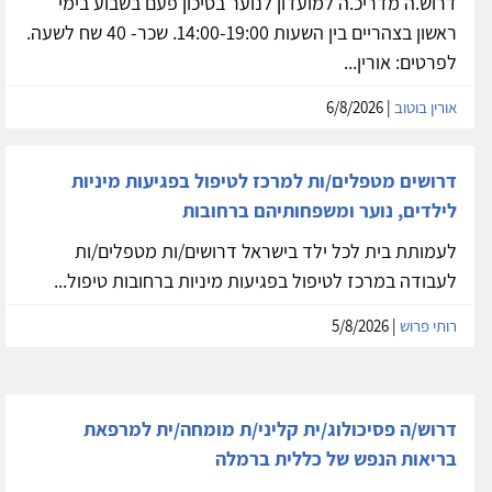
דרוש.ה מדריכ.ה למועדון לנוער בסיכון פעם בשבוע בימי
ראשון בצהריים בין השעות 14:00-19:00. שכר- 40 שח לשעה.
לפרטים: אורין...
אורין בוטוב
| 6/8/2026
דרושים מטפלים/ות למרכז לטיפול בפגיעות מיניות
לילדים, נוער ומשפחותיהם ברחובות
לעמותת בית לכל ילד בישראל דרושים/ות מטפלים/ות
לעבודה במרכז לטיפול בפגיעות מיניות ברחובות טיפול...
רותי פרוש
| 5/8/2026
דרוש/ה פסיכולוג/ית קליני/ת מומחה/ית למרפאת
בריאות הנפש של כללית ברמלה