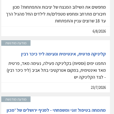
מחפשים את השילוב המנצח של יציבות והתפתחות? מכון
חיבורים מתרחב ומחפש מטפלים/ות לילדים החל מהגיל הרך
עד 18 שרוצים עניין והתפתחות
6/8/2026
מודעה מודגשת
קליניקה פרטית, אינטימית ונעימה ליד כיכר רבין
התפנו ימים (וססיות) בקליניקה פעילה, נעימה מאד, פרטית
מאד ואינטימית, במקום אטרקטיבי בתל אביב (ליד כיכר רבין)
- לצד הקליניקה יש
23/7/2026
מודעה מודגשת
מתמחה בטיפול זוגי ומשפחתי - לסניף ירושלים של 'מכון