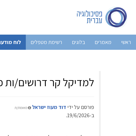
ראשי
מאמרים
בלוגים
רשימת מטפלים
לוח מודעו
למדיקל קר דרושים/ות פס
פורסם על ידי
דוד מעוז ישראל
מאומת/ת
ב-19/6/2026.