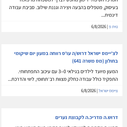
בעיסוק, מטפלים בהבעה ויצירה וגננת שילוב. סביבת עבודה
דינמית...
נוית פ
| 6/8/2026
לצ'יימס ישראל דרוש/ה עו'ס רווחה במעון יום שיקומי
בחולון (מס משרה 641)
המעון מיועד לילדים בגילאי 0–3 עם עיכוב התפתחותי.
התפקיד כולל עבודה כחלק מצוות רב־תחומי, ליווי והדרכת...
ציימס ישראל
| 6/8/2026
דרוש.ה מדריכ.ה לקבוצת נערים