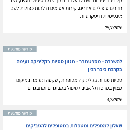
קליניקה יפה וחדשה להשכרה בתוך מרכז טיפולי חמים, לצד
חדרים טיפוליים אחרים. קירות אטומים ודלתות כפולות לשם
אינטימיות ודיסקרטיות
25/7/2026
מודעה מודגשת
להשכרה - מספטמבר - מגוון ססיות בקליניקה נעימה
בקרבת כיכר רבין
ססיות פנויות בקליניקה מטופחת , שקטה ונעימה במיקום
מצוין במרכז תל אביב לטיפול במבוגרים ומתבגרים.
4/8/2026
מודעה מודגשת
שאלון למטפלים ומטפלות במטופלים להטב'קים