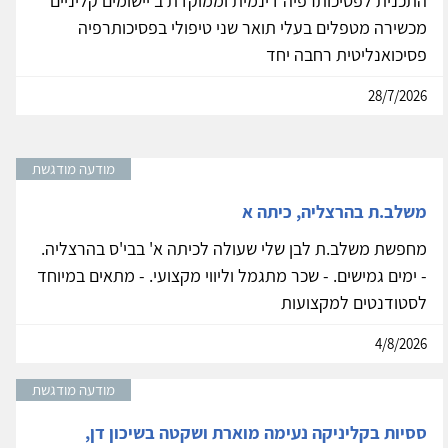
התכנית לפסיכותרפיה דינמית וממוקדת ב'יישומים קליניים'
מכשירה מטפלים בעלי תואר שני טיפולי בפסיכותרפיה
פסיכואנליטית רחבה יחד
28/7/2026
מודעה מודגשת
משלב.ת בהרצליה, כיתה א
מחפשת משלב.ת לבן שלי שעולה לכיתה א' בבי'ס בהרצליה.
- ימים גמישים. - שכר מתגמל וליווי מקצועי. - מתאים במיוחד
לסטודנטים למקצועות
4/8/2026
מודעה מודגשת
ססיות בקליניקה נעימה מוארת ושקטה בשיכון דן,