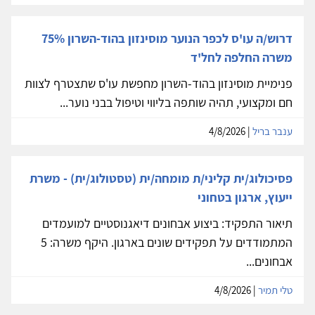
דרוש/ה עו'ס לכפר הנוער מוסינזון בהוד-השרון 75%
משרה החלפה לחל'ד
פנימיית מוסינזון בהוד-השרון מחפשת עו'ס שתצטרף לצוות
חם ומקצועי, תהיה שותפה בליווי וטיפול בבני נוער...
ענבר בריל
| 4/8/2026
פסיכולוג/ית קליני/ת מומחה/ית (טסטולוג/ית) - משרת
ייעוץ, ארגון בטחוני
תיאור התפקיד: ביצוע אבחונים דיאגנוסטיים למועמדים
המתמודדים על תפקידים שונים בארגון. היקף משרה: 5
אבחונים...
טלי תמיר
| 4/8/2026