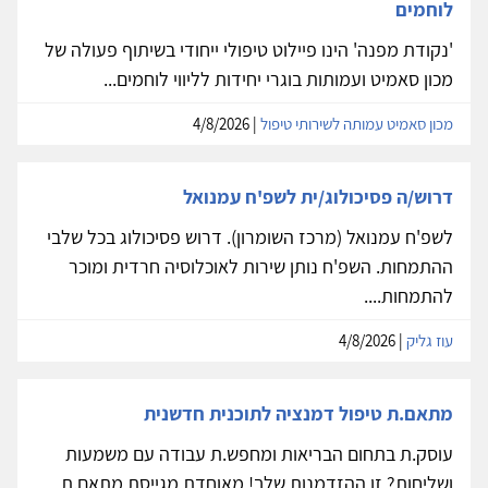
לוחמים
'נקודת מפנה' הינו פיילוט טיפולי ייחודי בשיתוף פעולה של
מכון סאמיט ועמותות בוגרי יחידות לליווי לוחמים...
מכון סאמיט עמותה לשירותי טיפול
| 4/8/2026
דרוש/ה פסיכולוג/ית לשפ'ח עמנואל
לשפ'ח עמנואל (מרכז השומרון). דרוש פסיכולוג בכל שלבי
ההתמחות. השפ'ח נותן שירות לאוכלוסיה חרדית ומוכר
להתמחות....
עוז גליק
| 4/8/2026
מתאם.ת טיפול דמנציה לתוכנית חדשנית
עוסק.ת בתחום הבריאות ומחפש.ת עבודה עם משמעות
ושליחות? זו ההזדמנות שלך! מאוחדת מגייסת מתאם.ת