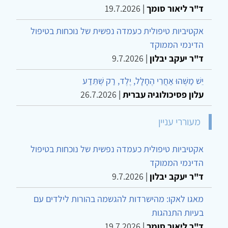
ד"ר ליאור סומך
|
19.7.2026
אקטיביות טיפולית כעמדה נפשית של נוכחות בטיפול
הדינמי הממוקד
ד"ר יעקב יבלון
|
9.7.2026
יֵשׁ מַשֶּׁהוּ אַחֲרֵי הֶחָלָל, יֶלֶד, רַק שֶׁתֵּדַע
עלון פסיכולוגיה עברית
|
26.7.2026
מעוררי עניין
אקטיביות טיפולית כעמדה נפשית של נוכחות בטיפול
הדינמי הממוקד
ד"ר יעקב יבלון
|
9.7.2026
מאגו לאקו: מהישרדות להגשמה בהורות לילדים עם
בעיות התנהגות
ד"ר ליאור סומך
|
19.7.2026