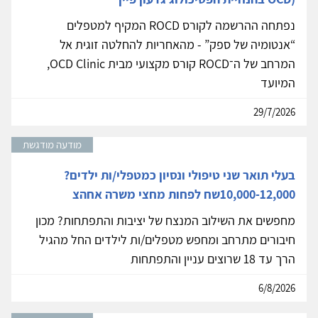
נפתחה ההרשמה לקורס ROCD המקיף למטפלים
“אנטומיה של ספק” - מהאחריות להחלטה זוגית אל
המרחב של ה־ROCD קורס מקצועי מבית OCD Clinic,
המיועד
29/7/2026
מודעה מודגשת
בעלי תואר שני טיפולי ונסיון כמטפלי/ות ילדים?
10,000-12,000שח לפחות מחצי משרה אחהצ
מחפשים את השילוב המנצח של יציבות והתפתחות? מכון
חיבורים מתרחב ומחפש מטפלים/ות לילדים החל מהגיל
הרך עד 18 שרוצים עניין והתפתחות
6/8/2026