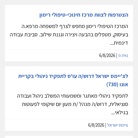
הצטרפות לצוות מרכז חינוכי-טיפולי רימון
המרכז הטיפולי רימון מחפש לצרף למשפחה מרפא.ה
בעיסוק, מטפלים בהבעה ויצירה וגננת שילוב. סביבת עבודה
דינמית...
נוית פ
| 6/8/2026
לצ'יימס ישראל דרוש/ה עו'ס לתפקיד ניהולי בקריית
אונו (730)
לתפקיד ניהולי מאתגר ומשמעותי המשלב ניהול ועבודה
סוציאלית, דרוש/ה מנהל /ת מעון יום שיקומי לפעוטות
בגילאי...
ציימס ישראל
| 6/8/2026