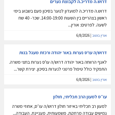
דרוש.ה מדריכ.ה לקבוצת נערים
דרוש.ה מדריכ.ה למועדון לנוער בסיכון פעם בשבוע בימי
ראשון בצהריים בין השעות 14:00-19:00. שכר- 40 שח
לשעה. לפרטים: אורין...
אורין בוטוב
| 6/8/2026
דרוש/ה עו'ס נערות באור יהודה ורכזת מעגל בנות
לאגף הרווחה באור יהודה דרוש/ה עו'ס נערות בחצי משרה.
התפקיד כולל טיפול פרטני לנערות בסיכון. יצירת קשר...
אורין בוטוב
| 6/8/2026
עו״ס למעון הרב תכליתי, חולון
למעון רב תכליתי באיזור חולון דרוש/ה עו״ס, אחוזי משרה
גמישים עבודה מרתקת, משמעותית, מעניינת. העבודה...