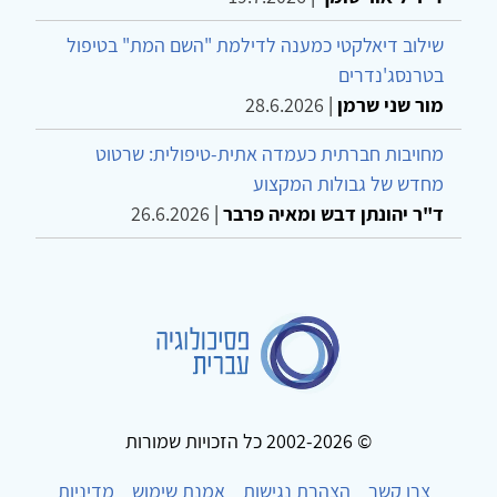
שילוב דיאלקטי כמענה לדילמת "השם המת" בטיפול
בטרנסג'נדרים
מור שני שרמן
|
28.6.2026
מחויבות חברתית כעמדה אתית-טיפולית: שרטוט
מחדש של גבולות המקצוע
ד"ר יהונתן דבש ומאיה פרבר
|
26.6.2026
© 2002-2026 כל הזכויות שמורות
צרו קשר
הצהרת נגישות
אמנת שימוש
מדיניות