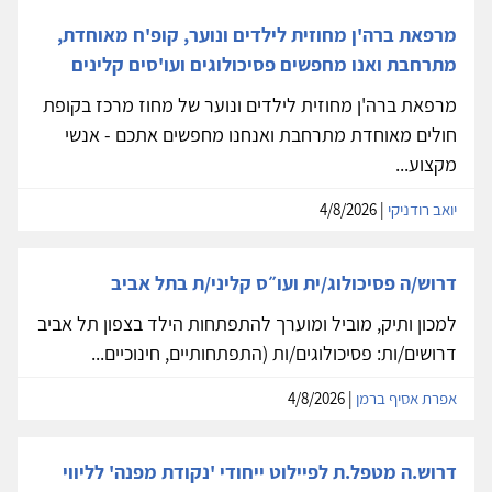
מרפאת ברה'ן מחוזית לילדים ונוער, קופ'ח מאוחדת,
מתרחבת ואנו מחפשים פסיכולוגים ועו'סים קלינים
מרפאת ברה'ן מחוזית לילדים ונוער של מחוז מרכז בקופת
חולים מאוחדת מתרחבת ואנחנו מחפשים אתכם - אנשי
מקצוע...
יואב רודניקי
| 4/8/2026
דרוש/ה פסיכולוג/ית ועו״ס קליני/ת בתל אביב
למכון ותיק, מוביל ומוערך להתפתחות הילד בצפון תל אביב
דרושים/ות: פסיכולוגים/ות (התפתחותיים, חינוכיים...
אפרת אסיף ברמן
| 4/8/2026
דרוש.ה מטפל.ת לפיילוט ייחודי 'נקודת מפנה' לליווי