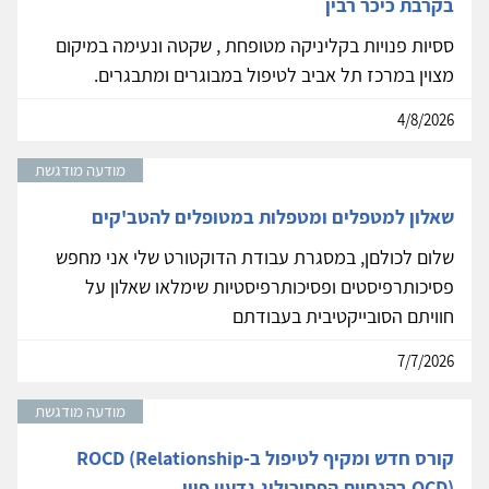
בקרבת כיכר רבין
ססיות פנויות בקליניקה מטופחת , שקטה ונעימה במיקום
מצוין במרכז תל אביב לטיפול במבוגרים ומתבגרים.
4/8/2026
מודעה מודגשת
שאלון למטפלים ומטפלות במטופלים להטב'קים
שלום לכולםן, במסגרת עבודת הדוקטורט שלי אני מחפש
פסיכותרפיסטים ופסיכותרפיסטיות שימלאו שאלון על
חוויתם הסובייקטיבית בעבודתם
7/7/2026
מודעה מודגשת
קורס חדש ומקיף לטיפול ב-ROCD (Relationship
OCD) בהנחיית הפסיכולוג גדעון פיין