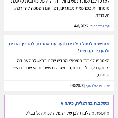
למרכז לבריאות הנפש בחולון דרוש.ה פסיכולוג.ית קליני.ת
מומחה.ית במרפאת מבוגרים, רצוי עם הסמכה להדרכה.
העבודה,...
יעל גולדברגר
| 4/8/2026
מחפשים לטפל בילדים ונוער עם אוטיזם, להדריך הורים
ולהעביר קבוצות?
הצטרפו למרכז הטיפולי החדש שלנו בראשלצ לעבודה
מרתקת עם ילדים ונוער. משרה גמישה, תנאי שכר חדשים
גבוהים,...
שירה וידיסלבסקי
| 4/8/2026
משלב.ת בהרצליה, כיתה א
מחפשת משלב.ת לבן שלי שעולה לכיתה א' בבי'ס