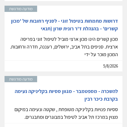
מודעה מודגשת
דרושות מתמחות בטיפול זוגי - לסניף רחובות של 'מכון
קשרים' - בהנהלת ד'ר רונית שרון (תנאי
מכון קשרים הינו מכון ארצי מוביל לטיפול זוגי בפריסה
ארצית. סניפים בתל אביב, ירושלים, רעננה, חדרה ורחובות.
המכון מוכר על ידי
5/8/2026
מודעה מודגשת
להשכרה - מספטמבר - מגוון ססיות בקליניקה נעימה
בקרבת כיכר רבין
ססיות פנויות בקליניקה מטופחת , שקטה ונעימה במיקום
מצוין במרכז תל אביב לטיפול במבוגרים ומתבגרים.