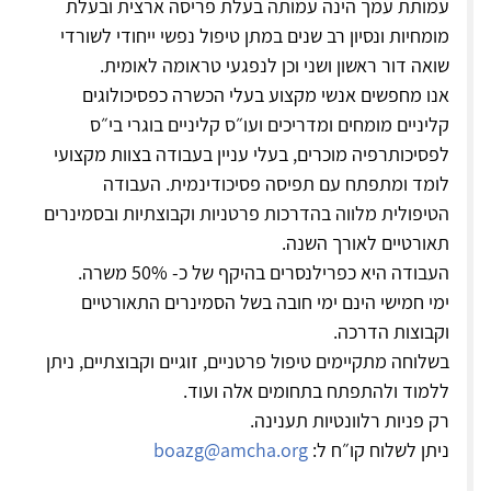
עמותת עמך הינה עמותה בעלת פריסה ארצית ובעלת
מומחיות ונסיון רב שנים במתן טיפול נפשי ייחודי לשורדי
שואה דור ראשון ושני וכן לנפגעי טראומה לאומית.
אנו מחפשים אנשי מקצוע בעלי הכשרה כפסיכולוגים
קליניים מומחים ומדריכים ועו״ס קליניים בוגרי בי״ס
לפסיכותרפיה מוכרים, בעלי עניין בעבודה בצוות מקצועי
לומד ומתפתח עם תפיסה פסיכודינמית. העבודה
הטיפולית מלווה בהדרכות פרטניות וקבוצתיות ובסמינרים
תאורטיים לאורך השנה.
העבודה היא כפרילנסרים בהיקף של כ- 50% משרה.
ימי חמישי הינם ימי חובה בשל הסמינרים התאורטיים
וקבוצות הדרכה.
בשלוחה מתקיימים טיפול פרטניים, זוגיים וקבוצתיים, ניתן
ללמוד ולהתפתח בתחומים אלה ועוד.
רק פניות רלוונטיות תענינה.
ניתן לשלוח קו״ח ל:
boazg@amcha.org