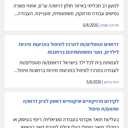
למעון רב תכליתי באיזור חולון דרוש/ה עו״ס, אחוזי משרה
גמישים עבודה מרתקת, משמעותית, מעניינת. העבודה...
אירינה שופין
| 6/8/2026
דרושים מטפלים/ות למרכז לטיפול בפגיעות מיניות
לילדים, נוער ומשפחותיהם ברחובות
לעמותת בית לכל ילד בישראל דרושים/ות מטפלים/ות
לעבודה במרכז לטיפול בפגיעות מיניות ברחובות טיפול...
רותי פרוש
| 5/8/2026
לקידום פרויקטיים שיקומיים ראשון לציון דרוש/ה
מתאם/ת טיפול
בעלי/ות תואר אקדמי בעבודה סוציאלית/ ריפוי בעיסוק או
במהלך תואר טיפולי בעלי יכולת ליצירת קשר בינאישי...