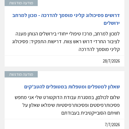
מודעה מודגשת
דרושים פסיכולוג קליני מוסמך להדרכה - מכון למרחב
ירושלים
למכון למרחב, מרכז טיפולי ייחודי בירושלים הנותן מענה
לציבור החרדי דרוש ראש צוות. דרישות התפקיד: פסיכולוג
קליני מוסמך להדרכה
28/7/2026
מודעה מודגשת
שאלון למטפלים ומטפלות במטופלים להטב'קים
שלום לכולםן, במסגרת עבודת הדוקטורט שלי אני מחפש
פסיכותרפיסטים ופסיכותרפיסטיות שימלאו שאלון על
חוויתם הסובייקטיבית בעבודתם
7/7/2026