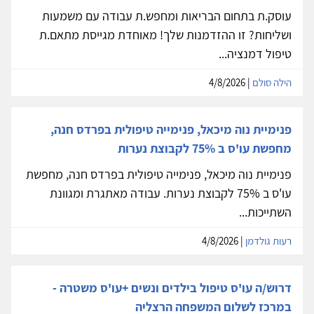
עוסק.ת בתחום הבריאות ומחפש.ת עבודה עם משמעות
ושליחות? זו ההזדמנות שלך! מאוחדת מגייסת מתאם.ת
טיפול דמנציה...
הילה סולם
| 4/8/2026
פנימיית נוה מיכאל, פנימייה טיפולית בפרדס חנה,
מחפשת עו'ס ב 75% לקבוצת נערות
פנימיית נוה מיכאל, פנימייה טיפולית בפרדס חנה, מחפשת
עו'ס ב 75% לקבוצת נערות. עבודה מאתגרת ומגוונת
השתייכות...
רעות גולדמן
| 4/8/2026
דרוש/ה עו'ס טיפול בילדים ונשים +עו'ס משטרה -
במרכז לשלום המשפחה הרצליה