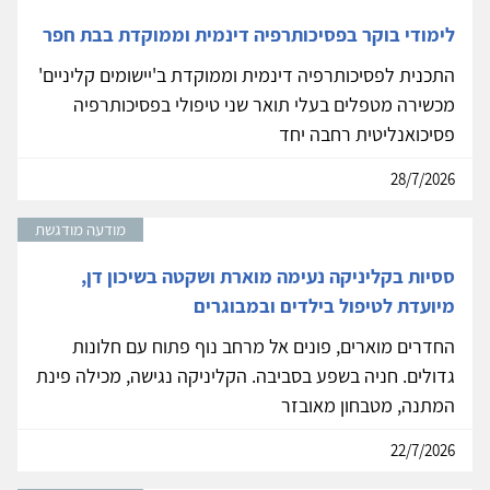
לימודי בוקר בפסיכותרפיה דינמית וממוקדת בבת חפר
התכנית לפסיכותרפיה דינמית וממוקדת ב'יישומים קליניים'
מכשירה מטפלים בעלי תואר שני טיפולי בפסיכותרפיה
פסיכואנליטית רחבה יחד
28/7/2026
מודעה מודגשת
ססיות בקליניקה נעימה מוארת ושקטה בשיכון דן,
מיועדת לטיפול בילדים ובמבוגרים
החדרים מוארים, פונים אל מרחב נוף פתוח עם חלונות
גדולים. חניה בשפע בסביבה. הקליניקה נגישה, מכילה פינת
המתנה, מטבחון מאובזר
22/7/2026