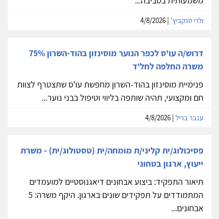
משמעותית בסביבה...
ולרי סנקביץ'
| 4/8/2026
דרוש/ה עו'ס לכפר הנוער מוסינזון בהוד-השרון 75%
משרה החלפה לחל'ד
פנימיית מוסינזון בהוד-השרון מחפשת עו'ס שתצטרף לצוות
חם ומקצועי, תהיה שותפה בליווי וטיפול בבני נוער...
ענבר בריל
| 4/8/2026
פסיכולוג/ית קליני/ת מומחה/ית (טסטולוג/ית) - משרת
ייעוץ, ארגון בטחוני
תיאור התפקיד: ביצוע אבחונים דיאגנוסטיים למועמדים
המתמודדים על תפקידים שונים בארגון. היקף משרה: 5
אבחונים...