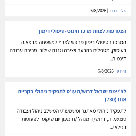
מלי ברהוד
| 6/8/2026
הצטרפות לצוות מרכז חינוכי-טיפולי רימון
המרכז הטיפולי רימון מחפש לצרף למשפחה מרפא.ה
בעיסוק, מטפלים בהבעה ויצירה וגננת שילוב. סביבת עבודה
דינמית...
נוית פ
| 6/8/2026
לצ'יימס ישראל דרוש/ה עו'ס לתפקיד ניהולי בקריית
אונו (730)
לתפקיד ניהולי מאתגר ומשמעותי המשלב ניהול ועבודה
סוציאלית, דרוש/ה מנהל /ת מעון יום שיקומי לפעוטות
בגילאי...