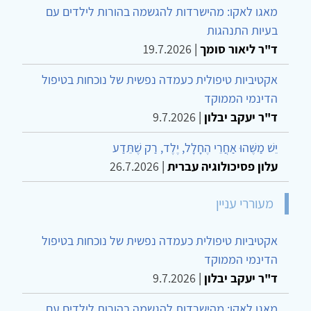
מאגו לאקו: מהישרדות להגשמה בהורות לילדים עם
בעיות התנהגות
ד"ר ליאור סומך
|
19.7.2026
אקטיביות טיפולית כעמדה נפשית של נוכחות בטיפול
הדינמי הממוקד
ד"ר יעקב יבלון
|
9.7.2026
יֵשׁ מַשֶּׁהוּ אַחֲרֵי הֶחָלָל, יֶלֶד, רַק שֶׁתֵּדַע
עלון פסיכולוגיה עברית
|
26.7.2026
מעוררי עניין
אקטיביות טיפולית כעמדה נפשית של נוכחות בטיפול
הדינמי הממוקד
ד"ר יעקב יבלון
|
9.7.2026
מאגו לאקו: מהישרדות להגשמה בהורות לילדים עם