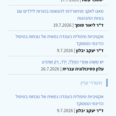
מאגו לאקו: מהישרדות להגשמה בהורות לילדים עם
בעיות התנהגות
ד"ר ליאור סומך
|
19.7.2026
אקטיביות טיפולית כעמדה נפשית של נוכחות בטיפול
הדינמי הממוקד
ד"ר יעקב יבלון
|
9.7.2026
יֵשׁ מַשֶּׁהוּ אַחֲרֵי הֶחָלָל, יֶלֶד, רַק שֶׁתֵּדַע
עלון פסיכולוגיה עברית
|
26.7.2026
מעוררי עניין
אקטיביות טיפולית כעמדה נפשית של נוכחות בטיפול
הדינמי הממוקד
ד"ר יעקב יבלון
|
9.7.2026