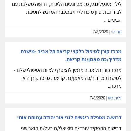
לילד אינטליגנט, מנומס ונעים הליכות, דרושה משלבת עם
לב רחב וניסיון מוכח לליווי במעבר המרגש לחטיבת
הביניים...
מתי לוי
| 7/8/2026
מרכז קורן לטיפול בלקויי קריאה תל אביב -מישרת
מדריך/כה מאמן/נת קריאה.
מרכז קורן תל אביב מזמין להצטרף לצוות הטיפולי שלנו -
למישרת מדריך/כה מאמן/נת קריאה. מרכז קורן הוא
מרכז...
גלית בסו
| 7/8/2026
דרוש.ה מטפלת ריגשית לגני אור יהודה עמותת אותי
דרישות התפקיד עובד/ת סוציאלי/ת בעל/ת תואר שני