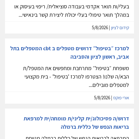
בעלי/ות תואר אקדמי בעבודה סוציאלית/ ריפוי בעיסוק או
במהלך תואר טיפולי בעלי יכולת ליצירת קשר בינאישי...
קידום לציון
| 5/8/2026
למרכז ״בטיפול״ דרושים מטפלים ב cbt המטפלים בתל
אביב, ראשון לציון והסביבה
משפחת ״בטיפול״ מתרחבת ומחפשים את המטפל/ת
הבא/ה שלנו! הצטרפו למרכז 'בטיפול' - בית מקצועי
למטפלים מובילים...
אורי פוקס
| 5/8/2026
דרוש/ה פסיכולוג/ית קליני/ת מומחה/ית למרפאת
בריאות הנפש של כללית ברמלה
המרפאה לבריאות הנפש של כללית ברמלה מגייסת