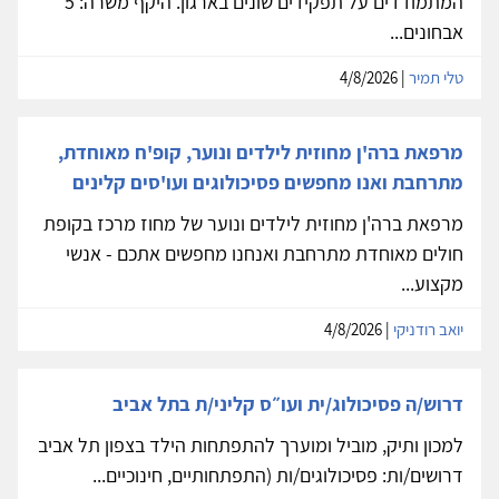
המתמודדים על תפקידים שונים בארגון. היקף משרה: 5
אבחונים...
טלי תמיר
| 4/8/2026
מרפאת ברה'ן מחוזית לילדים ונוער, קופ'ח מאוחדת,
מתרחבת ואנו מחפשים פסיכולוגים ועו'סים קלינים
מרפאת ברה'ן מחוזית לילדים ונוער של מחוז מרכז בקופת
חולים מאוחדת מתרחבת ואנחנו מחפשים אתכם - אנשי
מקצוע...
יואב רודניקי
| 4/8/2026
דרוש/ה פסיכולוג/ית ועו״ס קליני/ת בתל אביב
למכון ותיק, מוביל ומוערך להתפתחות הילד בצפון תל אביב
דרושים/ות: פסיכולוגים/ות (התפתחותיים, חינוכיים...