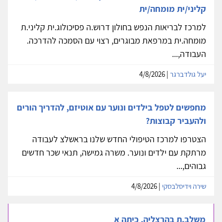
קליני/ית מומחה/ית
למרכז לבריאות הנפש בחולון דרוש.ה פסיכולוג.ית קליני.ת
מומחה.ית במרפאת מבוגרים, רצוי עם הסמכה להדרכה.
העבודה,...
יעל גולדברגר
| 4/8/2026
מחפשים לטפל בילדים ונוער עם אוטיזם, להדריך הורים
ולהעביר קבוצות?
הצטרפו למרכז הטיפולי החדש שלנו בראשלצ לעבודה
מרתקת עם ילדים ונוער. משרה גמישה, תנאי שכר חדשים
גבוהים,...
שירה וידיסלבסקי
| 4/8/2026
משלב.ת בהרצליה, כיתה א