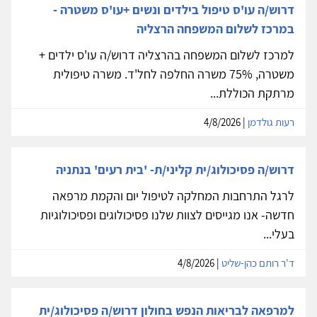
דרוש/ה עו'ס טיפול בילדים ונשים +עו'ס משטרה -
במרכז לשלום המשפחה הרצליה
למרכז לשלום המשפחה בהרצליה דרוש/ה עו'ס ילדים +
משטרה, 75% משרה החלפה לחל'ד. משרה טיפולית
מרתקת הכוללת...
רעות גולדמן
| 4/8/2026
דרוש/ה פסיכולוג/ית קליני/ת- 'בית רעים' בנתניה
לרגל התרחבות המחלקה לטיפול יום והקמת מרפאה
חדשה- אנו מגייסים לצוות שלנו פסיכולוגים ופסיכולוגיות
בעלי...
ד'ר רותם כהן-שליט
| 4/8/2026
למרפאה לבריאות הנפש בחולון דרוש/ה פסיכולוג/ית