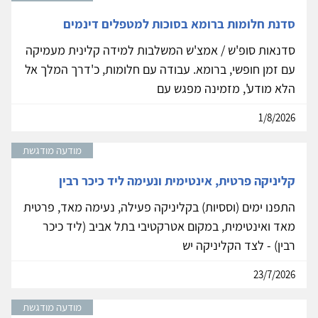
סדנת חלומות ברומא בסוכות למטפלים דינמים
סדנאות סופ'ש / אמצ'ש המשלבות למידה קלינית מעמיקה
עם זמן חופשי, ברומא. עבודה עם חלומות, כ'דרך המלך אל
הלא מודע', מזמינה מפגש עם
1/8/2026
מודעה מודגשת
קליניקה פרטית, אינטימית ונעימה ליד כיכר רבין
התפנו ימים (וססיות) בקליניקה פעילה, נעימה מאד, פרטית
מאד ואינטימית, במקום אטרקטיבי בתל אביב (ליד כיכר
רבין) - לצד הקליניקה יש
23/7/2026
מודעה מודגשת