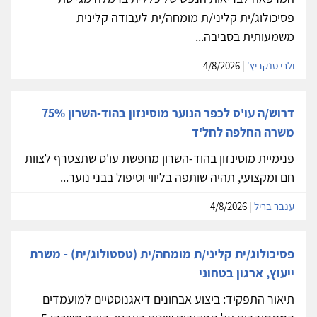
פסיכולוג/ית קליני/ת מומחה/ית לעבודה קלינית
משמעותית בסביבה...
ולרי סנקביץ'
| 4/8/2026
דרוש/ה עו'ס לכפר הנוער מוסינזון בהוד-השרון 75%
משרה החלפה לחל'ד
פנימיית מוסינזון בהוד-השרון מחפשת עו'ס שתצטרף לצוות
חם ומקצועי, תהיה שותפה בליווי וטיפול בבני נוער...
ענבר בריל
| 4/8/2026
פסיכולוג/ית קליני/ת מומחה/ית (טסטולוג/ית) - משרת
ייעוץ, ארגון בטחוני
תיאור התפקיד: ביצוע אבחונים דיאגנוסטיים למועמדים