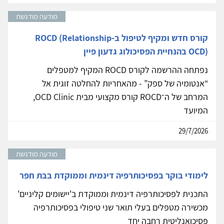
מודעה מודגשת
קורס חדש ומקיף לטיפול ב-ROCD (Relationship
OCD) בהנחיית הפסיכולוג גדעון פיין
נפתחה ההרשמה לקורס ROCD המקיף למטפלים
“אנטומיה של ספק” - מהאחריות להחלטה זוגית אל
המרחב של ה־ROCD קורס מקצועי מבית OCD Clinic,
המיועד
29/7/2026
מודעה מודגשת
לימודי בוקר בפסיכותרפיה דינמית וממוקדת בבת חפר
התכנית לפסיכותרפיה דינמית וממוקדת ב'יישומים קליניים'
מכשירה מטפלים בעלי תואר שני טיפולי בפסיכותרפיה
פסיכואנליטית רחבה יחד