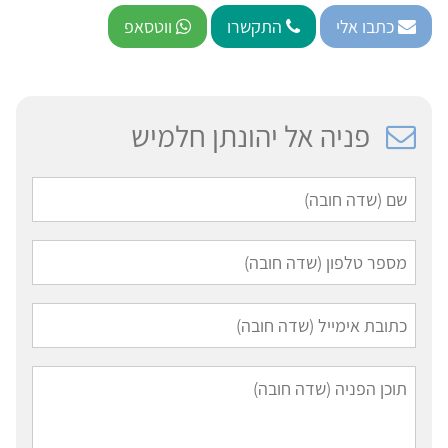
כתבו אלי
התקשרו
ווטסאפ
פניה אל יהונתן חלמיש