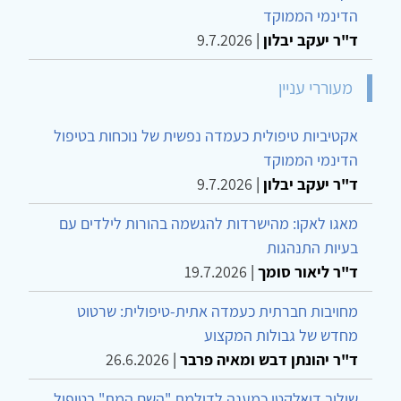
הדינמי הממוקד
ד"ר יעקב יבלון
|
9.7.2026
מעוררי עניין
אקטיביות טיפולית כעמדה נפשית של נוכחות בטיפול
הדינמי הממוקד
ד"ר יעקב יבלון
|
9.7.2026
מאגו לאקו: מהישרדות להגשמה בהורות לילדים עם
בעיות התנהגות
ד"ר ליאור סומך
|
19.7.2026
מחויבות חברתית כעמדה אתית-טיפולית: שרטוט
מחדש של גבולות המקצוע
ד"ר יהונתן דבש ומאיה פרבר
|
26.6.2026
שילוב דיאלקטי כמענה לדילמת "השם המת" בטיפול