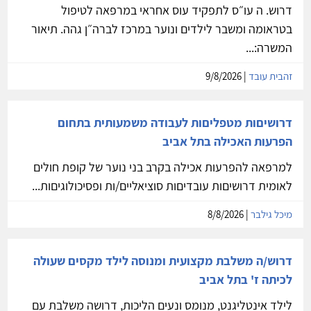
דרוש. ה עו״ס לתפקיד עוס אחראי במרפאה לטיפול
בטראומה ומשבר לילדים ונוער במרכז לברה״ן גהה. תיאור
המשרה:...
זהבית עובד
| 9/8/2026
דרושיםות מטפליםות לעבודה משמעותית בתחום
הפרעות האכילה בתל אביב
למרפאה להפרעות אכילה בקרב בני נוער של קופת חולים
לאומית דרושיםות עובדיםות סוציאליים/ות ופסיכולוגיםות...
מיכל גילבר
| 8/8/2026
דרוש/ה משלבת מקצועית ומנוסה לילד מקסים שעולה
לכיתה ז' בתל אביב
לילד אינטליגנט, מנומס ונעים הליכות, דרושה משלבת עם