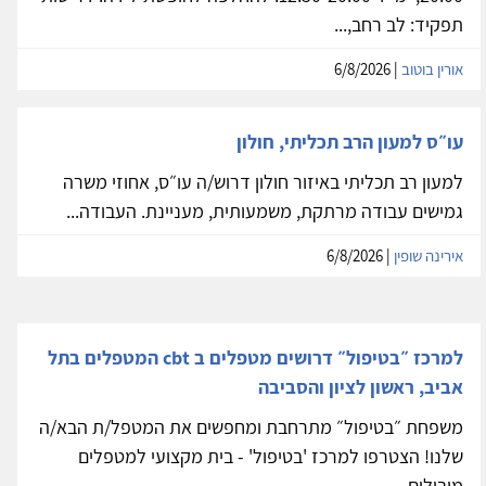
תפקיד: לב רחב,...
אורין בוטוב
| 6/8/2026
עו״ס למעון הרב תכליתי, חולון
למעון רב תכליתי באיזור חולון דרוש/ה עו״ס, אחוזי משרה
גמישים עבודה מרתקת, משמעותית, מעניינת. העבודה...
אירינה שופין
| 6/8/2026
למרכז ״בטיפול״ דרושים מטפלים ב cbt המטפלים בתל
אביב, ראשון לציון והסביבה
משפחת ״בטיפול״ מתרחבת ומחפשים את המטפל/ת הבא/ה
שלנו! הצטרפו למרכז 'בטיפול' - בית מקצועי למטפלים
מובילים...