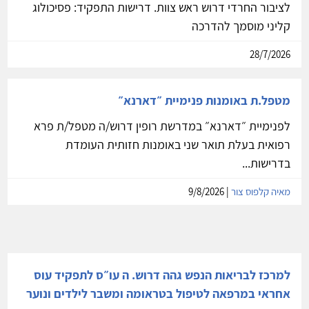
לציבור החרדי דרוש ראש צוות. דרישות התפקיד: פסיכולוג
קליני מוסמך להדרכה
28/7/2026
מטפל.ת באומנות פנימיית ״דארנא״
לפנימיית ״דארנא״ במדרשת רופין דרוש/ה מטפל/ת פרא
רפואית בעלת תואר שני באומנות חזותית העומדת
בדרישות...
מאיה קלפוס צור
| 9/8/2026
למרכז לבריאות הנפש גהה דרוש. ה עו״ס לתפקיד עוס
אחראי במרפאה לטיפול בטראומה ומשבר לילדים ונוער