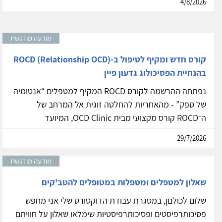
4/8/2026
מודעה מודגשת
קורס חדש ומקיף לטיפול ב-ROCD (Relationship OCD)
בהנחיית הפסיכולוג גדעון פיין
נפתחה ההרשמה לקורס ROCD המקיף למטפלים “אנטומיה
של ספק” - מהאחריות להחלטה זוגית אל המרחב של
ה־ROCD קורס מקצועי מבית OCD Clinic, המיועד
29/7/2026
מודעה מודגשת
שאלון למטפלים ומטפלות במטופלים להטב'קים
שלום לכולםן, במסגרת עבודת הדוקטורט שלי אני מחפש
פסיכותרפיסטים ופסיכותרפיסטיות שימלאו שאלון על חוויתם