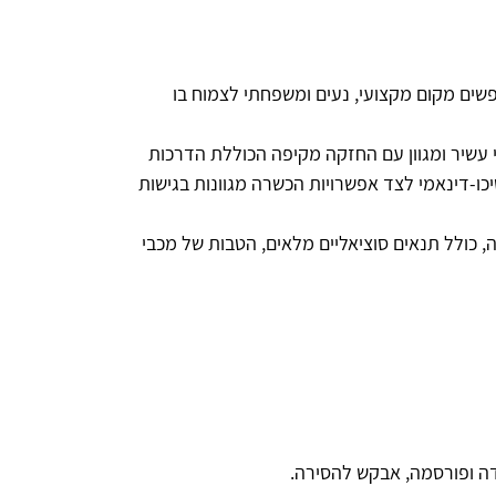
פשים מקום מקצועי, נעים ומשפחתי לצמוח בו
 עשיר ומגוון עם החזקה מקיפה הכוללת הדרכות
סיכו-דינאמי לצד אפשרויות הכשרה מגוונות בגישות
ה כ-5,940 ₪ לחצי משרה, כולל תנאים סוציאליים מלאים, הטבות של מכבי
ה ופורסמה, אבקש להסירה.