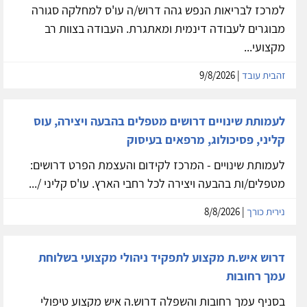
למרכז לבריאות הנפש גהה דרוש/ה עו'ס למחלקה סגורה
מבוגרים לעבודה דינמית ומאתגרת. העבודה בצוות רב
מקצועי...
זהבית עובד
| 9/8/2026
לעמותת שינויים דרושים מטפלים בהבעה ויצירה, עוס
קליני, פסיכולוג, מרפאים בעיסוק
לעמותת שינויים - המרכז לקידום והעצמת הפרט דרושים:
מטפלים/ות בהבעה ויצירה לכל רחבי הארץ. עו'ס קליני /...
נירית כורך
| 8/8/2026
דרוש איש.ת מקצוע לתפקיד ניהולי מקצועי בשלוחת
עמך רחובות
בסניף עמך רחובות והשפלה דרוש.ה איש מקצוע טיפולי