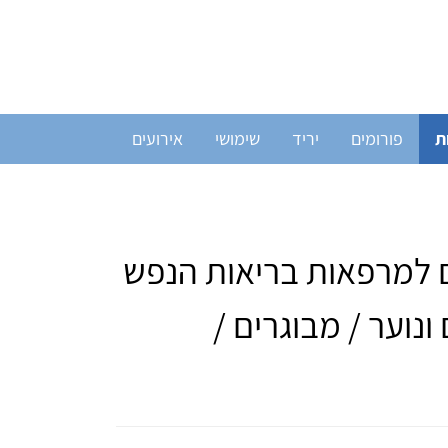
ת
פורומים
יריד
שימושי
אירועים
 למרפאות בריאות הנפש
נוער / מבוגרים /