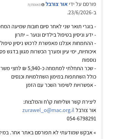
פורסם על ידי
אור צורבל
מאומת/ת
ב-23/6/2026.
- בוגרי תואר שני לאחר סיום חובות שמיעה המח
- ידע וניסיון בטיפול בילדים ונוער – יתרון
- ההתמחות אצלנו מאפשרת לרכוש ניסיון טיפולי
איכותיות, ימי עיון ומערך הכשרות מגוון בדגש פ
נוספות
- שכר התחלתי למתמח
כולל השתתפות במימון השתלמויות וכנסים
- אפשרויות לשיפור השכר עם הזמן
ליצירת קשר ושליחות קו'ח והמלצות:
אור צורבל
zurawel_o@mac.org.il
054-6798291
» אבקש שמודעתי לא תפורסם באתר אחר. במיד