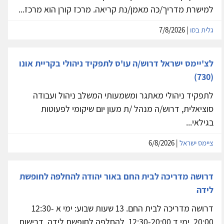
למישרת מדריך/כה מאמן/נת קריאה. מרכז קורן הוא מרכז...
גלית בסו
| 7/8/2026
לצ'יימס ישראל דרוש/ה עו'ס לתפקיד ניהולי בקריית אונו
(730)
לתפקיד ניהולי מאתגר ומשמעותי המשלב ניהול ועבודה
סוציאלית, דרוש/ה מנהל /ת מעון יום שיקומי לפעוטות
בגילאי...
ציימס ישראל
| 6/8/2026
דרושה מדריכה לבית החם באור יהודה להחלפה לחופשת
לידה
דרושה מדריכה לבית החם. 13 שעות שבוע: ימי א 12:30-
20:00, ימי ד 12:30-20:00. להחלפה לחופשת לידה. דרישות