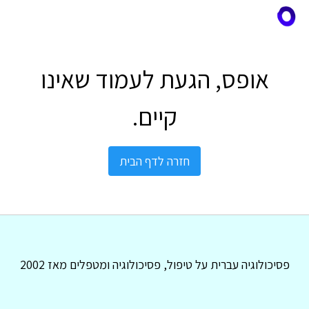
אופס, הגעת לעמוד שאינו
קיים.
חזרה לדף הבית
פסיכולוגיה עברית על טיפול, פסיכולוגיה ומטפלים מאז 2002