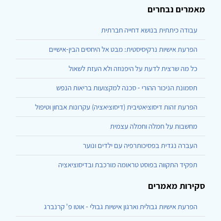
מאמרים נבחרים
עבודה כיתתית בנושא דחייה חברתית
הפרעת אישיות נרקיסיסטית: מבט אל היחסים הבין-אישיים
כל מה שרצית לדעת על היפנוזה ולא העזת לשאול
תסמונת הניכור ההורי - סכנה למקצועות בריאות הנפש
הפרעת זהות דיסוציאטיבית (דיסוציאציה) עקרונות אבחון וטיפול
מחשבות על חמלה וחמלה עצמית
העברה נגדית בפסיכותרפיה עם ילדים ונוער
תפקיד התקווה בפוסט טראומה מורכבת ובדיסוציאציה
סקירות מאמרים
הפרעת אישיות גבולית וארגון אישיות גבולי - אוטו פ' קרנברג