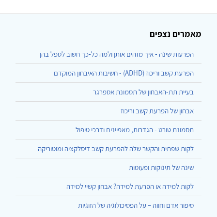
מאמרים נצפים
הפרעות שינה - איך מזהים אותן ולמה כל-כך חשוב לטפל בהן
הפרעת קשב וריכוז (ADHD) - חשיבות האיבחון המוקדם
בעיית תת-האבחון של תסמונת אספרגר
אבחון של הפרעת קשב וריכוז
תסמונת טורט - הגדרות, מאפיינים ודרכי טיפול
לקות שפתית והקשר שלה להפרעת קשב דיסלקציה ומוטוריקה
שינה של תינוקות ופעוטות
לקות למידה או הפרעת למידה? אבחון קשיי למידה
סיפור אדם וחווה – על הפסיכולוגיה של הזוגיות