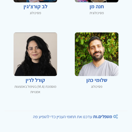
חנה מן
לב קורצ'גין
פסיכולוגית
פסיכולוג
שלומי כהן
קורל לרין
פסיכולוג
מוסמכת (M.A) בטיפול באמצעות
אמנויות
מטפלים.ות
עדכנו את תחומי העניין כדי להופיע פה