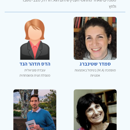
ולחץ
סמדר שטינברג
הדס תדהר הנד
מוסמכת (M.A) בטיפול באמצעות
עובדת סוציאלית
אמנויות
מטפלת זוגית ומשפחתית