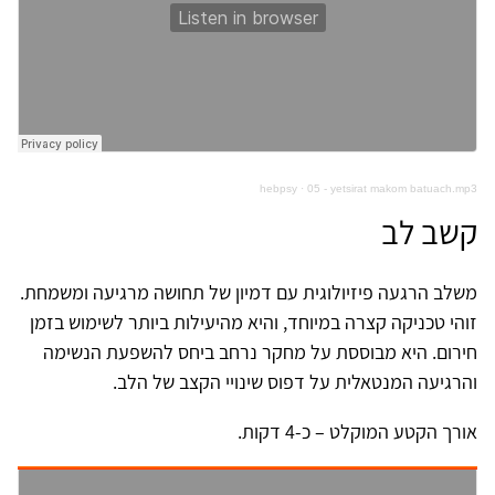
hebpsy
·
05 - yetsirat makom batuach.mp3
קשב לב
משלב הרגעה פיזיולוגית עם דמיון של תחושה מרגיעה ומשמחת.
זוהי טכניקה קצרה במיוחד, והיא מהיעילות ביותר לשימוש בזמן
חירום. היא מבוססת על מחקר נרחב ביחס להשפעת הנשימה
והרגיעה המנטאלית על דפוס שינויי הקצב של הלב.
אורך הקטע המוקלט – כ-4 דקות.