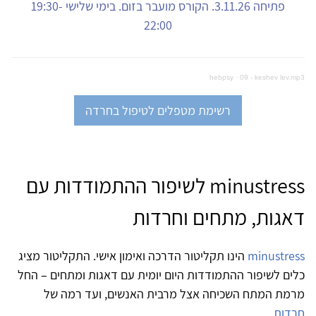
פתיחה 3.11.26. הקורס מועבר בזום. בימי שלישי 19:30-
22:00
hebpsy
·
09 - keshev lev.mp3
רשימת מטפלים לטיפול בחרדה
minustress לשיפור ההתמודדות עם
דאגות, מתחים וחרדות
minustress
הינו תקליטור הדרכה ואימון אישי. התקליטור מציג
כלים לשיפור ההתמודדות היום יומית עם דאגות ומתחים – החל
מרמת המתח השכיחה אצל מרבית האנשים, ועד רמה של
חרדות
.