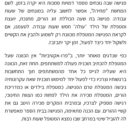
פגישה שבה נוכחים מספר דמויות סמכות היא יקרה בזמן. לשם
המחשת "מחירה", אפשר לחשוב עליה במונחים של שעות
עבודה: פגישה בת שעה הכוללת זוג הורים, מחנכת, יועצת
ומטפלת של הילד ״עולה״ חמש שעות עבודה. לטעמנו, אם
לקראת הפגישה המטפלת מכוונת רק לשמוע ולהבין את הקשיים
ולשקול יחד כיצד לפעול, זמן יקר יתבזבז.
כפי שנדגים מאוחר יותר, ב"פרו-אקטיביות" אין הכוונה שעל
המטפלת להכתיב תוכנית פעולה למשתתפים. תחת זאת, הכוונה
היא שעליה לגייס כל אחד מהמשתתפים תוך התחשבות
ברגשותיו וצרכיו כדי לפעול יחד למימוש תוכנית שאת עקרונותיה
גיבשה המטפלת טרם הפגישה. כמטפלת בילדים או כמדריכת
הורים, המטפלת מכירה את הילד לפחות כמו הצוות החינוכי,
רגישה מספיק לצרכיו, ובמרבית המקרים מכירה היטב גם את
קשיי ההורים. עם הכנה מתאימה, הפגישה בבית הספר מאפשרת
לה להוביל שינוי במרחב שבו נמצא המטופל שעות רבות.