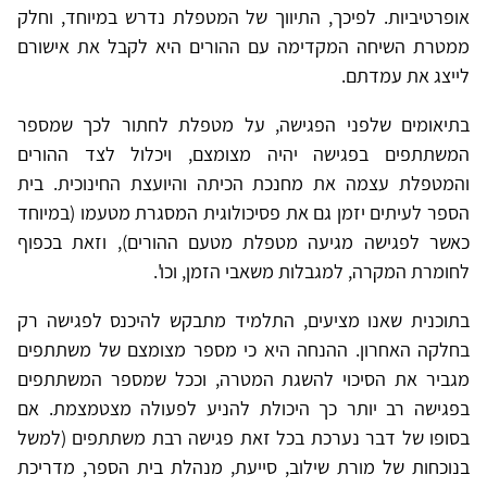
אופרטיביות. לפיכך, התיווך של המטפלת נדרש במיוחד, וחלק
ממטרת השיחה המקדימה עם ההורים היא לקבל את אישורם
לייצג את עמדתם.
בתיאומים שלפני הפגישה, על מטפלת לחתור לכך שמספר
המשתתפים בפגישה יהיה מצומצם, ויכלול לצד ההורים
והמטפלת עצמה את מחנכת הכיתה והיועצת החינוכית. בית
הספר לעיתים יזמן גם את פסיכולוגית המסגרת מטעמו (במיוחד
כאשר לפגישה מגיעה מטפלת מטעם ההורים), וזאת בכפוף
לחומרת המקרה, למגבלות משאבי הזמן, וכו'.
בתוכנית שאנו מציעים, התלמיד מתבקש להיכנס לפגישה רק
בחלקה האחרון. ההנחה היא כי מספר מצומצם של משתתפים
מגביר את הסיכוי להשגת המטרה, וככל שמספר המשתתפים
בפגישה רב יותר כך היכולת להניע לפעולה מצטמצמת. אם
בסופו של דבר נערכת בכל זאת פגישה רבת משתתפים (למשל
בנוכחות של מורת שילוב, סייעת, מנהלת בית הספר, מדריכת