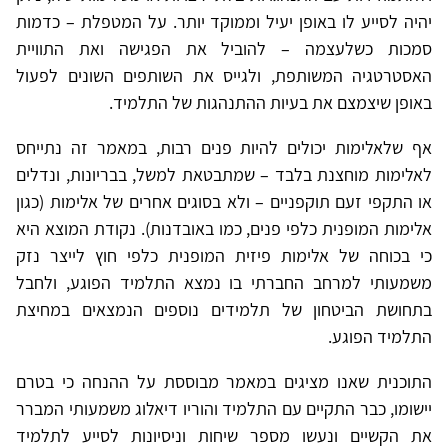
יהיה לסייע לו באופן יעיל וממוקד יותר. על המטפלת – כדמות
סמכות כשלעצמה – להוביל את הפגישה ואת התוויית
האסטרטגיה המשותפת, ולגייס את השותפים השונים לפעול
באופן שיצמצם את בעיות ההתנהגות של התלמיד.
אף שלאלימות יכולים להיות פנים רבות, במאמר זה נתייחס
לאלימות מוחצנת בלבד – שמתבטאת למשל, בבריונות, ונדלים
או התקפי זעם תוקפניים – ולא בסוגים אחרים של אלימות (כגון
אלימות המופנית כלפי פנים, כמו באובדנות). נקודת המוצא היא
כי בכוחה של אלימות פיזית המופנית כלפי חוץ לייצר נזק
משמעותי למרחב החברתי בו נמצא התלמיד הפוגע, ולחבל
בתחושת הביטחון של תלמידים נוספים הנמצאים במחיצת
התלמיד הפוגע.
התוכנית שאנו מציגים במאמר מבוססת על ההנחה כי בטרם
יישומו, כבר התקיים עם התלמיד והוריו דיאלוג משמעותי המברר
את הקשיים ונעשו מספר שיחות וניסיונות לסייע לתלמיד