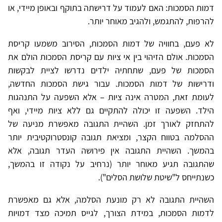
דמות הסמכות: האם לעמוד על דרישתה בתוקף ובאופן מיידי, או
להרפות, להתגמש, ולהגיב מאוחר יותר.
לא פעם, בחוויה של דמות הסמכות, הסירוב משמעו קריסת
הסמכות. אולם הזיהוי בין אי ציות עם קריסת הסמכות הולם את
הסמכות של פעם, שתחתיה ילדים נדרשו לציית לבקשות
ודרישות של דמות הסמכות. עבור גישת הסמכות החדשה,
לעומת זאת, המטרה אינה ציות – אלא השפעה על התנהגות
הילד. השפעה זו יכולה להתקיים גם ללא ציות מיידי, ואף
להתחזק לאורך זמן. השהיית התגובה מאפשרת מניעה של
ההסלמה בטווח הקצר, ומציאת תגובה קונסטרוקטיבית יותר
בהמשך. השהיית התגובה אין פירושה העדר תגובה, אלא
שהתגובה תגיע מאוחר יותר (נרחיב על נקודה זו בהמשך,
כשנתייחס ל"שיטת שלושת הסלים").
השהיית התגובה לא רק מונעת הסלמה, אלא גם מאפשרת
לדמות הסמכות, במידת הצורך, לגייס תמיכה מצד דמויות