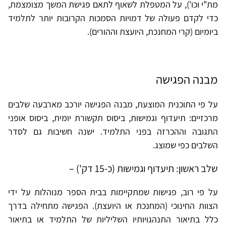
מת"י וכו'), על המטפלת לשאוף לתאם פגישת המשך מצומצמת,
כדי לקדם פעולה של דמויות הסמכות הקרובות יותר לתלמיד
ביומיום (קרי המחנכת, היועצת וההורים).
מבנה הפגישה
על פי התוכנית המוצעת, מבנה הפגישה יורכב מארבעה שלבים
מרכזיים: תיעדוף וגמישות, ביסוס תקשורת יומית, ביסוס אופני
התגובה וההכרזה בפני התלמיד. ישנה חשיבות גם לסדר
השלבים כפי שמוצג.
שלב ראשון: תיעדוף וגמישות (כ-15 דק') –
על פי רוב, פגישות שמתקיימות בבית הספר מנוהלות על ידי
הצוות החינוכי (המחנכת או היועצת). הפגישה מתחילה בדרך
כלל בתיאור התנהגויותיו השליליות של התלמיד או בתיאור