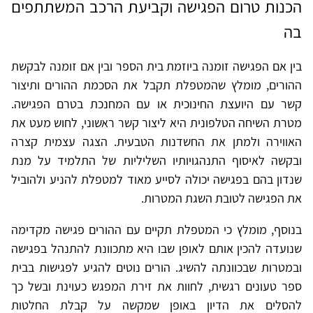
הכנות טרום הפגישה וקביעת הרכב המשתתפים
בה
בין אם הפגישה זומנה ביוזמת בית הספר ובין אם זומנה לבקשת
ההורים, מומלץ שהמטפלת תקבל את הסכמת ההורים ותיצור
קשר עם היועצת החינוכית או עם המחנכת בטרם הפגישה.
מטרת השיחה הטלפונית היא ליצור קשר ראשוני, לחוש מעט את
האווירה ולמתן את החשדנות הטבעית. הצגה עצמית קצרה
ובקשה לאיסוף התנהגויותיו השליליות של התלמיד על מנת
שנדון בהם בפגישה יכולה לסייע מאוד למטפלת להניע ולהוביל
את הפגישה לטובת השגת המטרות.
בנוסף, מומלץ כי המטפלת תקיים עם ההורים פגישה מקדימה
שנועדה להכין אותם לאופן שבו היא מתכוונת להתנהל בפגישה
ובמטרות שבכוונתה להשיג. הורים נוטים להגיע לפגישות בבית
ספר טעונים רגשית, לחוות את זירת המפגש כעוינת ובשל כך
להסלים את הדיון באופן שמקשה על קבלת החלטות