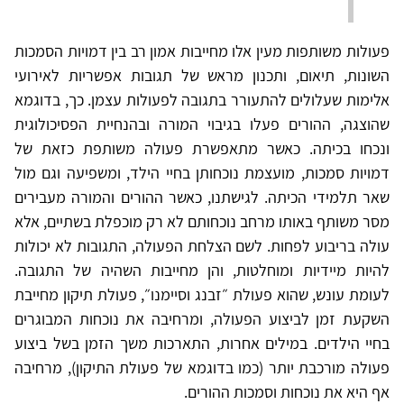
פעולות משותפות מעין אלו מחייבות אמון רב בין דמויות הסמכות
השונות, תיאום, ותכנון מראש של תגובות אפשריות לאירועי
אלימות שעלולים להתעורר בתגובה לפעולות עצמן. כך, בדוגמא
שהוצגה, ההורים פעלו בגיבוי המורה ובהנחיית הפסיכולוגית
ונכחו בכיתה. כאשר מתאפשרת פעולה משותפת כזאת של
דמויות סמכות, מועצמת נוכחותן בחיי הילד, ומשפיעה וגם מול
שאר תלמידי הכיתה. לגישתנו, כאשר ההורים והמורה מעבירים
מסר משותף באותו מרחב נוכחותם לא רק מוכפלת בשתיים, אלא
עולה בריבוע לפחות. לשם הצלחת הפעולה, התגובות לא יכולות
להיות מיידיות ומוחלטות, והן מחייבות השהיה של התגובה.
לעומת עונש, שהוא פעולת ״זבנג וסיימנו״, פעולת תיקון מחייבת
השקעת זמן לביצוע הפעולה, ומרחיבה את נוכחות המבוגרים
בחיי הילדים. במילים אחרות, התארכות משך הזמן בשל ביצוע
פעולה מורכבת יותר (כמו בדוגמא של פעולת התיקון), מרחיבה
אף היא את נוכחות וסמכות ההורים.