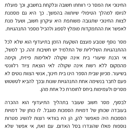
החינוכי את המסר כי רווחתו חשובה ונלקחת בחשבון, וכך פועלת
לגיוסו למהלך הטיפולי שיותווה בהמשך. כך היא גם מסמנת
לצוות החינוכי שתגובה משותפת היא עיקרון חשוב, ושעל מנת
לאפשר את ההתמקדות מומלץ לספוג ולהכיל מספר התנהגויות.
מסר נוסף שנובע מעצם השקעת הזמן בתיעדוף הוא שלא לכל
ההתנהגויות השליליות של התלמיד יש חשיבות זהה. כך למשל,
אי הכנת שיעורי בית אינה שקולה לאלימות פיזית, וקימה
מהמקום ללא רשות אינה שקולה לאי הוצאת ציוד רלוונטי
בשיעור. מכיוון שבית הספר הינו בית חינוך, אנשי הצוות נוטים לא
פעם לחבר בנשימה אחת התנהגויות שונות ובכך להביא לטשטוש
מסרים ולעמימות ביחס לחומרת כל אחת מהן.
לבסוף, מסר חשוב שעובר בתהליך התיעדוף הוא ההכרה
בעובדה שכוחן של דמויות הסמכות מוגבל. לו כוחן של דמויות
הסמכות היה מאפשר להן, הן היו בוודאי רוצות להשיג מטרות
נוספות מאלו שהוגדרו בסל האדום. עם זאת, אי אפשר שלא