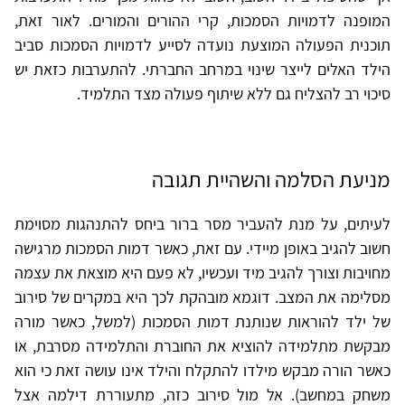
המופנה לדמויות הסמכות, קרי ההורים והמורים. לאור זאת,
תוכנית הפעולה המוצעת נועדה לסייע לדמויות הסמכות סביב
הילד האלים לייצר שינוי במרחב החברתי. להתערבות כזאת יש
סיכוי רב להצליח גם ללא שיתוף פעולה מצד התלמיד.
מניעת הסלמה והשהיית תגובה
לעיתים, על מנת להעביר מסר ברור ביחס להתנהגות מסוימת
חשוב להגיב באופן מיידי. עם זאת, כאשר דמות הסמכות מרגישה
מחויבות וצורך להגיב מיד ועכשיו, לא פעם היא מוצאת את עצמה
מסלימה את המצב. דוגמא מובהקת לכך היא במקרים של סירוב
של ילד להוראות שנותנת דמות הסמכות (למשל, כאשר מורה
מבקשת מתלמידה להוציא את החוברת והתלמידה מסרבת, או
כאשר הורה מבקש מילדו להתקלח והילד אינו עושה זאת כי הוא
משחק במחשב). אל מול סירוב כזה, מתעוררת דילמה אצל