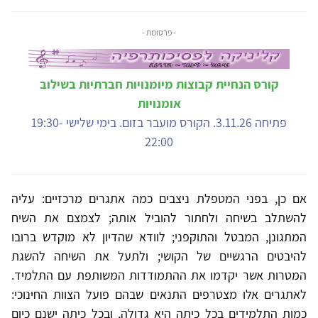
- פרסומת -
קורס הנחיית קבוצות מיומנויות חברתיות בשילוב
אומנויות
פתיחה 3.11.26. הקורס מועבר בזום. בימי שלישי 19:30-
22:00
אם כן, בפני המטפלת ניצבים כמה אתגרים מרכזיים: עליה
להשתלב בשיחה ולחתור להוביל אותה; לצמצם את השיח
המתגונן, המבטל והתוקפני; לוודא שהדיון לא מוקדש ברובו
להיבטים הרגשיים של הקושי; ולתעל את השיחה להשגת
המטרות אשר יקדמו את ההתמודדות המשותפת עם התלמיד.
לאתגרים אלו מצטרפים התנאים שבהם פועל הצוות החינוכי:
כמות התלמידים בכל כיתה היא גדולה, ובכל כיתה ישנם כיום