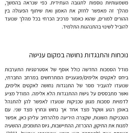
משמעותיות נוספות לתגובה העתידית. כפי שנראה בהמשך,
מהלך זה מאפשר לחזק את האמון ואת שיתוף הפעולה בין
ההורים למורים, שהוא כאמור מרכיב הכרחי בכל מהלך שנועד
להוביל לשינוי בהתנהגות התלמיד.
נוכחות והתנגדות נחושה במקום ענישה
מודל הסמכות החדשה כולל אוסף של אסטרטגיות התערבות
ביחס לאקטים אלימים/פוגעניים המתרחשים במרחב החברתי,
שנועדו להעביר מסר של התנגדות נחושה לאקטים אלימים,
ואשר מתבססים על גישת ההתנגדות הלא אלימה. המודל מציע
לדמויות סמכות מגוון טכניקות שנועדו לאפשר להן להתנהל
באופן רגוע ושקול מצד אחד אך נחוש ונחרץ מצד שני. עם
הטכניקות השונות, שקצרה היריעה מלהרחיב עליהן כאן, אפשר
למנות את התיקון, ההכרזה, ההתיישבות, גיוס התומכים, ההשעיה