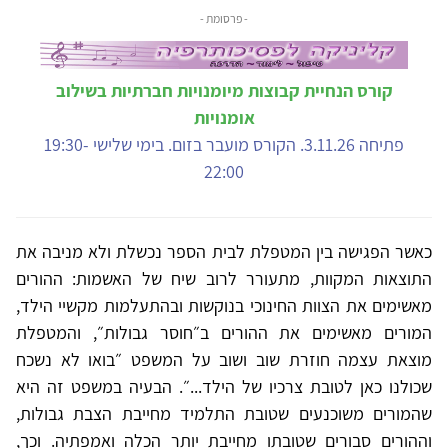
- פרסומת -
קורס הנחיית קבוצות מיומנויות חברתיות בשילוב
אומנויות
פתיחה 3.11.26. הקורס מועבר בזום. בימי שלישי 19:30-
22:00
כאשר הפגישה בין המטפלת לבית הספר נכשלת ולא מניבה את
התוצאות המקוות, מתעורר לרוב שיח של האשמות: ההורים
מאשימים את הצוות החינוכי בנוקשות ובהתעלמות מקשיי הילד,
המורים מאשימים את ההורים ב״חוסר גבולות״, והמטפלת
מוצאת עצמה חוזרת שוב ושוב על המשפט ״בואו לא נשכח
שכולנו כאן לטובת צרכיו של הילד...״. הבעיה במשפט זה היא
שהמורים משוכנעים שטובת התלמיד מחייבת הצבת גבולות,
וההורים סבורים שטובתו מחייבת יותר הכלה ואמפתיה. וכך,