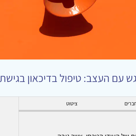
ש עם העצב: טיפול בדיכאון בגישת ACT
ברים
ציטוט
 של העידן הנוכחי, אשר גובה