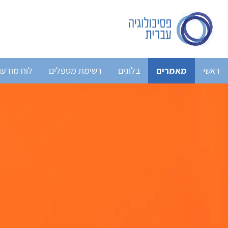
ראשי
מאמרים
בלוגים
רשימת מטפלים
לוח מודעו