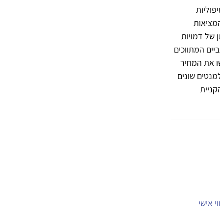
פוליות
מציאות
 של דמויות
 הקוגניטיביים המתווכים
ו את המחיר
למנטים שונים
קניית
י אישי