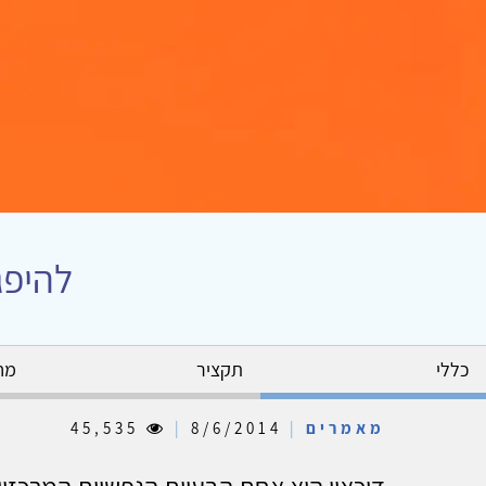
להיפג
כללי
תקציר
מח
מאמרים
|
8/6/2014
|
45,535
דיכאון הוא אחת הבעיות הנפשיות המרכזיות