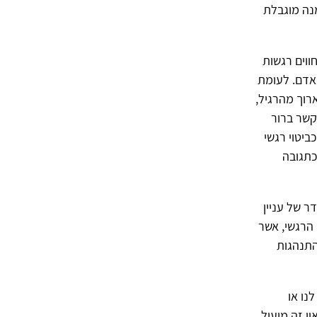
מנה מוגבלת
ווים רגשות
האדם. לעומת
רוך מהרגיל,
קשר ברור
ביטוי רגשי
כתגובה
ר של עניין
 הרגשי, אשר
זה נתפס בעיניACT כדפוס של התנהגות
שיש לנו או
ן זה מועיל