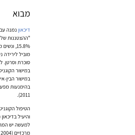
מבוא
דיכאון
נמנה עם 
מוביל לירידה ני
סוכרת וסרטן. לד
במישור הקוגניט
במישור הבין-אי
בהימנעות מפעיל
2011).
למעשה יש המתא