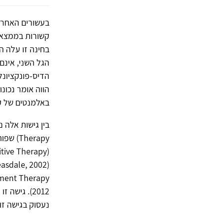
בעשורים האחרונ
קשורות בממצאים
הגל השני, אינם
הווה אומר נכונו
באלמנטים של קשיבות (ert & Forman, 2011
נעסוק בגישה זו 