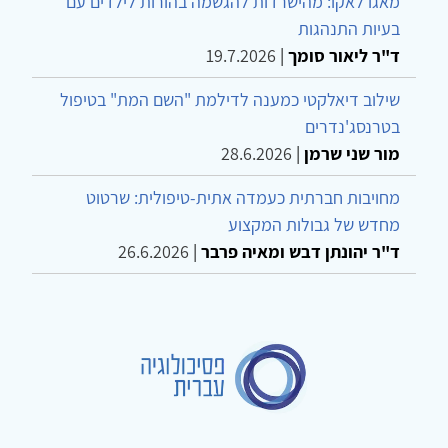
מאגו לאקו: מהישרדות להגשמה בהורות לילדים עם
בעיות התנהגות
ד"ר ליאור סומך
|
19.7.2026
שילוב דיאלקטי כמענה לדילמת "השם המת" בטיפול
בטרנסג'נדרים
מור שני שרמן
|
28.6.2026
מחויבות חברתית כעמדה אתית-טיפולית: שרטוט
מחדש של גבולות המקצוע
ד"ר יהונתן דבש ומאיה פרבר
|
26.6.2026