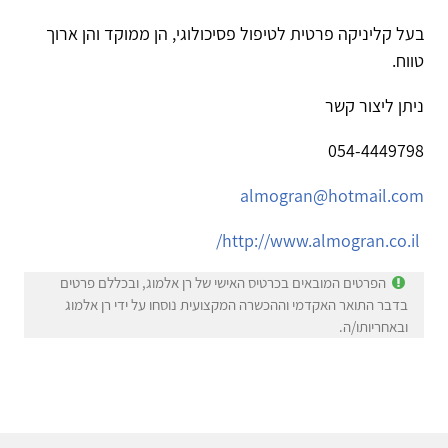
בעל קליניקה פרטית לטיפול פסיכולוגי, הן ממוקד והן ארוך
טווח.
ניתן ליצור קשר
054-4449798
almogran@hotmail.com
http://www.almogran.co.il/
הפרטים המובאים בכרטיס האישי של רן אלמוג, ובכללם פרטים
בדבר התואר האקדמי וההכשרה המקצועית נוסחו על ידי רן אלמוג
ובאחריותו/ה.