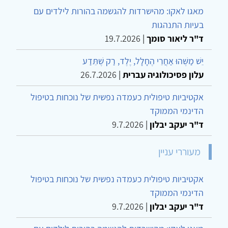
מאגו לאקו: מהישרדות להגשמה בהורות לילדים עם
בעיות התנהגות
ד"ר ליאור סומך
|
19.7.2026
יֵשׁ מַשֶּׁהוּ אַחֲרֵי הֶחָלָל, יֶלֶד, רַק שֶׁתֵּדַע
עלון פסיכולוגיה עברית
|
26.7.2026
אקטיביות טיפולית כעמדה נפשית של נוכחות בטיפול
הדינמי הממוקד
ד"ר יעקב יבלון
|
9.7.2026
מעוררי עניין
אקטיביות טיפולית כעמדה נפשית של נוכחות בטיפול
הדינמי הממוקד
ד"ר יעקב יבלון
|
9.7.2026