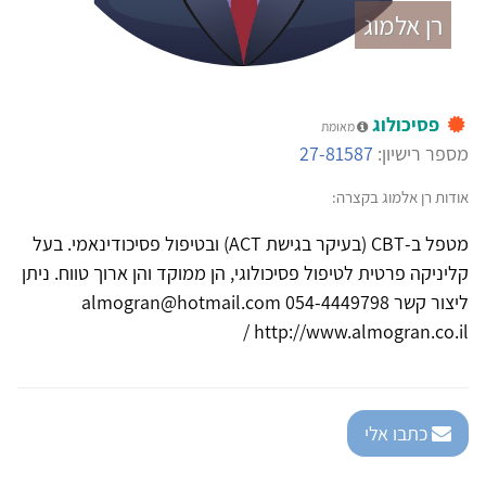
רן אלמוג
פסיכולוג
מאומת
מספר רישיון:
27-81587
אודות רן אלמוג בקצרה:
מטפל ב-CBT (בעיקר בגישת ACT) ובטיפול פסיכודינאמי. בעל
קליניקה פרטית לטיפול פסיכולוגי, הן ממוקד והן ארוך טווח. ניתן
ליצור קשר 054-4449798 almogran@hotmail.com
http://www.almogran.co.il/
כתבו אלי