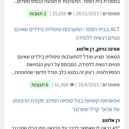
במסגרת בית הספר. התערבות זו מוצעת כבסיס משלים...
מאמרים
| 29/11/2015 |
25,108 |
2 תגובות
ACT בבית הספר: התערבות טיפולית בילדים שאינם
פנויים רגשית ללמידה
אורנה נוימן, רן אלמוג
המאמר מציע מודל להתערבות טיפולית בילדים שאינם
פנויים רגשית ללמידה, המבוסס על רעיון הגמישות
הפסיכולוגית. רעיון זה נמצא בלב מודל חדשני שהתפתח...
מאמרים
| 19/4/2015 |
32,368 |
6 תגובות
אפשרויות קיומיות בצל סופיות החיים: סקירת הרצאתו
של פרופ' קרלו שטרנגר
רן אלמוג
"לא נראה לי שאפשר לדבר על הרצאה מפי קרלו שטרנגר