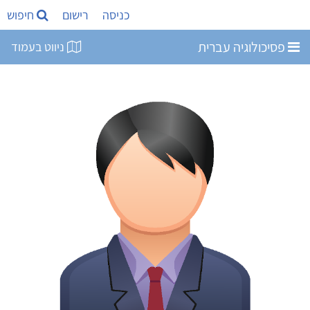
כניסה
רישום
חיפוש
פסיכולוגיה עברית
ניווט בעמוד