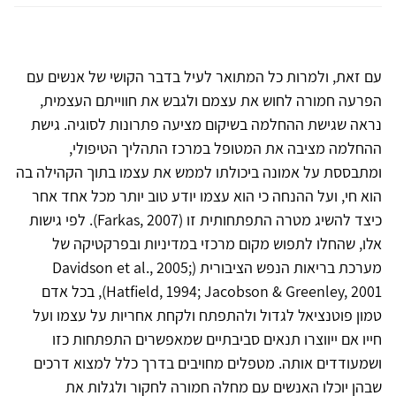
עם זאת, ולמרות כל המתואר לעיל בדבר הקושי של אנשים עם
הפרעה חמורה לחוש את עצמם ולגבש את חווייתם העצמית,
נראה שגישת ההחלמה בשיקום מציעה פתרונות לסוגיה. גישת
ההחלמה מציבה את המטופל במרכז התהליך הטיפולי,
ומתבססת על אמונה ביכולתו לממש את עצמו בתוך הקהילה בה
הוא חי, ועל ההנחה כי הוא עצמו יודע טוב יותר מכל אחד אחר
כיצד להשיג מטרה התפתחותית זו (Farkas, 2007). לפי גישות
אלו, שהחלו לתפוש מקום מרכזי במדיניות ובפרקטיקה של
מערכת בריאות הנפש הציבורית (Davidson et al., 2005;
Hatfield, 1994; Jacobson & Greenley, 2001), בכל אדם
טמון פוטנציאל לגדול ולהתפתח ולקחת אחריות על עצמו ועל
חייו אם ייווצרו תנאים סביבתיים שמאפשרים התפתחות כזו
ושמעודדים אותה. מטפלים מחויבים בדרך כלל למצוא דרכים
שבהן יוכלו האנשים עם מחלה חמורה לחקור ולגלות את