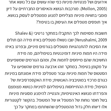
אירועים ושל פנטזיות מיניות כפי שהיו עושים עם כל נושא אחר
(Mollon, 2005). מורכבות הנושא והאיסורים החברתיים על דיון
פומבי בחוויות מיניות מצליחים למנוע ממטפלים לעסוק בנושא.
איך תופסים מטפלים את העיסוק בו בטיפול?
תשובות מסוימות לכך התקבלו במחקר נרטיבי (Shalev &
Yerushalmi, 2009) שבו נשאלו מטפלים באיזו מידה הם תולים
את הסיבות להתנהגויות מטופלים בגורמים מיניים, ובפרט: באיזו
מידה היו תמות מיניות דומיננטיות בטיפוליהם, מה מידת
החשיבות שהם מייחסים לתמות אלו, ומהם הגורמים שמשפיעים
על מקומן בטיפול. במחקר זוהו ארבעה גורמים שהשפיעו על
הסטטוס של תמות מיניות עבור מטפלים: מידת אמונתם במיניות
כגורם מרכזי במוטיבציה האנושית; מידת האקספרסיביות של
הטיפול; מידת ההתייחסות בטיפוליהם למיניות כנושא מצומצם
והפרדתו מנושא האינטימיות; והנטייה להימנע מסוגיות מיניות
בשל חוסר נוחות של המטפל או של המטופל. בהקשר לקטגוריות
אלו דיווחו חלק גדול מהמטפלים שהשתתפו במחקר על כך