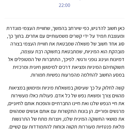
22:00
כאן חשוב להדגיש, כפי שיורחב בהמשך, שחוויית העצמי מוגדרת
ומעוצבת תמיד על ידי קשרים משמעותיים עם אחרים. בתוך כך,
סוג אחד חשוב של משאלה שמבטאת את חוויית העצמי בצורה
מובהקת הוא המיניות, שמתבטאת בתשוקה רבת עוצמה,
דמיונות ועינוג גופני ורגשי. לפיכך, התחברות של המטופלים אל
תשוקותיהם המיניות ומציאת דרכים למימושן חיונית ומרכזית
במסע החשוב להחלמה מהפרעות נפשיות חמורות.
קשה לחלוק על כך שעיסוק במשאלות מיניות ומימושן במציאות
מהווים צורך ומשאת נפש של כל אדם. פעולות כאלו מעשירות
את חיי הנפש שלנו ואת חיינו החברתיים והופכות אותם לחיוניים,
מרגשים ופוריים. הן בונות התקשרות עם אותם אנשים שמהווים
את מושאי התשוקה המינית שלנו, ויוצרות מתח של התרגשות
מלאת פנטזיות מעוררות תקווה וכוחות להתמודדות עם קשיים.