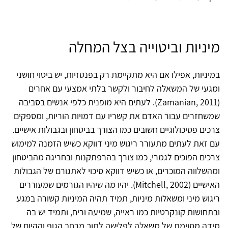
מיניות וביטוייה בצל המחלה
במיניות, אפילו אם היא מתקיימת רק בפנטזיות, יש ביטוי חושני
ומגעי של המשאלה לחיבור ולקשר בלתי אמצעי עם אחרים
(Zamanian, 2011). לעתים היא מופנית כלפי אנשים בסביבה
שמשחזרים עבור האדם את קשריו עם דמויות הוריות, ומספקים
צרכים פסיכולוגיים חשובים כמו הצורך בביטחון ובגבולות אישיים.
עם זאת לעתים מתעורר ריגוש מיני דווקא כשיש הזמנה למימוש
צרכים הפוכים לגמרי, כמו צורך בהרפתקנות ובחריגה מהביטחון
ומהשלווה המוכרים, או כשיש דווקא סיכוי לאתגורם של הגבולות
האישיים (Mitchell, 2002). יהיו מה שיהיו הגורמים שמעוררים
ריגוש מיני ומשאלות מיניות, תמיד תהיה המיניות קשורה במגע
ובתחושות קונקרטיות כמו ראייה, שמיעה וריח, ותמיד יש בה
מידה מסוימת של משאלה לפלישה לתוך מרחב הגוף והקיום של