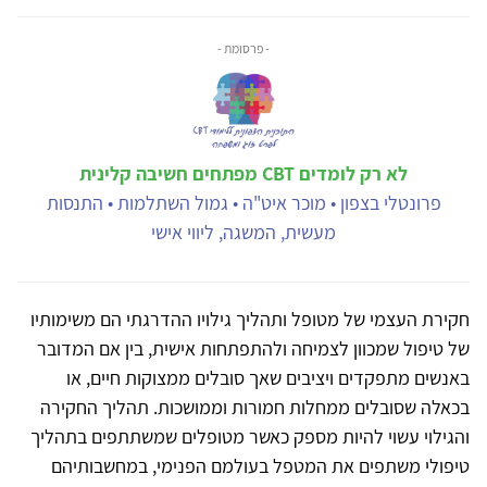
- פרסומת -
לא רק לומדים CBT מפתחים חשיבה קלינית
פרונטלי בצפון • מוכר איט"ה • גמול השתלמות • התנסות
מעשית, המשגה, ליווי אישי
חקירת העצמי של מטופל ותהליך גילויו ההדרגתי הם משימותיו
של טיפול שמכוון לצמיחה ולהתפתחות אישית, בין אם המדובר
באנשים מתפקדים ויציבים שאך סובלים ממצוקות חיים, או
בכאלה שסובלים ממחלות חמורות וממושכות. תהליך החקירה
והגילוי עשוי להיות מספק כאשר מטופלים שמשתתפים בתהליך
טיפולי משתפים את המטפל בעולמם הפנימי, במחשבותיהם