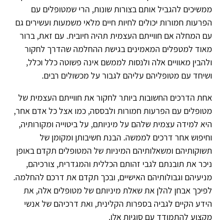
ממשיכים להגביל אותם בצורות שונות, הרי שמטופלים עם
הפרעות חמורות יכולים לחיות חיים מלאי משמעות ועשירים גם
עם המחלה אם חווייתם העצמית תהיה חיובית. עם זאת, ברור
מאוד למטפלים המאמינים בגישת ההחלמה שהדרך לחקור
ולהבין מאוויים אלה ולנסות לממשם אינה פשוטה כלל וכלל,
ושיחד עם מטופליהם עליהם לגבור על מכשולים רבים.
אחת הדרכים החשובות ביותר לחקור את חווייתם העצמית של
מטופלים עם הפרעות חמורות ולבססה, כמו אצל כל אדם אחר,
היא למידה עצמית שלהם על מיניותם, על ביטוייה ומקורותיה,
וחיפוש אחר דרכים לממשה. הבנת חשיבותן ומקומן של
תשוקותיהם ומשאלותיהם המיניות של המטופלים תקדם באופן
ניכר את תובנתם לגבי זהותם הכללית והמגדרית, צורכיהם,
מניעיהם וגבולותיהם האישיים, ובכך תקדם את דרכם להחלמה.
לפיכך אבחן להלן את שאלת מיניותם של מטופלים אלה, את
הידע הקיים לגביה בספרות הקלינית, ואת דרכיהם של אנשי
מקצוע להתמודד עם סוגיות אלו.