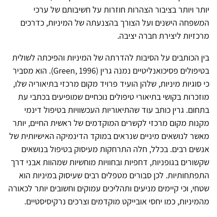
יותר ויותר בציבור הצהרות חוזרות על חשיבותם של ערכי
המשפחה הישנים ועל הצורך בהצנעתה של המיניות, כדרכים
מרכזיות ליצירת חברה יציבה.
בין הכותבים על הסיבות להדרתה של המיניות והפיכתה לשולית
בטיפולים פסיכואנליטיים נמנה גרין (Green, 1996). הוא מסביר
כי סוגיות מיניות, שלהן הועיד פרויד מקום מרכזי בתיאוריה שלו,
מוזכרות בקושי בתיאורי טיפולים נוכחיים שמופיעים בכתבי עת
בתחום. גרין כותב עוד שהתיאוריות העכשוויות בטיפול דינמי
מקנות מקום מרכזי לקשרים המוקדמים של ראשית החיים, יותר
מאשר לנושאים מיניים שנראים במוקד הדינמיקה האישיותית של
אנשים רבים. בכלל, חלה התרחקות מעיסוק בטיפול בנושאים
שקשורים בגופניות, דחפיות ובחוויות מוחשיות שמהוות אבני דרך
התפתחותיות. לכן סבורים מטפלים רבים שעיסוק במיניות הוא
שטחי, וכי קיימים מניעים ותהליכים עמוקים וחשובים יותר לכאורה
מהמיניות, כמו יחסי אובייקט מוקדמים וצרכים נרקיסיסטיים.