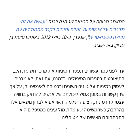
המאמר מבוסס על הרצאה שניתנה בכנס "
עושים את זה:
מדברים על אינטימיות, זוגיות ומיניות בקרב מתמודדים עם
מחלה פסיכיאטרית
", שנערך ב-10 ביולי 2012 באוניברסיטת בן
גוריון, באר-שבע.
עד לפני כמה עשורים תפסה המיניות את מרכז תשומת הלב
התיאורטית בספרות הטיפולית. בזמננו, עם זאת, לא מרבים
לעסוק במיניות על גווניה השונים ובכמיהה לאינטימיות, על אף
שהן קשורות באופן אמיץ ליכולתם של אנשים להחזיק בחוויה
עצמית הרמונית, רציפה ושלמה. ראוי אפוא לבחון נושאים אלו
בהרחבה, כשהמשימה שעומדת מול עינינו כמטפלים היא
התפתחותם האישית של מטופלינו.