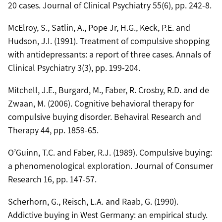
20 cases. Journal of Clinical Psychiatry 55(6), pp. 242-8.
McElroy, S., Satlin, A., Pope Jr, H.G., Keck, P.E. and
Hudson, J.I. (1991). Treatment of compulsive shopping
with antidepressants: a report of three cases. Annals of
Clinical Psychiatry 3(3), pp. 199-204.
Mitchell, J.E., Burgard, M., Faber, R. Crosby, R.D. and de
Zwaan, M. (2006). Cognitive behavioral therapy for
compulsive buying disorder. Behaviral Research and
Therapy 44, pp. 1859-65.
O’Guinn, T.C. and Faber, R.J. (1989). Compulsive buying:
a phenomenological exploration. Journal of Consumer
Research 16, pp. 147-57.
Scherhorn, G., Reisch, L.A. and Raab, G. (1990).
Addictive buying in West Germany: an empirical study.