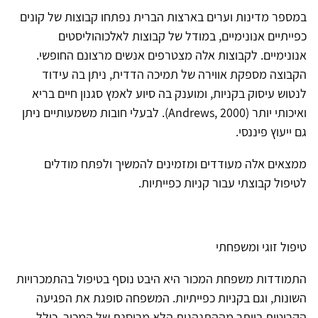
במספר מדינות וערים בארצות הברית נפתחו קבוצות של קונים
כפייתיים אנונימיים, במודל של קבוצות לאלכוהוליסטים
אנונימיים. לקבוצות אלה מצטרפים אנשים מרצונם החופשי.
הקבוצה מספקת אווירה של תמיכה הדדית, ניתן בה עידוד
לנטוש עיסוק בקניות, ומוענק בה סיוע לאמץ סגנון חיים בריא
ואיכותי יותר (Andrews, 2000). לבעלי חובות משמעותיים ניתן
גם ייעוץ פיננסי.
ממצאים אלה מעודדים ומזמינים להמשיך ולפתח מודלים
לטיפול קבוצתי עבור קניות כפייתיות.
טיפול זוגי ומשפחתי
התמודדות משפחת המכור היא היבט נוסף בטיפול בהתמכרויות
השונות, וגם בקניות כפייתיות. המשפחה סופגת את הפגיעה
הקריטית ביותר מההתנהגות הלא מרוסנת של המכור, כולל