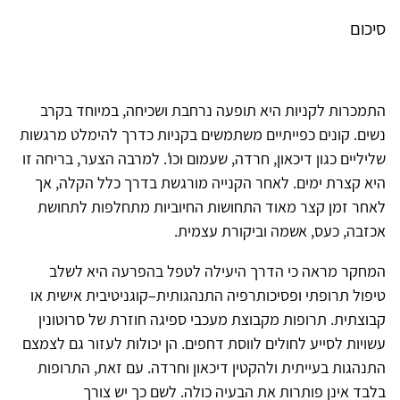
סיכום
התמכרות לקניות היא תופעה נרחבת ושכיחה, במיוחד בקרב
נשים. קונים כפייתיים משתמשים בקניות כדרך להימלט מרגשות
שליליים כגון דיכאון, חרדה, שעמום וכו'. למרבה הצער, בריחה זו
היא קצרת ימים. לאחר הקנייה מורגשת בדרך כלל הקלה, אך
לאחר זמן קצר מאוד התחושות החיוביות מתחלפות לתחושת
אכזבה, כעס, אשמה וביקורת עצמית.
המחקר מראה כי הדרך היעילה לטפל בהפרעה היא לשלב
טיפול תרופתי ופסיכותרפיה התנהגותית–קוגניטיבית אישית או
קבוצתית. תרופות מקבוצת מעכבי ספיגה חוזרת של סרוטונין
עשויות לסייע לחולים לווסת דחפים. הן יכולות לעזור גם לצמצם
התנהגות בעייתית ולהקטין דיכאון וחרדה. עם זאת, התרופות
בלבד אינן פותרות את הבעיה כולה. לשם כך יש צורך