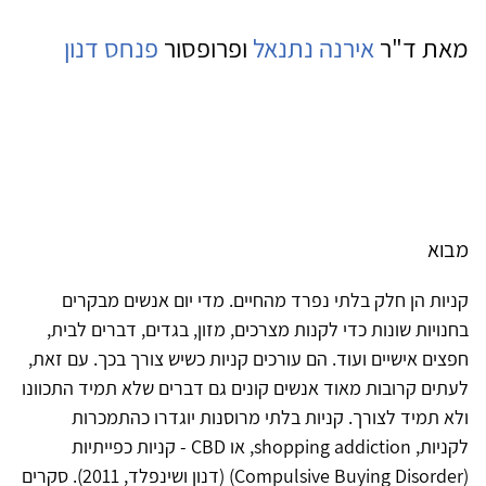
מאת ד"ר
אירנה נתנאל
ופרופסור
פנחס דנון
מבוא
קניות הן חלק בלתי נפרד מהחיים. מדי יום אנשים מבקרים
בחנויות שונות כדי לקנות מצרכים, מזון, בגדים, דברים לבית,
חפצים אישיים ועוד. הם עורכים קניות כשיש צורך בכך. עם זאת,
לעתים קרובות מאוד אנשים קונים גם דברים שלא תמיד התכוונו
ולא תמיד לצורך. קניות בלתי מרוסנות יוגדרו כהתמכרות
לקניות, shopping addiction, או CBD - קניות כפייתיות
(Compulsive Buying Disorder) (דנון ושינפלד, 2011). סקרים