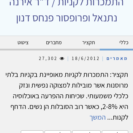
התמכרות לקניות / ד"ר אירנה
נתנאל ופרופסור פנחס דנון
כללי
תקציר
מחברים
ציטוט
מאמרים
|
18/6/2012
|
27,302
תקציר: התמכרות לקניות מאופיינת בקניות בלתי
מרוסנות אשר מובילות למצוקה נפשית ונזק
כלכלי משמעותי. שכיחות ההפרעה באוכלוסיה
היא 2-8%, כאשר רוב הסובלות הן נשים. הדחף
לקנות...
המשך