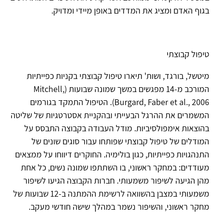
בגוף האדם ומציג את המדדים באופן מיידי ומדויק.
טיפול קבוצתי
מיטשל, בורגד, ושות' תיארו טיפול קבוצתי בקניות כפייתיות
המורכב מ-14 מפגשים במשך שמונה שבועות (Mitchell,
Burgard, Faber et al., 2006). הטיפול התמקד בגורמים
המשמרים את ההרגל הבעייתי ובהקניית אסטרטגיות של שליטה
בהוצאות אימפולסיביות. מודל העבודה בקבוצה התבסס על
המודלים של טיפול קבוצתי שפותחו עבור סוגים שונים של
התנהגויות כפייתיות, כגון בולימיה. החוקרים דיווחו על ממצאים
מעודדים: במחקר ראשוני, בו השתתפו שמונה נשים, כל אחת
מהן הגיעה לשיפור משמעותי. חברות הקבוצה הגיעו לשיפור
משמעותי במצבן בהשוואה לרשימת ההמתנה ב-12 שבועות של
מחקר ראשוני, והשיפור נשמר במהלך שישה חודשי מעקב.