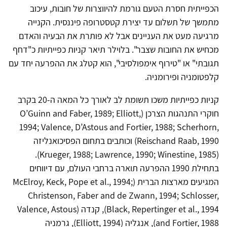
הכפייתית חסרת הטעם גורמת להיווצרות של חובות, עיכוב
מתמשך של תשלום עד יצירת קטסטרופה פיננסית. הקנייה
מרגיעה מעט את העניינים אבל לא פותרת את הבעיה והאדם
מכחיש את החובות שצבר". בלוילר תיאר קניות כפייתיות כ"דחף
תגובתי" או "טירוף אימפולסיבי", הוא קטלג את ההפרעה יחד עם
קלפטומניה ופירומניה.
קניות כפייתיות משכו תשומת לב לאורך כל המאה ה-20 בקרב
חוקרי התנהגות הצרכן (O’Guinn and Faber, 1989; Elliott,
1994; Valence, D’Astous and Fortier, 1988; Scherhorn,
Reischand Raab, 1990) וכותבים בתחום הפסיכואנליזה
(Krueger, 1988; Lawrence, 1990; Winestine, 1985).
בתחילת 1990 ההפרעה תוארה ברחבי העולם, עם דיווחים
המגיעים מארצות הברית (McElroy, Keck, Pope et al., 1994;
Christenson, Faber and de Zwann, 1994; Schlosser,
Black, Repertinger et al., 1994), קנדה (Valence, Astous
and Fortier, 1988), אנגליה (Elliott, 1994), גרמניה