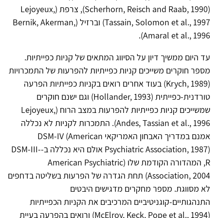
(Scherhorn, Reisch and Raab, 1990), צרפת (Lejoyeux,
Tassain, Solomon et al., 1997) וברזיל (Bernik, Akerman,
Amaral et al., 1996).
עד היום ממשיך דיון על הסיווג המתאים של קניות כפייתיות.
מספר חוקרים משייכים קניות כפייתיות להפרעות של התמכרויות
(Krych, 1989) בעוד אחרים רואים בקניות כפייתיות הפרעה
טורדנית-כפייתית (Hollander, 1993) וגם ישנם חוקרים
שמשייכים קניות כפייתיות להפרעות במצב הרוח (Lejoyeux,
Andes, Tassian et al., 1996). התמכרות לקניות לא נכללה
אמנם במדריך האבחון האמריקאי DSM-IV (American
Psychiatric Association, 1987) אולם היא נכללה ב-DSM-III-
R, המהדורה הקודמת שלו (American Psychiatric
Association, 2004) תחת הגדרה של הפרעות בשליטה בדחפים
לא מסווגת. מספר מחקרים מדגישים היבטים
התנהגותיים-קוגניטיביים המרכיבים את הקניות הכפייתיות
(McElroy, Keck, Pope et al., 1994) ורואים בהפרעה בעיית