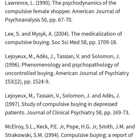
Lawrence, L. (1990). The psychodynamics of the
compulsive female shopper. American Journal of
Psychoanalysis 50, pp. 67-70.
Lee, S. and Mysyk, A. (2004). The medicalization of
compulsive buying. Soc Sci Med 58, pp. 1709-18.
Lejoyeux, M., Adès, J., Tassian, V. and Solomon, J.
(1996). Phenomenology and psychopathology of
uncontrolled buying. American Journal of Psychiatry
153(12), pp. 1524-9.
Lejoyeux, M., Tassain, V., Solomon, J. and Adès, J.
(1997). Study of compulsive buying in depressed
patients. Journal of Clinical Psychiatry 58, pp. 169-73.
McElroy, S.L., Keck, P.E. Jr, Pope, H.G. Jr, Smith, J.M. and
Strakowski, S.M. (1994). Compulsive buying: a report of