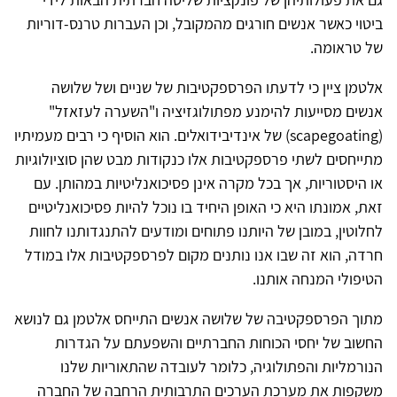
ביטוי כאשר אנשים חורגים מהמקובל, וכן העברות טרנס-דוריות
של טראומה.
אלטמן ציין כי לדעתו הפרספקטיבות של שניים ושל שלושה
אנשים מסייעות להימנע מפתולוגזיציה ו"השערה לעזאזל"
(scapegoating) של אינדיבידואלים. הוא הוסיף כי רבים מעמיתיו
מתייחסים לשתי פרספקטיבות אלו כנקודות מבט שהן סוציולוגיות
או היסטוריות, אך בכל מקרה אינן פסיכואנליטיות במהותן. עם
זאת, אמונתו היא כי האופן היחיד בו נוכל להיות פסיכואנליטיים
לחלוטין, במובן של היותנו פתוחים ומודעים להתנגדותנו לחוות
חרדה, הוא זה שבו אנו נותנים מקום לפרספקטיבות אלו במודל
הטיפולי המנחה אותנו.
מתוך הפרספקטיבה של שלושה אנשים התייחס אלטמן גם לנושא
החשוב של יחסי הכוחות החברתיים והשפעתם על הגדרות
הנורמליות והפתולוגיה, כלומר לעובדה שהתאוריות שלנו
משקפות את מערכת הערכים התרבותית הרחבה של החברה