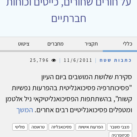
על חורים שחורים, כייסים וכוחות
חברתיים
כללי
תקציר
מחברים
ציטוט
כתבות שטח
|
11/6/2011
|
25,796
סקירת שלושת המושבים ביום העיון
"פסיכותרפיה פסיכואנליטית בהפרעות נפשיות
קשות", בהשתתפות הפסיכואנליטיקאי ניל אלטמן
ומטפלים פסיכואנליטיים רבים אחרים.
המשך
מצבי משבר
הפרעות אישיות
פסיכואנליזה
טראומה
פוליטי
סכיזופרניה