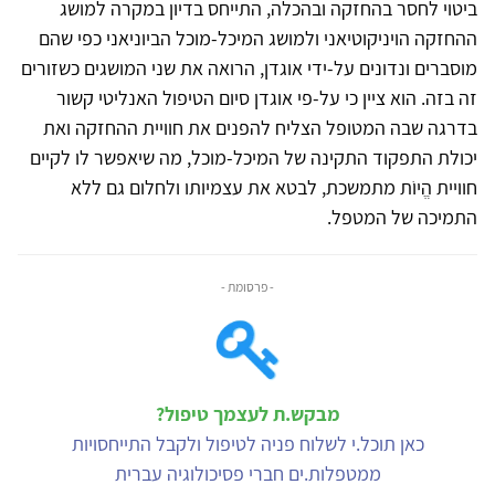
ביטוי לחסר בהחזקה ובהכלה, התייחס בדיון במקרה למושג
ההחזקה הויניקוטיאני ולמושג המיכל-מוכל הביוניאני כפי שהם
מוסברים ונדונים על-ידי אוגדן, הרואה את שני המושגים כשזורים
זה בזה. הוא ציין כי על-פי אוגדן סיום הטיפול האנליטי קשור
בדרגה שבה המטופל הצליח להפנים את חוויית ההחזקה ואת
יכולת התפקוד התקינה של המיכל-מוכל, מה שיאפשר לו לקיים
חוויית הֱיוֹת מתמשכת, לבטא את עצמיותו ולחלום גם ללא
התמיכה של המטפל.
- פרסומת -
מבקש.ת לעצמך טיפול?
כאן תוכל.י לשלוח פניה לטיפול ולקבל התייחסויות
ממטפלות.ים חברי פסיכולוגיה עברית