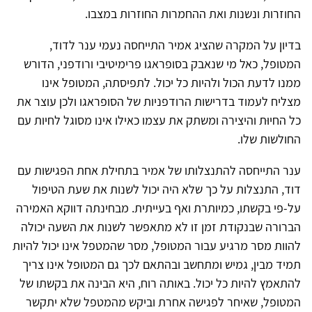
החוזרות ונשנות ואת ההחמרות החוזרות במצבו.
בדיון על המקרה שהציג אמיר התייחסה נעמי ענר לדוד,
המטופל, כאל מי שנאבק בסופראגו פרימיטיבי ורודפני, הדורש
ממנו לדעת הכול ולהיות כל יכול. לתפיסתה, המטופל אינו
מצליח לעמוד בדרישות הרודפניות של הסופראגו ולכן עוצר את
כל החיוּת והיצירה ומשתק את עצמו כאילו אינו מסוגל לחיות עם
החולשות שלו.
ענר התייחסה להתנצלותו של אמיר בתחילת אחת הפגישות עם
דוד, התנצלות על כך שלא היה יכול לשנות את שעת הטיפול
על-פי בקשתו, כמיותרת ואף בעייתית. מבחינתה דווקא האמירה
הברורה שבנקודת זמן זו לא מתאפשר לשנות את השעה יכולה
להוות מסר מרגיע עבור המטופל, מסר שהמטפל אינו יכול להיות
תמיד מבין, גמיש ומתחשב ובהתאם לכך גם המטופל אינו צריך
להתאמץ להיות כל יכול. באותה רוח, היא הבינה את בקשתו של
המטופל, שאיחר לפגישה אחרת וביקש מהמטפל שלא יתקשר