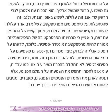
על הרצאתו של פרופ' אלטמן הגיב באופן בטוח, נחרץ, ולטעמי
גם משכנע, פרופ' שמואל ארליך. הוא הסכים עם אלטמן לגבי
הרעיון שדיאגנוזות עלולות לשמש באופן הגנתי, ולגבי זה
שהסתכלות על סימפטומים מפרספקטיבה של אדם אחד עלולה
להיות רדוקציוניסטית ומרחיקה ולנבוע מתוך קשייו של המטפל.
עם זאת, הוא ציין כי מבחינתו הפרספקטיבה של הפסיכואנליזה
אמורה להיות פרספקטיבה אינטרה-פסיכית. כלומר, לדעתו על
הפסיכואנליזה לבדוק כיצד ממדים תוך-נפשיים משפיעים על
המציאות החיצונית, ולא להפך. במובן הזה, אמר, פרספקטיבה
פסיכואנליטית לא תתקדם בהכרח מאירוע חיצוני כמו עבדות,
עוני או מלחמה ותחפש את השפעתו על העולם הפנימי, אלא
תנסה לארגן את הממדים הפנימיים הנפגשים, מעבדים ומגיבים
לאותם אירועים במציאות החיצונית - ובכך ייחודה.
- פרסומת -