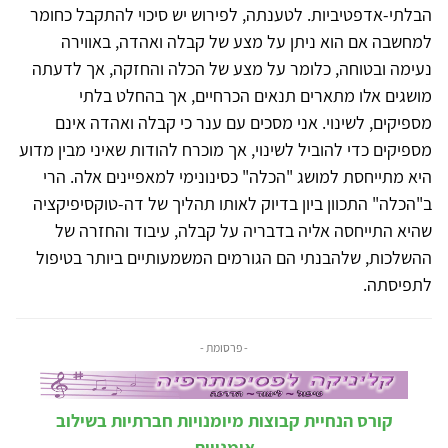
הבלתי-אדפטיביות. לטענתה, לפירוש יש סיכוי להתקבל כחומר
למחשבה אם הוא ניתן על מצע של קבלה ואהדה, באווירה
נעימה ובטוחה, כלומר על מצע של הכלה והחזקה, אך לדעתה
מושגים אלו מתארים תנאים הכרחיים, אך בהחלט בלתי
מספיקים, לשינוי. אני מסכים עם ענר כי קבלה ואהדה אינם
מספיקים כדי להוביל לשינוי, אך מוכרח להודות שאיני מבין מדוע
היא מתייחסת למושג "הכלה" כסינונימי למאפיינים אלה. הרי
ב"הכלה" התכוון ביון בדיוק לאותו תהליך של דה-טוקסיפיקציה
שהיא התייחסה אליה בדבריה על קבלה, עיבוד והחזרה של
ההשלכות, שלהבנתי הם הגורמים המשמעותיים ביותר בטיפול
לתפיסתה.
- פרסומת -
קורס הנחיית קבוצות מיומנויות חברתיות בשילוב
אומנויות