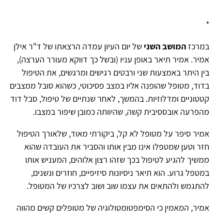
*
במרכז
המושב השני
של יום העיון עמדה הרצאתו של ד"ר אילן
אמיר. אמיר תיאר באופן עניו (ובשל כך דווקא מעורר הערצה),
בין היתר באמצעות שני ורבטים רגישים ומרגשים, את הטיפול
בדוד, מטופל שהופנה אליו במצב פסיכוטי, כשהוא סובל ממצבים
קטטוניים ומדלוזיות. בהמשך, לאחר שנתיים של טיפול, סבל דוד
מהפרעה אובססיבית קשה, שהיוותה כמובן שיפור במצבו.
אמיר סיפר על מטופל לא קל, ביקורתי מאוד, שלאורך הטיפול
חזר וטען שמטפלו אינו מבין אותו והסביר את העובדה שהוא
ממשיך להגיע לטיפול בכך שזהו רצון אלוהים, המעניש אותו
במטפל גרוע. הוא תיאר ניסיונות סיזיפיים, חוזרים ונשנים,
להתגמש ולהתאים את עצמו שוב ושוב לצרכיו של המטופל.
אמיר, המאמין כי הסימפטומטולוגיה של מטופלים קשים מהווה