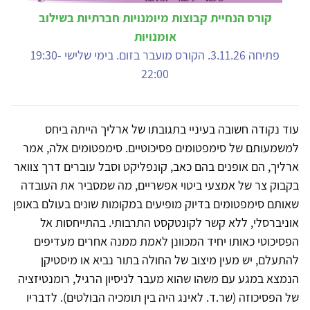
קורס הנחיית קבוצות מיומנויות חברתיות בשילוב
אומנויות
פתיחה 3.11.26. הקורס מועבר בזום. בימי שלישי 19:30-
22:00
עוד נקודה חשובה בעיניי בתגובתו של ארליך הייתה ביחס
למשמעותם של סימפטומים פסיכוטיים. סימפטומים אלה, אמר
ארליך, הם אופנים בהם כאב, קונפליקט וסבל עוברים דרך צוואר
בקבוק צר של אמצעי ביטוי אפשריים, מה שמסביר את העובדה
שאותם סימפטומים בדיוק מופיעים במקומות שונים בעולם באופן
אוניברסלי, ללא קשר לקונטקסט התרבותי. בהתייחסות אל
הפסיכוטי כאותו יחיד המכוונן לאמת ממנה אחרים מעדיפים
להתעלם, יש מעין מיצוב של החולה בתור נביא או מיסטיקן
הנמצא במגע עם משהו שהוא מעבר לניסיון הרגיל, רומנטיזציה
של הפסיכוזה (שר.ד. לאינג היה בין תומכיה הבולטים). לדבריו