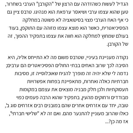
הגדיל לעשות כשהזדהה עם הרצון של "הקורבן" הערבי בשחרור,
טען שהוא עצמו ערבי ושיאסר ערפאת הוא מנהיגו. טרבס ציין גם
כי אף האח הערבי מצוי בסיטואציה לא פשוטה במחלקה
הפסיכיאטרית, כאשר הוא מוצא עצמו מזוהה עם התוקפן, בעוד
בעולם שמחוץ למחלקה הוא חווה את עצמו בתפקיד ההפוך, זה
של הקורבן.
נקודה מעניינת בעיניי, שטרבס משום מה לא התייחס אליה, היא
הסיבה לכך שרוב האחים בבתי החולים הפסיכיאטרים הם ערבים;
נדמה לי שלא יהיה זה מופרך להניח שאוכלוסייה זו, מסיבות
חברתיות כאלה ואחרות, מתאפיינת בפחות אפשרויות
תעסוקתיות ולכן חלק מבניה מוצאים את עצמם במקומות
מבודדים ורחוקים מהעין, בתפקיד שהוא הרבה פעמים כפוי
טובה, יחד עם אזרחים אחרים שהם במובנים רבים אזרחים סוג ב',
כאלו שהרוב מעוניין להתנער מהם. ואם זה לא "שלישי חברתי",
אז מה כן?...