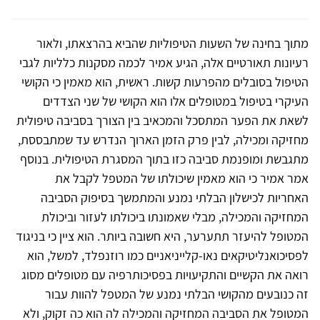
מתוך בחינה של השעות הטיפוליות שהביא בהרצאתו, ולאור
רעיונות תאורטיים אלה, הגיע אמיר לכמה מסקנות כלליות לגבי
הטיפול בסובלים מהפרעות קשות. ראשית, הוא מאמין כי הקושי
העיקרי בטיפול במטופלים אלו הוא הקושי של שני הצדדים
לשאת את הפער המתסכל והמכאיב בין הצורך בסביבה טיפולית
מחזיקה ומכילה, לבין פרק הזמן הארוך הנדרש עד שמתבססת,
מתגבשת ומופנמת סביבה כזו בתוך המסגרת הטיפולית. בנוסף
אמר אמיר כי הוא מאמין שיכולתו של המטפל לקבל את
האחריות לכישלון הבלתי נמנע והמתמשך בסיפוק הסביבה
המחזיקה והמכילה, מבלי שאמונתו ביכולתו לעזור וביכולת
המטופל להיעזר תתערער, היא חשובה ביותר. הוא ציין כי בניגוד
לפסיכואנליטיקאים נאו-קלייניאניים כמו רוזנפלד, למשל, הוא
רואה את הקשיים והתקיעויות בפסיכותרפיה עם מטופלים מסוג
זה כנובעים מהקושי הבלתי נמנע של המטפל להוות עבור
המטופל את הסביבה המחזיקה והמכילה לה הוא כה זקוק, ולא