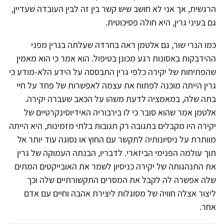
הרגשית, אך אני לא חושב שיש קשר בין זה לבין העובדה שעדיין,
גם בעיני גרין, היא חולה פסיכוטית.
כמו הנרי שור, גם אלטמן ראה בחרדה שעלתה בגרין מפני
ההידבקות באסונות רגע מכונן בטיפול. הוא אמר כי הוא מאמין
שהפתיחות של יקירה כלפי גרין התבססה על הידע הלא-מודע כי
גרין הייתה מוכנה לפתוח את עצמה לאפשרות של פחד על חיי
בתה שלה, במאמציה לדעת משהו על הכאב שעברה יקירה.
אלטמן אמר שהוא סובר כי לו בירבוריה האידיוסינקרטיים של
יקירה היו מקבלים בתגובה רק תגובות בלתי מזמינות, היא הייתה
מוותרת על ניסיונותיה לתקשר עם החוץ או נסוגה עוד יותר אל
תוך עולמה הפנימי הביזארי. לדבריו, הבנתה העמוקה של גרין
את התנהגותה של יקירה כניסיון לשמר את האובייקטים המתים
שלה אפשרה לה לקבל את המסרים התקשורתיים שלה וכך
ליצור אצלה חוויה של מסוגלות ליצירת אהבה וחיים עם אדם
אחר.