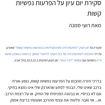
סקירת יום עיון על הפרעות נפשיות
קשות
מאת רועי סמנה
סקירה על
יום העיון "פסיכותרפיה פסיכואנליטית בהפרעות נפשיות קשות
" שאורגן
על-ידי
התכנית לפסיכותרפיה של בית הספר ללימודי המשך ברפואה באוניברסיטת
ת"א
בשיתוף עם
עמותת "לכל נפש
"
. יום העיון התקיים ב-15.5.11 בתל אביב.
בדרכי חזרה מהכנס על הפרעות נפשיות קשות, נוסע-אורח
ברכב שאינו שלי, הבנתי לפתע שהארנק שלי אינו נמצא בתיקי.
וגם לא בכיסיי. או בבטנה הפנימית של התיק. או על רצפת הרכב.
או... אוי ואבוי. פלטתי את עצמי מהרכב ושעטתי בריצת אמוק