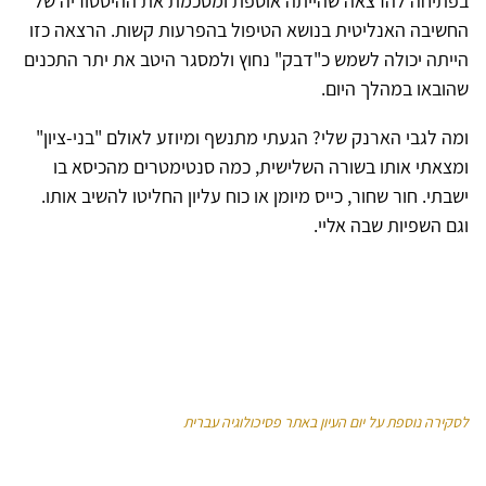
בפתיחה להרצאה שהייתה אוספת ומסכמת את ההיסטוריה של
החשיבה האנליטית בנושא הטיפול בהפרעות קשות. הרצאה כזו
הייתה יכולה לשמש כ"דבק" נחוץ ולמסגר היטב את יתר התכנים
שהובאו במהלך היום.
ומה לגבי הארנק שלי? הגעתי מתנשף ומיוזע לאולם "בני-ציון"
ומצאתי אותו בשורה השלישית, כמה סנטימטרים מהכיסא בו
ישבתי. חור שחור, כייס מיומן או כוח עליון החליטו להשיב אותו.
וגם השפיות שבה אליי.
לסקירה נוספת על יום העיון באתר פסיכולוגיה עברית