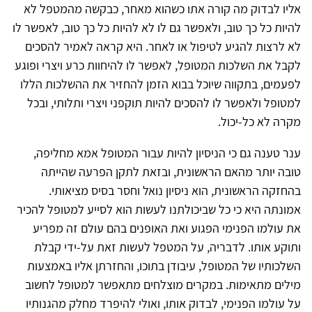
אליו לבדוק מה קורה אתו כשהוא מאחר, כבקשה מהמטפל לא
להיות כל כך טוב, ולאפשר גם לו לא להיות כל כך טוב, לאפשר לו
לא לרצות להגיע לטיפול או לאחר. היא קראה לאמיר להסכים
לקבל את השלכות המטופל, לאפשר לו להיחוות כרע ויצרי ופוגע
לפעמים, בתקווה שיוכל בבוא הזמן להחזיר את ההשלכות הללו
למטופל ולאפשר לו להסכים להיות תוקפני ויצרי ותלותי, ובכל
מקרה לא כל-יכול.
ענר טענה גם כי הניסיון להיות עבור המטופל אמא מחליפה,
טובה יותר מהאם הראשונית, ובזאת לתקן הפרעה שהייתה
בהחזקה הראשונית, הוא ניסיון נואל וחסר בסיס מציאותי.
אמונתה היא כי כל שביכולתנו לעשות הוא לסייע למטופל להכיר
את עולמו הפנימי הפגוע ואת האופנים בהם עולם זה מפריע
ותוקע אותו. לדבריה, על המטפל לעשות זאת על-ידי קבלת
השלכותיו של המטופל, עיבודן בתוכו, והחזרתן אליו באמצעות
מילים מתאימות. במקרים מוצלחים מתאפשר למטופל לחשוב
על עולמו הפנימי, לבדוק אותו, ואולי להיפרד מחלק מהגנותיו