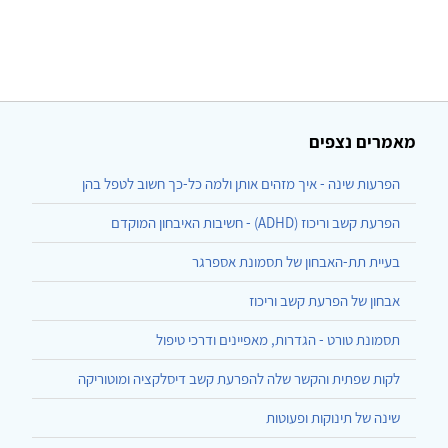
מאמרים נצפים
הפרעות שינה - איך מזהים אותן ולמה כל-כך חשוב לטפל בהן
הפרעת קשב וריכוז (ADHD) - חשיבות האיבחון המוקדם
בעיית תת-האבחון של תסמונת אספרגר
אבחון של הפרעת קשב וריכוז
תסמונת טורט - הגדרות, מאפיינים ודרכי טיפול
לקות שפתית והקשר שלה להפרעת קשב דיסלקציה ומוטוריקה
שינה של תינוקות ופעוטות