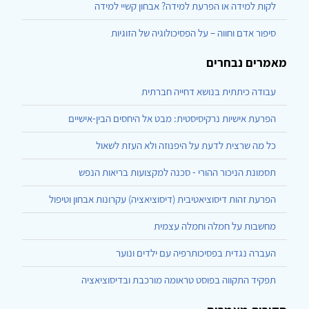
לקות למידה או הפרעת למידה? אבחון קשיי למידה
סיפור אדם וחווה – על הפסיכולוגיה של הזוגיות
מאמרים נבחרים
עבודה כיתתית בנושא דחייה חברתית
הפרעת אישיות נרקיסיסטית: מבט אל היחסים הבין-אישיים
כל מה שרצית לדעת על היפנוזה ולא העזת לשאול
תסמונת הניכור ההורי - סכנה למקצועות בריאות הנפש
הפרעת זהות דיסוציאטיבית (דיסוציאציה) עקרונות אבחון וטיפול
מחשבות על חמלה וחמלה עצמית
העברה נגדית בפסיכותרפיה עם ילדים ונוער
תפקיד התקווה בפוסט טראומה מורכבת ובדיסוציאציה