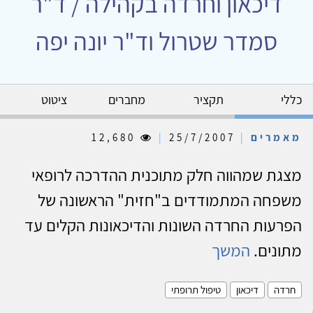
דיכאון וחרדה בקהילה / ד"ר
סמדר שטרול וד"ר יונה יפה
כללי
תקציר
מחברים
ציטוט
מאמרים
|
25/7/2007
|
12,680
מצגת שמהווה חלק מתוכנית ההדרכה לרופאי
משפחה המתמודדים ב"חזית" הראשונה של
הפרעות החרדה השונות והדיכאונות הקלים עד
מתונים.
המשך
חרדה
דיכאון
טיפול תרופתי