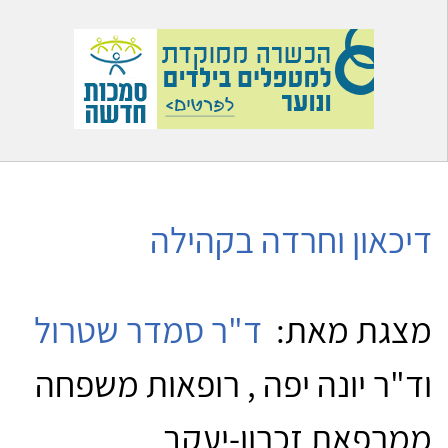
דיכאון וחרדה בקהילה
מצגת מאת:
ד"ר סמדר שטרול
וד"ר יונה יפה , רופאות משפחה
ממרפאת זכרון-יעקב