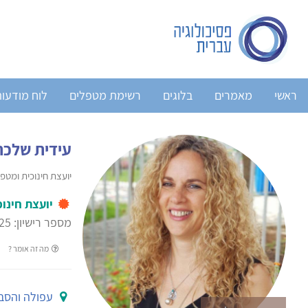
ראשי
מאמרים
בלוגים
רשימת מטפלים
לוח מודעו
עידית שלכת
יועצת חינוכית ומטפלת 
יועצת חינוכ
מספר רישיון: 20225
מה זה אומר ?
עפולה והסב