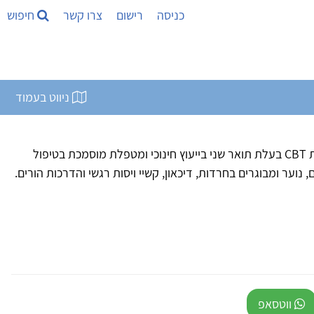
כניסה
רישום
צרו קשר
חיפוש
ניווט בעמוד
עידית שלכת יועצת חינוכית ומטפלת CBT בעלת תואר שני בייעוץ חינוכי ומטפלת מוסמכת בטיפול
 נוער ומבוגרים בחרדות, דיכאון, קשיי ויסות רגשי והדרכות הורים.
ווטסאפ