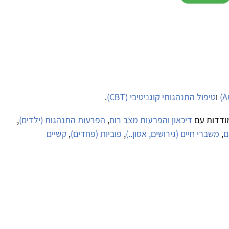
ו
טיפול התנהגותי קוגניטיבי (CBT)
.
ודדות עם
דיכאון והפרעות מצב רוח
,
הפרעות התנהגות (ילדים)
,
ם
,
משברי חיים (גירושים, אסון..)
,
פוביות (פחדים)
,
קשיים