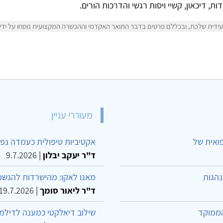
, דיכאון, קשיי ויסות רגשי והדרכות הורים.
ידית שלכת, ובכללם פרטים בדבר התואר האקדמי וההכשרה המקצועית נוסחו על ידי ע
מעוררי עניין
פואית של
אקטיביות טיפולית כעמדה נפש
ד"ר יעקב יבלון
|
9.7.2026
נהגות
מאגו לאקו: מהישרדות להגשמ
ד"ר ליאור סומך
|
19.7.2026
הממוקד
שילוב דיאלקטי כמענה לדילמ