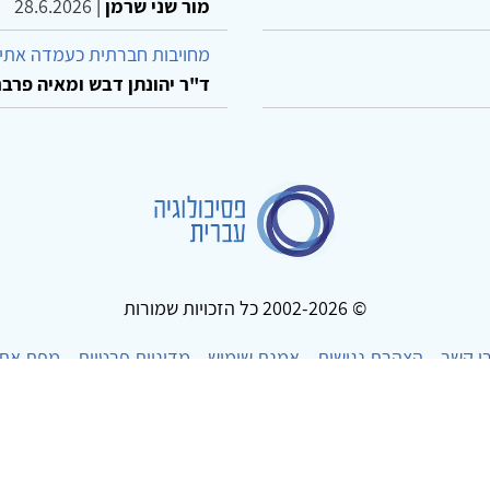
מור שני שרמן
|
28.6.2026
מחויבות חברתית כעמדה אתית
ד"ר יהונתן דבש ומאיה פרבר
© 2002-2026 כל הזכויות שמורות
ו קשר
הצהרת נגישות
אמנת שימוש
מדיניות פרטיות
מפת את
Powered by
w3.css