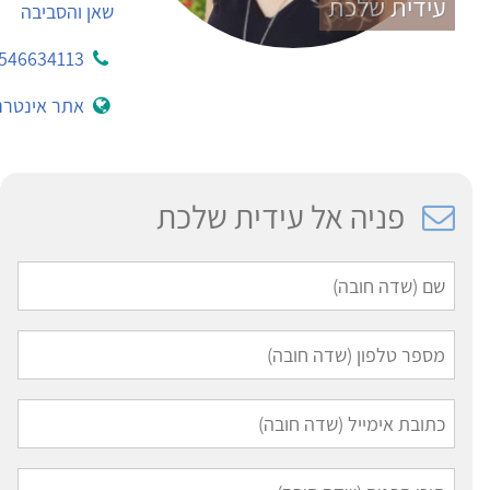
עידית שלכת
שאן והסביבה
546634113
אתר אינטרנ
פניה אל עידית שלכת