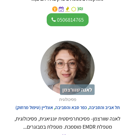
0506814765
לאנה שוורצמן
פסיכולוגית
תל אביב והסביבה
,
כפר סבא והסביבה
,
אונליין (טיפול מרחוק)
לאנה שוורצמן- פסיכותרפיסטית יונגיאנית, פסיכולוגית,
מטפלת EMDR מוסמכת. מטפלת במבוגרים...