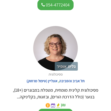
054-4772404
גלית אופיר
פסיכולוגית
תל אביב והסביבה
,
אונליין (טיפול מרחוק)
פסיכולוגית קלינית מומחית, מטפלת במבוגרים (+18),
בנוער (כולל הדרכת הורים), ובזוגות, בקליניקה...