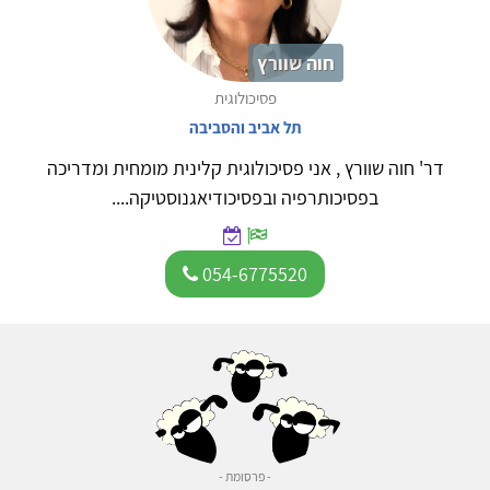
חוה שוורץ
פסיכולוגית
תל אביב והסביבה
דר' חוה שוורץ , אני פסיכולוגית קלינית מומחית ומדריכה
בפסיכותרפיה ובפסיכודיאגנוסטיקה....
054-6775520
- פרסומת -