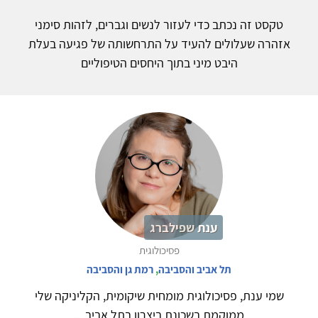
טקסט זה נכתב כדי לעזור לנשים וגברים, לזהות סימני
אזהרה שעלולים להעיד על התרחשותה של פגיעה בעלת
היבט מיני בתוך היחסים הטיפוליים
ענת שפילברג
פסיכולוגית
תל אביב והסביבה
,
רמת גן והסביבה
שמי ענת, פסיכולוגית מומחית שיקומית, הקליניקה שלי
ממוקמת בשכונת ביצרון בתל אביב,...