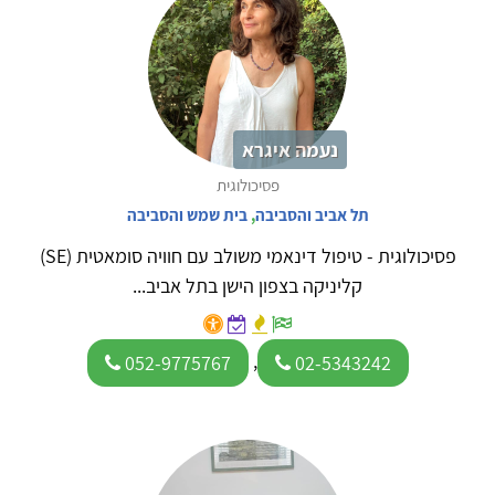
נעמה איגרא
פסיכולוגית
תל אביב והסביבה
,
בית שמש והסביבה
פסיכולוגית - טיפול דינאמי משולב עם חוויה סומאטית (SE)
קליניקה בצפון הישן בתל אביב...
,
052-9775767
02-5343242