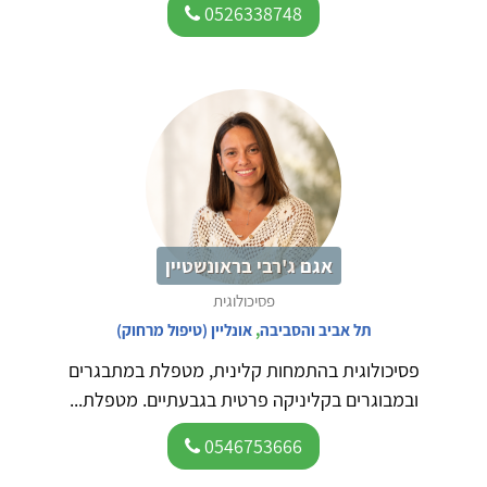
0526338748
אגם ג'רבי בראונשטיין
פסיכולוגית
תל אביב והסביבה
,
אונליין (טיפול מרחוק)
פסיכולוגית בהתמחות קלינית, מטפלת במתבגרים
ובמבוגרים בקליניקה פרטית בגבעתיים. מטפלת...
0546753666