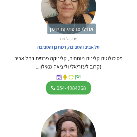
אורלי צרפתי פרידמן
פסיכולוגית
תל אביב והסביבה
,
רמת גן והסביבה
פסיכולוגית קלינית מומחית, קליניקה פרטית בתל אביב
(קרוב לעזריאלי וליציאה מאילון...
054-4984268