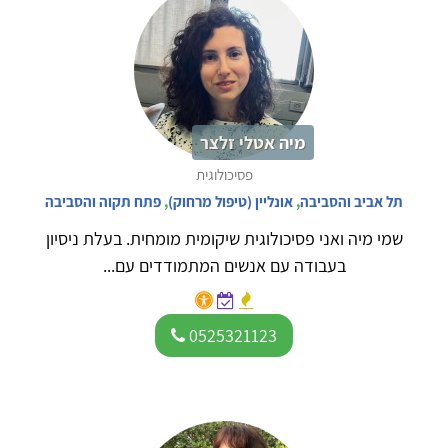
מיה אטלי זלצר
פסיכולוגית
תל אביב והסביבה
,
אונליין (טיפול מרחוק)
,
פתח תקוה והסביבה
שמי מיה ואני פסיכולוגית שיקומית מומחית. בעלת ניסיון
בעבודה עם אנשים המתמודדים עם...
0525321123