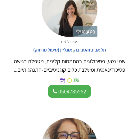
נטע אילי
פסיכולוגית
תל אביב והסביבה
,
אונליין (טיפול מרחוק)
שמי נטע, פסיכולוגית בהתמחות קלינית, מטפלת בגישה
פסיכודינאמית ומשלבת כלים קוגניטיביים-התנהגותיים...
0504785552