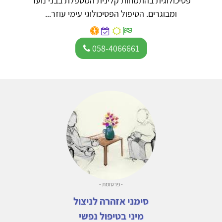
פסיכולוגית בהתמחות קלינית המטפלת בבני נוער
ומבוגרים. הטיפול הפסיכולוגי עימי עוזר...
058-4066661
- פרסומת -
סימני אזהרה לניצול
מיני בטיפול נפשי