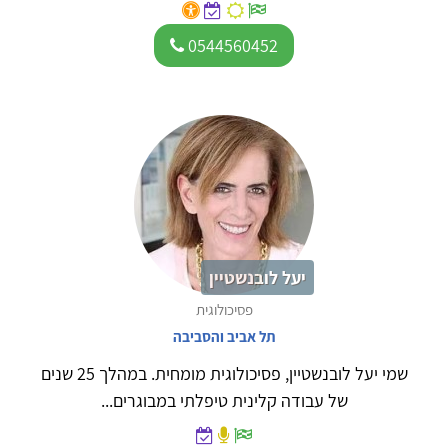
0544560452
יעל לובנשטיין
פסיכולוגית
תל אביב והסביבה
שמי יעל לובנשטיין, פסיכולוגית מומחית. במהלך 25 שנים
של עבודה קלינית טיפלתי במבוגרים...