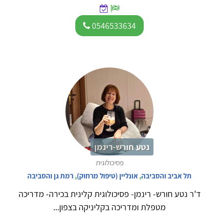
0546533634
נטע חורש-רינמן
פסיכולוגית
תל אביב והסביבה
,
אונליין (טיפול מרחוק)
,
רמת גן והסביבה
ד'ר נטע חורש- רינמן- פסיכולוגית קלינית בכירה- מדריכה
מטפלת ומדריכה בקליניקה בצפון...