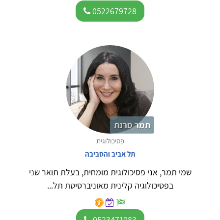
0522679728
תמר סרנת
פסיכולוגית
תל אביב והסביבה
שמי תמר, אני פסיכולוגית מומחית, בעלת תואר שני
בפסיכולוגיה קלינית מאוניברסיטת תל...
0523471083