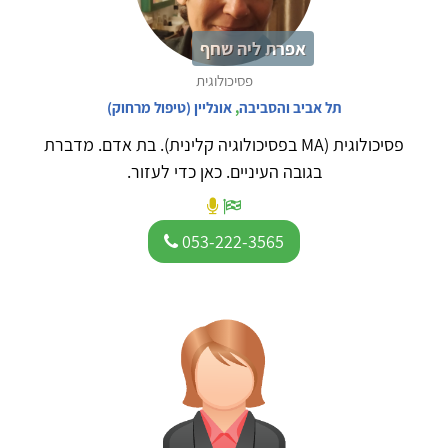
אפרת ליה שחף
פסיכולוגית
תל אביב והסביבה
,
אונליין (טיפול מרחוק)
פסיכולוגית (MA בפסיכולוגיה קלינית). בת אדם. מדברת
בגובה העיניים. כאן כדי לעזור.
053-222-3565