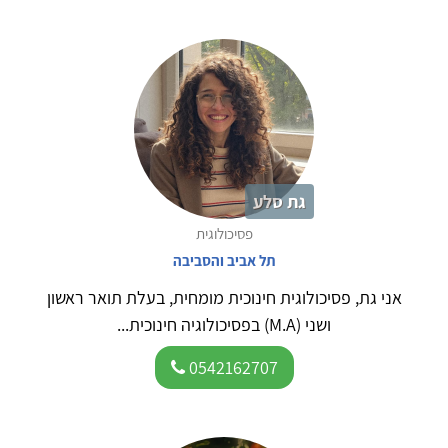
גת סלע
פסיכולוגית
תל אביב והסביבה
אני גת, פסיכולוגית חינוכית מומחית, בעלת תואר ראשון
ושני (M.A) בפסיכולוגיה חינוכית...
0542162707