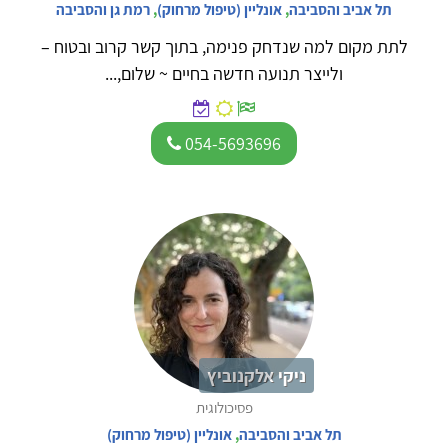
תל אביב והסביבה
,
אונליין (טיפול מרחוק)
,
רמת גן והסביבה
לתת מקום למה שנדחק פנימה, בתוך קשר קרוב ובטוח –
ולייצר תנועה חדשה בחיים ~ שלום,...
054-5693696
ניקי אלקנוביץ
פסיכולוגית
תל אביב והסביבה
,
אונליין (טיפול מרחוק)