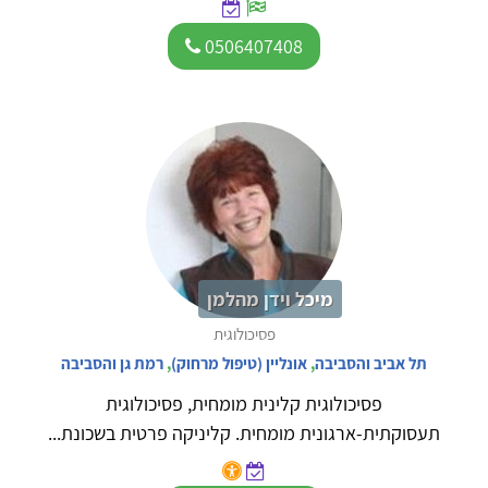
0506407408
מיכל וידן מהלמן
פסיכולוגית
תל אביב והסביבה
,
אונליין (טיפול מרחוק)
,
רמת גן והסביבה
פסיכולוגית קלינית מומחית, פסיכולוגית
תעסוקתית-ארגונית מומחית. קליניקה פרטית בשכונת...