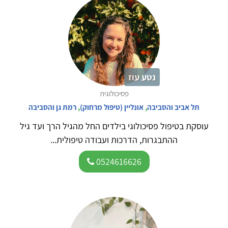
נטע עוז
פסיכולוגית
תל אביב והסביבה
,
אונליין (טיפול מרחוק)
,
רמת גן והסביבה
עוסקת בטיפול פסיכולוגי בילדים החל מהגיל הרך ועד גיל
ההתבגרות, הדרכות ועבודה טיפולית...
0524616626