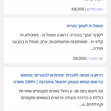
רעות גולדמן
| 4/8/2026
מטפל.ת לעמך נהריה
לסניף 'עמך' בנהריה דרוש.ה מטפל.ת - פסיכולוג.ית
קליני.ת - מומחים.ות ומתמחים.ות; עו'ס, מטפל.ת בהבעה
ויצירה...
הגר גלברד
| 3/8/2026
דרוש.ה מנחה לתכנית 'עמיתים לבוגרים' בתחום
בריאות הנפש בעמק יזרעאל והסביבה | 100% משרה
מה תעשו ביום יום- o ניהול צוותים מקצועיים ואחריות
כוללת o הדרכה והנחיה פרטנית בנושאים שיקומיים
וקהילתיים. o...