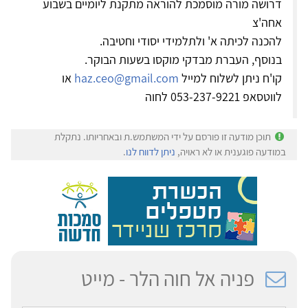
דרושה מורה מוסמכת להוראה מתקנת ליומיים בשבוע
אחה'צ
להכנה לכיתה א' ולתלמידי יסודי וחטיבה.
בנוסף, העברת מבדקי מוקסו בשעות הבוקר.
קו'ח ניתן לשלוח למייל
haz.ceo@gmail.com
או
לווטסאפ 053-237-9221 לחוה
תוכן מודעה זו פורסם על ידי המשתמש.ת ובאחריותו. נתקלת
במודעה פוגענית או לא ראויה,
ניתן לדווח לנו
.
פניה אל חוה הלר - מייט