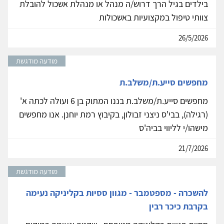
בילדים בגיל הרך דרוש/ה מנהל או מנהלת אשכול להובלת
צוותי טיפול במקצועיות באשכולות
26/5/2026
מודעה מודגשת
מחפשים סייע.ת/משלב.ת
מחפשים סייע.ת/משלב.ת בננו המתוק בן 6 ועולה לכתה א'
(רגילה), בבי'ס ניצני זבולון, בקיבוץ רמת יוחנן. אנו מחפשים
מישהו/י לליווי בביה'ס
21/7/2026
מודעה מודגשת
להשכרה - מספטמבר - מגוון ססיות בקליניקה נעימה
בקרבת כיכר רבין