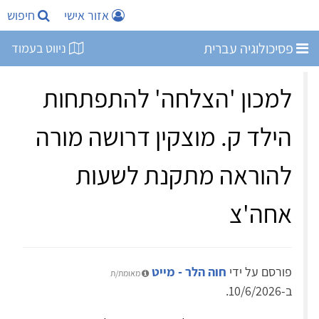
אזור אישי
חיפוש
פסיכולוגיה עברית
ניווט בעמוד
למכון 'הצלחה' להתפתחות
הילד ק. מוצקין דרושה מורה
להוראה מתקנת לשעות
אחה'צ
פורסם על ידי
חוה הלר - מייט
מאומת/ת
ב-10/6/2026.