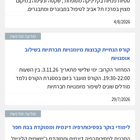
ססיות פנויות בקליניקה מטופחת , שקטה ונעימה במיקום
מצוין במרכז תל אביב לטיפול במבוגרים ומתבגרים.
4/8/2026
מודעה מודגשת
קורס הנחיית קבוצות מיומנויות חברתיות בשילוב
אומנויות
המחזור הקרוב: ימי שלישי מתאריך 3.11.26. בין השעות
19:30-22:00. הקורס מועבר בזום במסגרת הקורס נלמד
מודלים שונים לשיפור מיומנויות חברתיות
29/7/2026
מודעה מודגשת
לימודי בוקר בפסיכותרפיה דינמית וממוקדת בבת חפר
התכנית לפסיכותרפיה דינמית וממוקדת ב'יישומים קליניים'