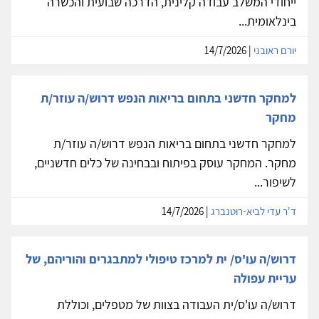
ייחודי המשלב עבודה קלינית, הדרכה שבועית והכשרה
בינלאומית...
יורם ראובני
| 14/7/2026
למחקר חדשני בתחום בריאות הנפש דרוש/ה עוזר/ת
מחקר
למחקר חדשני בתחום בריאות הנפש דרוש/ה עוזר/ת
מחקר. המחקר עוסק בפיתוח ובבחינה של כלים חדשניים,
לשיפור...
ד'ר עדי לביא-רוטנברג
| 14/7/2026
דרוש/ה עו'ס/ ית למרכז טיפולי למתבגרים והוריהם, של
עריית עפולה
דרוש/ה עו'ס/ית העבודה בצוות של מטפלים, וכוללת