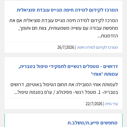
המרכז לקידום למידה חיפה מגייס עובדת סוציאלית
המרכז לקידום למידה חיפה מגייס עובדת סוציאלית אם את
מחפשת עבודה עם עשייה משמעותית, צוות חם ותומך,
הזדמנות...
המרכז לקידום למידה חיפה
| 26/7/2026
דרושים - מטפלים רגשיים לתפקידי טיפול בטבריה,
עמותת 'אותי'
לעמותת אותי המובילה את תחום הטיפול באוטיזם, דרושים
בטבריה- 1. מטפל רגשי- פסיכולוג / עו'ס במגמת טיפול...
עדי גזית
| 22/7/2026
מחפשים סייע.ת/משלב.ת