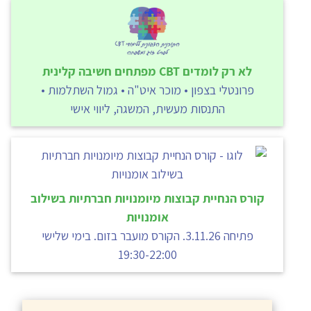
לא רק לומדים CBT מפתחים חשיבה קלינית
פרונטלי בצפון • מוכר איט"ה • גמול השתלמות •
התנסות מעשית, המשגה, ליווי אישי
קורס הנחיית קבוצות מיומנויות חברתיות בשילוב
אומנויות
פתיחה 3.11.26. הקורס מועבר בזום. בימי שלישי
19:30-22:00