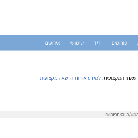
פורומים
יריד
שימושי
אירועים
רשאתו המקצועית.
למידע אודות הרשאה מקצועית
מש/ת ובאחריותו/ה