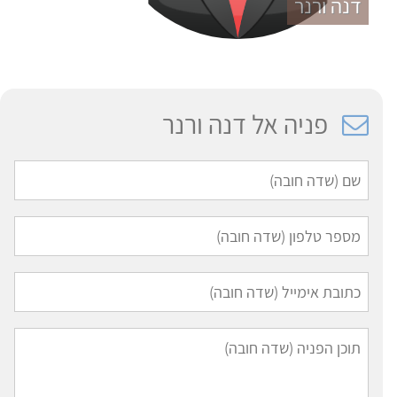
דנה ורנר
פניה אל דנה ורנר