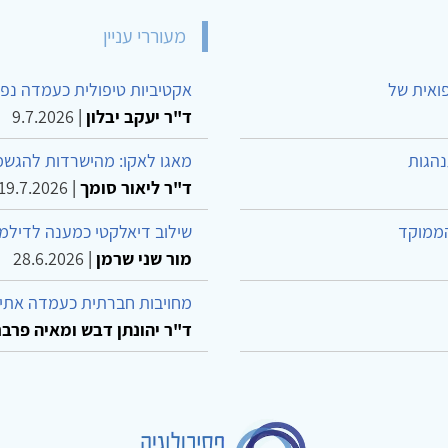
מעוררי עניין
פואית של
אקטיביות טיפולית כעמדה נפש
ד"ר יעקב יבלון
|
9.7.2026
נהגות
מאגו לאקו: מהישרדות להגשמ
ד"ר ליאור סומך
|
19.7.2026
הממוקד
שילוב דיאלקטי כמענה לדילמ
מור שני שרמן
|
28.6.2026
מחויבות חברתית כעמדה אתית
ד"ר יהונתן דבש ומאיה פרבר