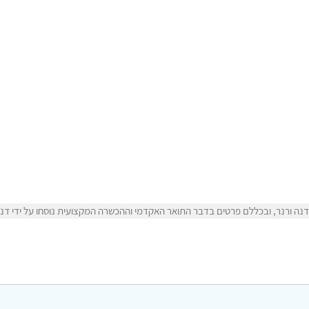
ה ורנר, ובכללם פרטים בדבר התואר האקדמי וההכשרה המקצועית נוסחו על ידי דנה 