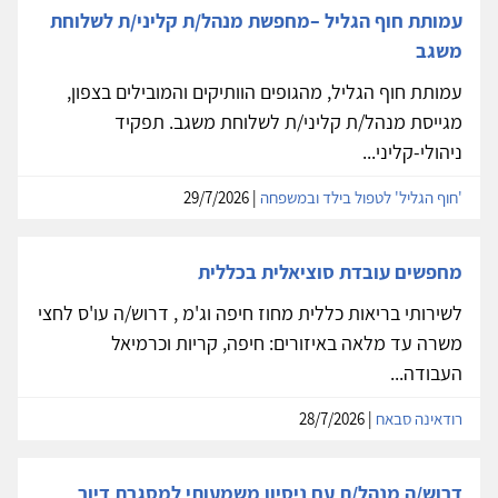
עמותת חוף הגליל –מחפשת מנהל/ת קליני/ת לשלוחת
משגב
עמותת חוף הגליל, מהגופים הוותיקים והמובילים בצפון,
מגייסת מנהל/ת קליני/ת לשלוחת משגב. תפקיד
ניהולי-קליני...
'חוף הגליל' לטפול בילד ובמשפחה
| 29/7/2026
מחפשים עובדת סוציאלית בכללית
לשירותי בריאות כללית מחוז חיפה וג'מ , דרוש/ה עו'ס לחצי
משרה עד מלאה באיזורים: חיפה, קריות וכרמיאל
העבודה...
רודאינה סבאח
| 28/7/2026
דרוש/ה מנהל/ת עם ניסיון משמעותי למסגרת דיור