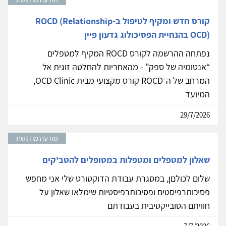
קורס חדש ומקיף לטיפול ב-ROCD (Relationship
OCD) בהנחיית הפסיכולוג גדעון פיין
נפתחה ההרשמה לקורס ROCD המקיף למטפלים
“אנטומיה של ספק” - מהאחריות להחלטה זוגית אל
המרחב של ה־ROCD קורס מקצועי מבית OCD Clinic,
המיועד
29/7/2026
מודעה מודגשת
שאלון למטפלים ומטפלות במטופלים להטב'קים
שלום לכולםן, במסגרת עבודת הדוקטורט שלי אני מחפש
פסיכותרפיסטים ופסיכותרפיסטיות שימלאו שאלון על
חוויתם הסובייקטיבית בעבודתם