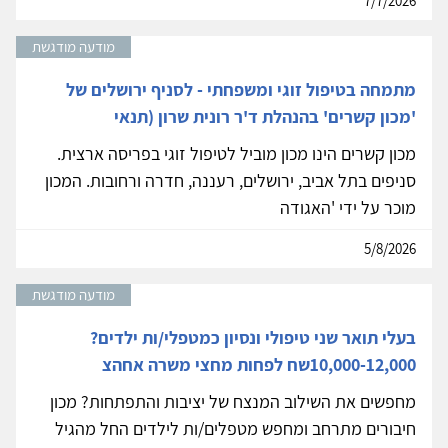
7/7/2026
מודעה מודגשת
מתמחה בטיפול זוגי ומשפחתי - לסניף ירושלים של
'מכון קשרים' בהנהלת ד'ר רונית שרון (תנאי
מכון קשרים הינו מכון מוביל לטיפול זוגי בפריסה ארצית.
סניפים בתל אביב, ירושלים, רעננה, חדרה ורחובות. המכון
מוכר על ידי 'האגודה
5/8/2026
מודעה מודגשת
בעלי תואר שני טיפולי ונסיון כמטפלי/ות ילדים?
10,000-12,000שח לפחות מחצי משרה אחהצ
מחפשים את השילוב המנצח של יציבות והתפתחות? מכון
חיבורים מתרחב ומחפש מטפלים/ות לילדים החל מהגיל