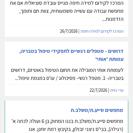
המרכז לקידום למידה חיפה מגייס עובדת סוציאלית אם את
מחפשת עבודה עם עשייה משמעותית, צוות חם ותומך,
הזדמנות...
המרכז לקידום למידה חיפה
| 26/7/2026
דרושים - מטפלים רגשיים לתפקידי טיפול בטבריה,
עמותת 'אותי'
לעמותת אותי המובילה את תחום הטיפול באוטיזם, דרושים
בטבריה- 1. מטפל רגשי- פסיכולוג / עו'ס במגמת טיפול...
עדי גזית
| 22/7/2026
מחפשים סייע.ת/משלב.ת
מחפשים סייע.ת/משלב.ת בננו המתוק בן 6 ועולה לכתה א'
(רגילה), בבי'ס ניצני זבולון, בקיבוץ רמת יוחנן. אנו