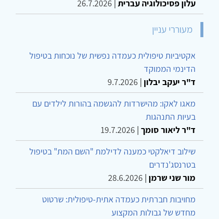
עלון פסיכולוגיה עברית
|
26.7.2026
מעוררי עניין
אקטיביות טיפולית כעמדה נפשית של נוכחות בטיפול
הדינמי הממוקד
ד"ר יעקב יבלון
|
9.7.2026
מאגו לאקו: מהישרדות להגשמה בהורות לילדים עם
בעיות התנהגות
ד"ר ליאור סומך
|
19.7.2026
שילוב דיאלקטי כמענה לדילמת "השם המת" בטיפול
בטרנסג'נדרים
מור שני שרמן
|
28.6.2026
מחויבות חברתית כעמדה אתית-טיפולית: שרטוט
מחדש של גבולות המקצוע