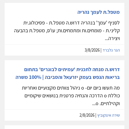
מטפל.ת לעמך נהריה
לסניף 'עמך' בנהריה דרוש.ה מטפל.ת - פסיכולוג.ית
קליני.ת - מומחים.ות ומתמחים.ות; עו'ס, מטפל.ת בהבעה
ויצירה...
הגר גלברד
| 3/8/2026
דרוש.ה מנחה לתכנית 'עמיתים לבוגרים' בתחום
בריאות הנפש בעמק יזרעאל והסביבה | 100% משרה
מה תעשו ביום יום- o ניהול צוותים מקצועיים ואחריות
כוללת o הדרכה והנחיה פרטנית בנושאים שיקומיים
וקהילתיים. o...
שירה איצקוביץ
| 2/8/2026