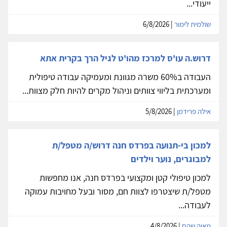
ייעודי...
שולמית לימור
| 6/8/2026
דרוש.ה עו'ס למרכז מהו'ט לגיל הרך בקרית אתא
העבודה ב60% משרה מגוונת ומעמיקה עבודה טיפולית
ומערכתית בליווי צוותים וניהול מקרים להיות חלק מצוות...
אילה פרידמן
| 5/8/2026
למכון בי-תנועה בפרדס חנה דרוש/ה מטפל/ת
למבוגרים, נוער וילדים
למכון טיפולי קטן ומקצועי בפרדס חנה, אנו מחפשות
מטפל/ת שיצטרפו לצוות חם, מסור ובעל מחויבות עמוקה
לעבודה...
מאיה שהם
| 4/8/2026