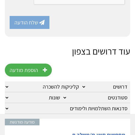
שלח הודעה
עוד דרושים בצפון
הוספת מודעה
מודעה מודגשת
מחפשים סייע.ת/משלב.ת