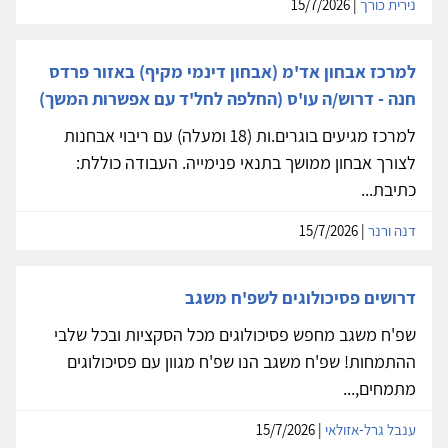
נירית כורך
| 15/7/2026
למרכז אבחון אד'מ (אבחון דינמי מקיף) באזור פרדס
חנה - דרוש/ה עו'ס (החלפה לחל'ד עם אפשרות המשך)
למרכז מגיעים בוגרים.ות (18 ומעלה) עם ריבוי אבחנות
לצורך אבחון ממושך בתנאי פנימייה. העבודה כוללת:
כתיבת...
דנה ורנר
| 15/7/2026
דרושים פסיכולוגים לשפ'ח משגב
שפ'ח משגב מחפש פסיכולוגים מכל הסקציות ובכל שלבי
ההתמחות! שפ'ח משגב הנו שפ'ח מגוון עם פסיכולוגים
מתמחים,...
ענבל גרל-אזולאי
| 15/7/2026