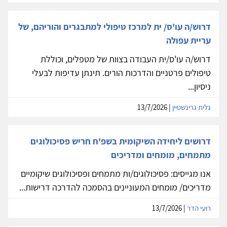
דרוש/ה עו'ס/ ית למרכז טיפולי למתבגרים והוריהם, של
עריית עפולה
דרוש/ה עו'ס/ית העבודה בצוות של מטפלים, וכוללת
טיפולים פרטניים והדרכות הורים. תינתן עדיפות לבעלי
ניסיון...
גלית גרינשטיין
| 13/7/2026
דרושים ליחידה השיקומית בשפ'ח חריש פסיכולוגים
מתמחים, מומחים ומדריכים
אנו מגייסים: פסיכולוגים/ות מתמחים ופסיכולוגים שיקומיים
מדריכים/ מומחים המעוניינים בהסמכה להדרכה דרישות...
רועי הדר
| 13/7/2026