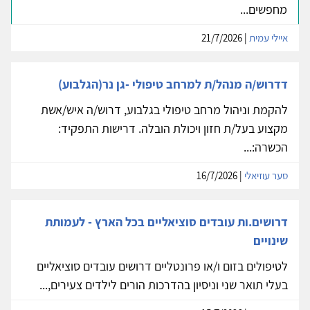
מחפשים...
איילי עמית
| 21/7/2026
דדרוש/ה מנהל/ת למרחב טיפולי -גן נר(הגלבוע)
להקמת וניהול מרחב טיפולי בגלבוע, דרוש/ה איש/אשת
מקצוע בעל/ת חזון ויכולת הובלה. דרישות התפקיד:
הכשרה:...
סער עוזיאלי
| 16/7/2026
דרושים.ות עובדים סוציאליים בכל הארץ - לעמותת
שינויים
לטיפולים בזום ו/או פרונטליים דרושים עובדים סוציאליים
בעלי תואר שני וניסיון בהדרכות הורים לילדים צעירים,...