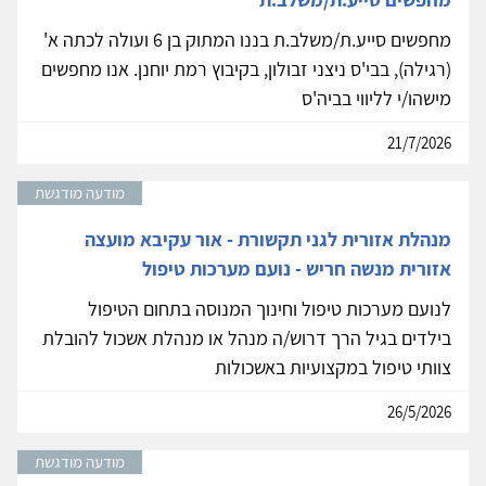
מחפשים סייע.ת/משלב.ת בננו המתוק בן 6 ועולה לכתה א'
(רגילה), בבי'ס ניצני זבולון, בקיבוץ רמת יוחנן. אנו מחפשים
מישהו/י לליווי בביה'ס
21/7/2026
מודעה מודגשת
מנהלת אזורית לגני תקשורת - אור עקיבא מועצה
אזורית מנשה חריש - נועם מערכות טיפול
לנועם מערכות טיפול וחינוך המנוסה בתחום הטיפול
בילדים בגיל הרך דרוש/ה מנהל או מנהלת אשכול להובלת
צוותי טיפול במקצועיות באשכולות
26/5/2026
מודעה מודגשת