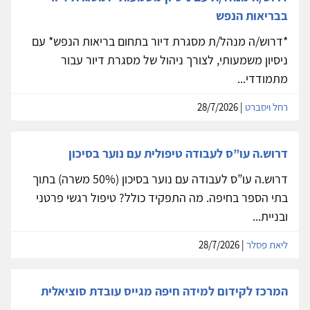
בבריאות הנפש
*דרוש/ה מנהל/ת מסגרת דיור בתחום בריאות הנפש* עם
ניסיון משמעותי, לצורך ניהול של מסגרת דיור עבור
מתמודדי...
רחל ויסברט
| 28/7/2026
דרוש.ה עו”ס לעבודה טיפולית עם נוער בסיכון
דרוש.ה עו”ס לעבודה עם נוער בסיכון (50% משרה) בתוך
בתי הספר בחיפה. מה התפקיד כולל? טיפול רגשי פרטני
ובניית...
ליאת פסלר
| 28/7/2026
המרכז לקידום למידה חיפה מגייס עובדת סוציאלית