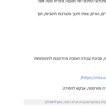
יכולוגי החינוכי של מועצה אזורית מטה אשר.
 הורים, צוותי חינוך ומערכות חינוכיות, תוך
, סביבת עבודה תומכת והזדמנות להתפתחות
/
https://mta.o
ה ופורסמה, אבקש להסירה.
לת במודעה פוגענית או לא ראויה,
ניתן לדווח לנו
.