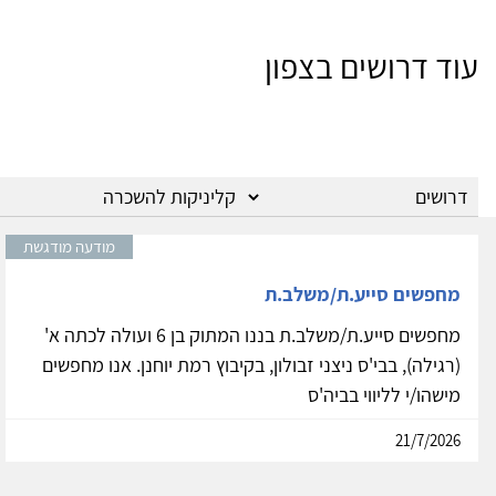
עוד דרושים בצפון
מודעה מודגשת
מחפשים סייע.ת/משלב.ת
מחפשים סייע.ת/משלב.ת בננו המתוק בן 6 ועולה לכתה א'
(רגילה), בבי'ס ניצני זבולון, בקיבוץ רמת יוחנן. אנו מחפשים
מישהו/י לליווי בביה'ס
21/7/2026