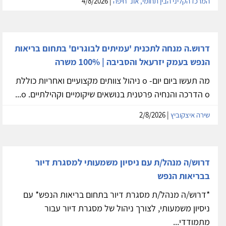
המרכז הקליני הבין תחומי, אונ' חיפה
| 4/8/2026
דרוש.ה מנחה לתכנית 'עמיתים לבוגרים' בתחום בריאות
הנפש בעמק יזרעאל והסביבה | 100% משרה
מה תעשו ביום יום- o ניהול צוותים מקצועיים ואחריות כוללת
o הדרכה והנחיה פרטנית בנושאים שיקומיים וקהילתיים. o...
שירה איצקוביץ
| 2/8/2026
דרוש/ה מנהל/ת עם ניסיון משמעותי למסגרת דיור
בבריאות הנפש
*דרוש/ה מנהל/ת מסגרת דיור בתחום בריאות הנפש* עם
ניסיון משמעותי, לצורך ניהול של מסגרת דיור עבור
מתמודדי...