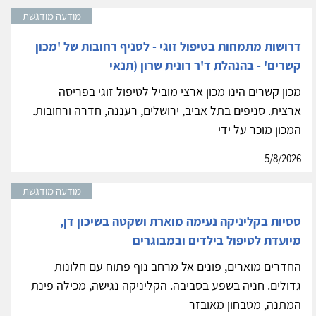
מודעה מודגשת
דרושות מתמחות בטיפול זוגי - לסניף רחובות של 'מכון
קשרים' - בהנהלת ד'ר רונית שרון (תנאי
מכון קשרים הינו מכון ארצי מוביל לטיפול זוגי בפריסה
ארצית. סניפים בתל אביב, ירושלים, רעננה, חדרה ורחובות.
המכון מוכר על ידי
5/8/2026
מודעה מודגשת
ססיות בקליניקה נעימה מוארת ושקטה בשיכון דן,
מיועדת לטיפול בילדים ובמבוגרים
החדרים מוארים, פונים אל מרחב נוף פתוח עם חלונות
גדולים. חניה בשפע בסביבה. הקליניקה נגישה, מכילה פינת
המתנה, מטבחון מאובזר