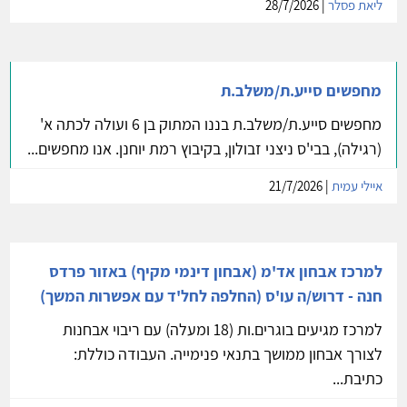
ליאת פסלר
| 28/7/2026
מחפשים סייע.ת/משלב.ת
מחפשים סייע.ת/משלב.ת בננו המתוק בן 6 ועולה לכתה א'
(רגילה), בבי'ס ניצני זבולון, בקיבוץ רמת יוחנן. אנו מחפשים...
איילי עמית
| 21/7/2026
למרכז אבחון אד'מ (אבחון דינמי מקיף) באזור פרדס
חנה - דרוש/ה עו'ס (החלפה לחל'ד עם אפשרות המשך)
למרכז מגיעים בוגרים.ות (18 ומעלה) עם ריבוי אבחנות
לצורך אבחון ממושך בתנאי פנימייה. העבודה כוללת:
כתיבת...