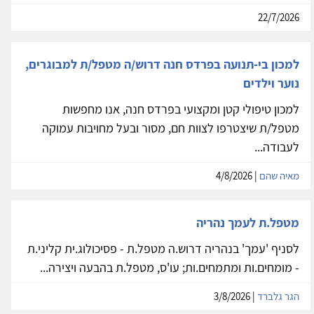
22/7/2026
למכון בי-תנועה בפרדס חנה דרוש/ה מטפל/ת למבוגרים,
נוער וילדים
למכון טיפולי קטן ומקצועי בפרדס חנה, אנו מחפשות
מטפל/ת שיצטרפו לצוות חם, מסור ובעל מחויבות עמוקה
לעבודה...
מאיה שהם
| 4/8/2026
מטפל.ת לעמך נהריה
לסניף 'עמך' בנהריה דרוש.ה מטפל.ת - פסיכולוג.ית קליני.ת
- מומחים.ות ומתמחים.ות; עו'ס, מטפל.ת בהבעה ויצירה...
הגר גלברד
| 3/8/2026