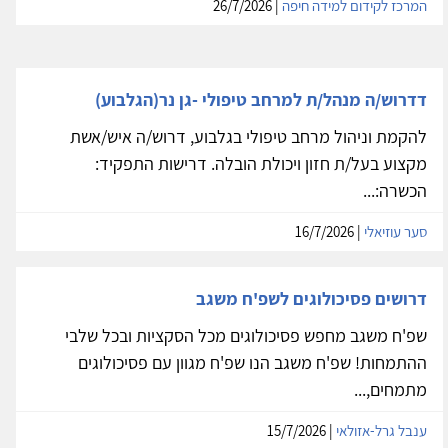
המרכז לקידום למידה חיפה
| 26/7/2026
דדרוש/ה מנהל/ת למרחב טיפולי -גן נר(הגלבוע)
להקמת וניהול מרחב טיפולי בגלבוע, דרוש/ה איש/אשת
מקצוע בעל/ת חזון ויכולת הובלה. דרישות התפקיד:
הכשרה:...
סער עוזיאלי
| 16/7/2026
דרושים פסיכולוגים לשפ'ח משגב
שפ'ח משגב מחפש פסיכולוגים מכל הסקציות ובכל שלבי
ההתמחות! שפ'ח משגב הנו שפ'ח מגוון עם פסיכולוגים
מתמחים,...
ענבל גרל-אזולאי
| 15/7/2026