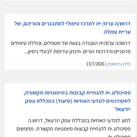
דרוש/ה עו'ס/ ית למרכז טיפולי למתבגרים והוריהם, של
עריית עפולה
דרוש/ה עו'ס/ית העבודה בצוות של מטפלים, וכוללת טיפולים
פרטניים והדרכות הורים. תינתן עדיפות לבעלי ניסיון...
גלית גרינשטיין
| 13/7/2026
פסיכולוג.ית להנחיית קבוצות במיומנויות תקשורת,
לסטודנטים למדעי האחיות (סיעוד) במכללת עמק
יזרעאל
לחוג למדעי האחיות במכללת עמק יזרעאל, דרוש.ה
פסיכולוג.ית להנחיית קבוצות מיומנויות תקשורת. מחפשים
פסיכולוג.ית...