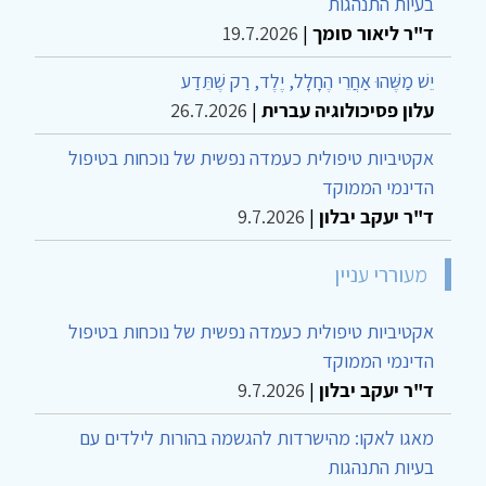
בעיות התנהגות
ד"ר ליאור סומך
|
19.7.2026
יֵשׁ מַשֶּׁהוּ אַחֲרֵי הֶחָלָל, יֶלֶד, רַק שֶׁתֵּדַע
עלון פסיכולוגיה עברית
|
26.7.2026
אקטיביות טיפולית כעמדה נפשית של נוכחות בטיפול
הדינמי הממוקד
ד"ר יעקב יבלון
|
9.7.2026
מעוררי עניין
אקטיביות טיפולית כעמדה נפשית של נוכחות בטיפול
הדינמי הממוקד
ד"ר יעקב יבלון
|
9.7.2026
מאגו לאקו: מהישרדות להגשמה בהורות לילדים עם
בעיות התנהגות