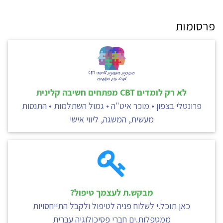
פרסומות
לא רק לומדים CBT מפתחים חשיבה קלינית
פרונטלי בצפון • מוכר איט"ה • גמול השתלמות • התנסות
מעשית, המשגה, ליווי אישי
מבקש.ת לעצמך טיפול?
כאן תוכל.י לשלוח פניה לטיפול ולקבל התייחסויות
ממטפלות.ים חברי פסיכולוגיה עברית