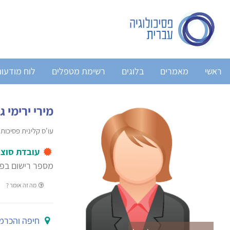
ראשי
מאמרים
בלוגים
רשימת מטפלים
לוח מודעו
מירי ירימי 
עו'ס קלינית פסיכות
עובדת סוצי
מספר רישום בפנ
מה זה אומר ?
חיפה והכרמ