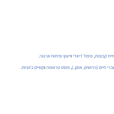
יית קבוצות
,
טיפול דיאדי
ו
ייעוץ ופיתוח ארגוני
.
רי חיים (גירושים, אסון..)
,
פוסט טראומה
ו
קשיים בזוגיות
.