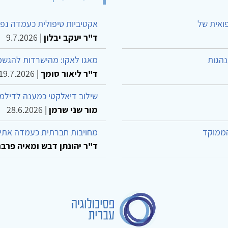
פואית של
אקטיביות טיפולית כעמדה נפש
ד"ר יעקב יבלון
|
9.7.2026
נהגות
מאגו לאקו: מהישרדות להגשמ
ד"ר ליאור סומך
|
19.7.2026
שילוב דיאלקטי כמענה לדילמ
מור שני שרמן
|
28.6.2026
הממוקד
מחויבות חברתית כעמדה אתית
ד"ר יהונתן דבש ומאיה פרבר