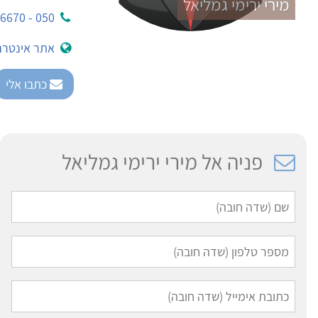
מירי ירימי גמליאל
050 - 8186670
אתר אינטרנ
כתבו אלי
פניה אל מירי ירימי גמליאל