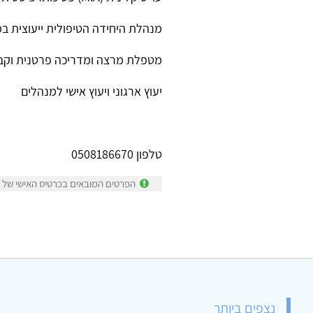
מנהלת היחידה הטיפולית ייעוצית במ
מטפלת מרצה ומדריכה פרטנית וקבוצ
יעוץ ארגוני ויעוץ אישי למנהלים
טלפון 0508186670
הפרטים המובאים בכרטיס האישי של מי
נצפים ביותר