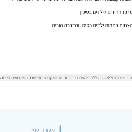
רכז החירום לילדים בסיכון
תית בתחום ילדים בסיכון והדרכה הורית
רי ירימי גמליאל, ובכללם פרטים בדבר התואר האקדמי וההכשרה המקצועית נוסחו על יד
מעוררי עניין