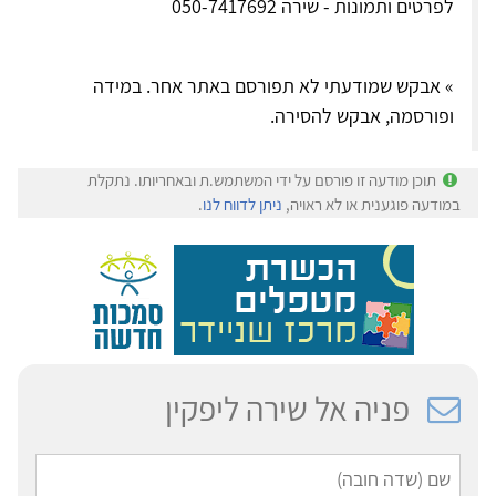
לפרטים ותמונות - שירה 050-7417692
» אבקש שמודעתי לא תפורסם באתר אחר. במידה
ופורסמה, אבקש להסירה.
תוכן מודעה זו פורסם על ידי המשתמש.ת ובאחריותו. נתקלת
במודעה פוגענית או לא ראויה,
ניתן לדווח לנו
.
פניה אל שירה ליפקין