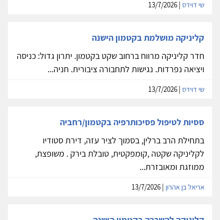
שי דוידס
| 13/7/2026
קליניקה מושלמת בקטמון הישנה
חדר קליניקה מרווח ברחוב שקט בקטמון. יתרון גדול: כניסה
ויציאה נפרדות. נגישות לתחבורה ציבורית. חניה...
שי דוידס
| 13/7/2026
ססיות לטיפול פסיכותרפיה בקטמון/רחביה
בתחילת הרב ברלין, בסמוך לציר עזה, דירת סטודיו
לקליניקה שקטה ,קומפקטית, טובלת בירק . משופצת,
ממוזגת ומאובזרת...
אריאל בן אהרון
| 13/7/2026
קליניקה להשכרה בקטמון הישנה