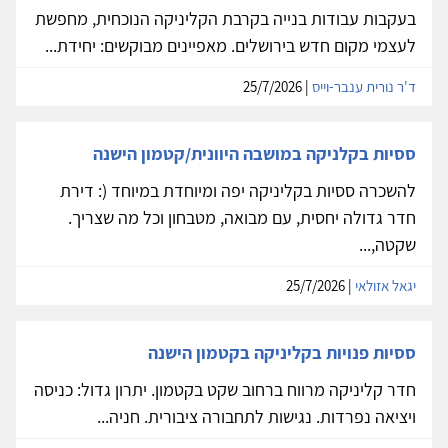
בעקבות עבודות בנייה בקרבת הקליניקה הנוכחית, מחפשת
לעצמי מקום חדש בירושלים. מאפיינים מבוקשים: יחידת...
ד'ר נורית ענבר-וייס
| 25/7/2026
ססיות בקלניקה במושבה היוונית/קטמון הישנה
להשכרה ססיות בקליניקה יפה ומיוחדת במיוחד (: דירת
חדר גדולה יחסית, עם מבואה, מטבחון וכל מה שצריך.
שקטה,...
יגאל אזולאי
| 25/7/2026
ססיות פנויות בקליניקה בקטמון הישנה
חדר קליניקה מרווח ברחוב שקט בקטמון. יתרון גדול: כניסה
ויציאה נפרדות. נגישות לתחבורה ציבורית. חניה...