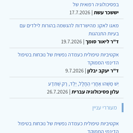
בפסיכולוגיה רפואית של
יששכר עשת
|
17.7.2026
מאגו לאקו: מהישרדות להגשמה בהורות לילדים עם
בעיות התנהגות
ד"ר ליאור סומך
|
19.7.2026
אקטיביות טיפולית כעמדה נפשית של נוכחות בטיפול
הדינמי הממוקד
ד"ר יעקב יבלון
|
9.7.2026
יֵשׁ מַשֶּׁהוּ אַחֲרֵי הֶחָלָל, יֶלֶד, רַק שֶׁתֵּדַע
עלון פסיכולוגיה עברית
|
26.7.2026
מעוררי עניין
אקטיביות טיפולית כעמדה נפשית של נוכחות בטיפול
הדינמי הממוקד