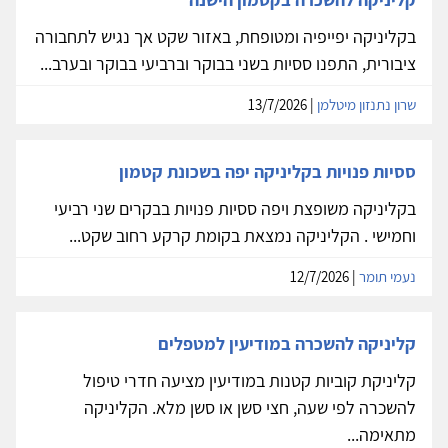
בקליניקה יפייפיה ומטופחת, באזור שקט אך נגיש לתחבורה
ציבורית, התפנו ססיות בשני בבוקר וברביעי בבוקר ובערב...
שרון נתנזון מיטלמן
| 13/7/2026
ססיות פנויות בקליניקה יפה בשכונת קטמון
בקליניקה משופצת ויפה ססיות פנויות בבקרים שני רביעי
וחמישי . הקליניקה נמצאת בקומת קרקע רחוב שקט...
נעמי תומר
| 12/7/2026
קליניקה להשכרה במודיעין למטפלים
קליניקת קוביות קטנות במודיעין מציעה חדרי טיפול
להשכרה לפי שעה, חצי סשן או סשן מלא. הקליניקה
מתאימה...