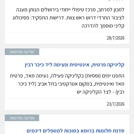
למכון למרחב, מרכז טיפולי ייחודי בירושלים הנותן מענה
לציבור החרדי דרוש ראש צוות. דרישות התפקיד: פסיכולוג
קליני מוסמך להדרכה
28/7/2026
מודעה מודגשת
קליניקה פרטית, אינטימית ונעימה ליד כיכר רבין
התפנו ימים (וססיות) בקליניקה פעילה, נעימה מאד, פרטית
מאד ואינטימית, במקום אטרקטיבי בתל אביב (ליד כיכר
רבין) - לצד הקליניקה יש
23/7/2026
מודעה מודגשת
סדנת חלומות ברומא בסוכות למטפלים דינמים