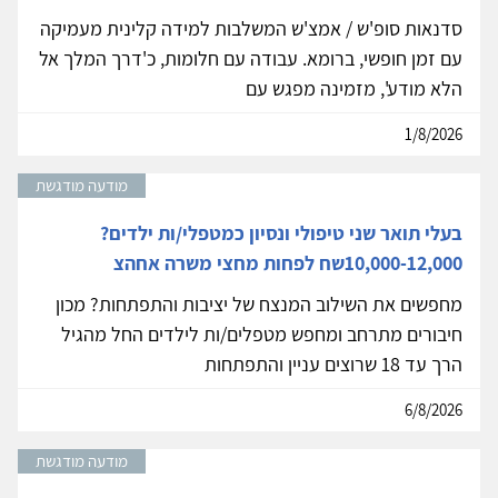
סדנאות סופ'ש / אמצ'ש המשלבות למידה קלינית מעמיקה
עם זמן חופשי, ברומא. עבודה עם חלומות, כ'דרך המלך אל
הלא מודע', מזמינה מפגש עם
1/8/2026
מודעה מודגשת
בעלי תואר שני טיפולי ונסיון כמטפלי/ות ילדים?
10,000-12,000שח לפחות מחצי משרה אחהצ
מחפשים את השילוב המנצח של יציבות והתפתחות? מכון
חיבורים מתרחב ומחפש מטפלים/ות לילדים החל מהגיל
הרך עד 18 שרוצים עניין והתפתחות
6/8/2026
מודעה מודגשת