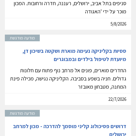
סניפים בתל אביב, ירושלים, רעננה, חדרה ורחובות. המכון
מוכר על ידי 'האגודה
5/8/2026
מודעה מודגשת
ססיות בקליניקה נעימה מוארת ושקטה בשיכון דן,
מיועדת לטיפול בילדים ובמבוגרים
החדרים מוארים, פונים אל מרחב נוף פתוח עם חלונות
גדולים. חניה בשפע בסביבה. הקליניקה נגישה, מכילה פינת
המתנה, מטבחון מאובזר
22/7/2026
מודעה מודגשת
דרושים פסיכולוג קליני מוסמך להדרכה - מכון למרחב
ירושלים