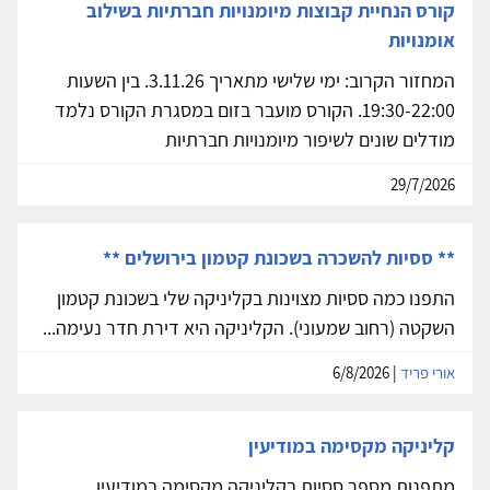
קורס הנחיית קבוצות מיומנויות חברתיות בשילוב
אומנויות
המחזור הקרוב: ימי שלישי מתאריך 3.11.26. בין השעות
19:30-22:00. הקורס מועבר בזום במסגרת הקורס נלמד
מודלים שונים לשיפור מיומנויות חברתיות
29/7/2026
** ססיות להשכרה בשכונת קטמון בירושלים **
התפנו כמה ססיות מצוינות בקליניקה שלי בשכונת קטמון
השקטה (רחוב שמעוני). הקליניקה היא דירת חדר נעימה...
אורי פריד
| 6/8/2026
קליניקה מקסימה במודיעין
מתפנות מספר ססיות בקליניקה מקסימה במודיעין.