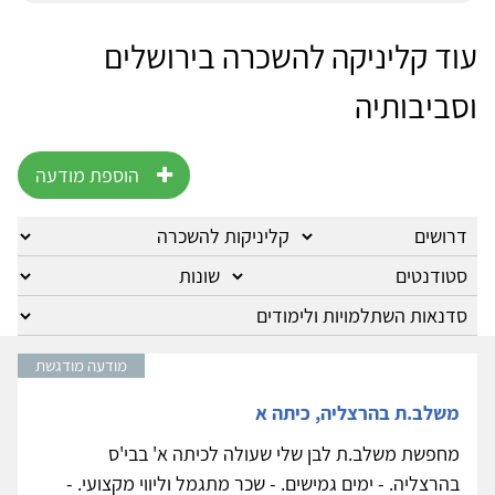
עוד קליניקה להשכרה בירושלים
וסביבותיה
הוספת מודעה
מודעה מודגשת
משלב.ת בהרצליה, כיתה א
מחפשת משלב.ת לבן שלי שעולה לכיתה א' בבי'ס
בהרצליה. - ימים גמישים. - שכר מתגמל וליווי מקצועי. -