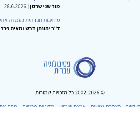
מור שני שרמן
|
28.6.2026
מחויבות חברתית כעמדה אתית
ד"ר יהונתן דבש ומאיה פרבר
© 2002-2026 כל הזכויות שמורות
ו קשר
הצהרת נגישות
אמנת שימוש
מדיניות פרטיות
מפת את
Powered by
w3.css