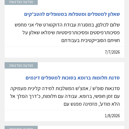
מודעה מודגשת
שאלון למטפלים ומטפלות במטופלים להטב'קים
שלום לכולםן, במסגרת עבודת הדוקטורט שלי אני מחפש
פסיכותרפיסטים ופסיכותרפיסטיות שימלאו שאלון על
חוויתם הסובייקטיבית בעבודתם
7/7/2026
מודעה מודגשת
סדנת חלומות ברומא בסוכות למטפלים דינמים
סדנאות סופ'ש / אמצ'ש המשלבות למידה קלינית מעמיקה
עם זמן חופשי, ברומא. עבודה עם חלומות, כ'דרך המלך אל
הלא מודע', מזמינה מפגש עם
1/8/2026
מודעה מודגשת