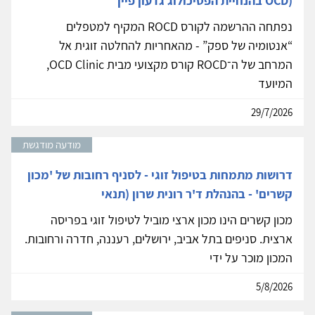
OCD) בהנחיית הפסיכולוג גדעון פיין
נפתחה ההרשמה לקורס ROCD המקיף למטפלים
“אנטומיה של ספק” - מהאחריות להחלטה זוגית אל
המרחב של ה־ROCD קורס מקצועי מבית OCD Clinic,
המיועד
29/7/2026
מודעה מודגשת
דרושות מתמחות בטיפול זוגי - לסניף רחובות של 'מכון
קשרים' - בהנהלת ד'ר רונית שרון (תנאי
מכון קשרים הינו מכון ארצי מוביל לטיפול זוגי בפריסה
ארצית. סניפים בתל אביב, ירושלים, רעננה, חדרה ורחובות.
המכון מוכר על ידי
5/8/2026