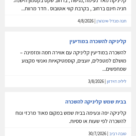
קליניקה מאד נעימה ,נגישה , ברחוב שקט בקטמון הישנה.
חניה חינם ברחוב , בקרבת קווי אוטובוס . חדר מרווח...
חנה מנדל-אינהורן
| 4/8/2026
קליניקה להשכרה במודיעין
להשכרה במודיעין קליניקה עם אווירה חמה ומזמינה –
מושלם למטפלים, יועצים, קוסמטיקאיות ואנשי מקצוע
שמחפשים...
ליליה דוידזון
| 3/8/2026
בבית שמש קליניקה להשכרה
קליניקה יפה ונעימה בבית שמש במקום מאוד מרכזי ונוח
להשכרה לפי שעות או ססיות.
טובה רביב
| 30/7/2026