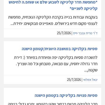
*מחפשת חדר קליניקה לשבוע שלם או שותפ.ה לחיפוש
קליניקה לשניים*
בעקבות עבודות בנייה בקרבת הקליניקה הנוכחית, מחפשת
לעצמי מקום חדש בירושלים. מאפיינים מבוקשים: יחידת...
ד'ר נורית ענבר-וייס
| 25/7/2026
ססיות בקלניקה במושבה היוונית/קטמון הישנה
להשכרה ססיות בקליניקה יפה ומיוחדת במיוחד (: דירת
חדר גדולה יחסית, עם מבואה, מטבחון וכל מה שצריך.
שקטה,...
יגאל אזולאי
| 25/7/2026
ססיות פנויות בקליניקה בקטמון הישנה
חדר קליניקה מרווח ברחוב שקט בקטמון. יתרון גדול: כניסה