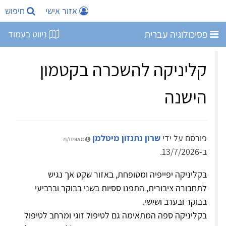
אזור אישי
חיפוש
פסיכולוגיה עברית
ניווט בעמוד
קליניקה להשכרה בקטמון
הישנה
פורסם על ידי
שרון נתנזון מיטלמן
מאומת/ת
ב-13/7/2026.
בקליניקה יפייפיה ומטופחת, באזור שקט אך נגיש
לתחבורה ציבורית, התפנו ססיות בשני בבוקר וברביעי
בבוקר ובערב ושישי.
בקליניקה ספה המתאימה גם לטיפול זוגי ומרחב לטיפול