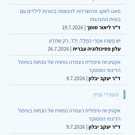
מאגו לאקו: מהישרדות להגשמה בהורות לילדים עם
בעיות התנהגות
ד"ר ליאור סומך
|
19.7.2026
יֵשׁ מַשֶּׁהוּ אַחֲרֵי הֶחָלָל, יֶלֶד, רַק שֶׁתֵּדַע
עלון פסיכולוגיה עברית
|
26.7.2026
אקטיביות טיפולית כעמדה נפשית של נוכחות בטיפול
הדינמי הממוקד
ד"ר יעקב יבלון
|
9.7.2026
מעוררי עניין
אקטיביות טיפולית כעמדה נפשית של נוכחות בטיפול
הדינמי הממוקד
ד"ר יעקב יבלון
|
9.7.2026