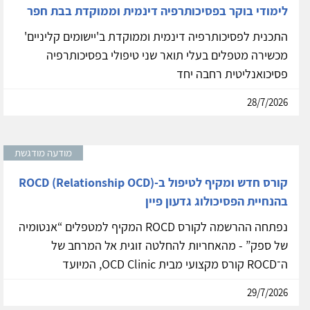
לימודי בוקר בפסיכותרפיה דינמית וממוקדת בבת חפר
התכנית לפסיכותרפיה דינמית וממוקדת ב'יישומים קליניים'
מכשירה מטפלים בעלי תואר שני טיפולי בפסיכותרפיה
פסיכואנליטית רחבה יחד
28/7/2026
מודעה מודגשת
קורס חדש ומקיף לטיפול ב-ROCD (Relationship OCD)
בהנחיית הפסיכולוג גדעון פיין
נפתחה ההרשמה לקורס ROCD המקיף למטפלים “אנטומיה
של ספק” - מהאחריות להחלטה זוגית אל המרחב של
ה־ROCD קורס מקצועי מבית OCD Clinic, המיועד
29/7/2026