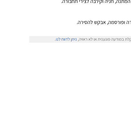
המתנה, חניה וקירבה לצירי תחבורה.
ה ופורסמה, אבקש להסירה.
לת במודעה פוגענית או לא ראויה,
ניתן לדווח לנו
.