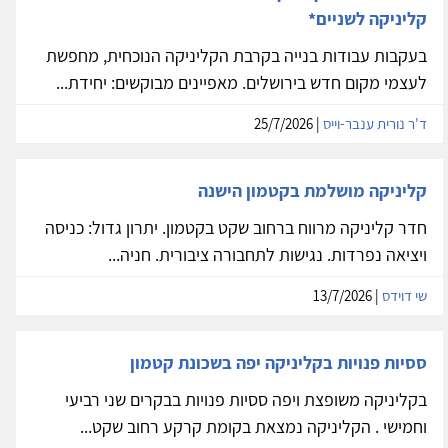
קליניקה לשניים*
בעקבות עבודות בנייה בקרבת הקליניקה הנוכחית, מחפשת
לעצמי מקום חדש בירושלים. מאפיינים מבוקשים: יחידת...
ד'ר נורית ענבר-וייס
| 25/7/2026
קליניקה מושלמת בקטמון הישנה
חדר קליניקה מרווח ברחוב שקט בקטמון. יתרון גדול: כניסה
ויציאה נפרדות. נגישות לתחבורה ציבורית. חניה...
שי דוידס
| 13/7/2026
ססיות פנויות בקליניקה יפה בשכונת קטמון
בקליניקה משופצת ויפה ססיות פנויות בבקרים שני רביעי
וחמישי . הקליניקה נמצאת בקומת קרקע רחוב שקט...