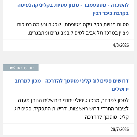
להשכרה - מספטמבר - מגוון ססיות בקליניקה נעימה
בקרבת כיכר רבין
ססיות פנויות בקליניקה מטופחת , שקטה ונעימה במיקום
מצוין במרכז תל אביב לטיפול במבוגרים ומתבגרים.
4/8/2026
מודעה מודגשת
דרושים פסיכולוג קליני מוסמך להדרכה - מכון למרחב
ירושלים
למכון למרחב, מרכז טיפולי ייחודי בירושלים הנותן מענה
לציבור החרדי דרוש ראש צוות. דרישות התפקיד: פסיכולוג
קליני מוסמך להדרכה
28/7/2026