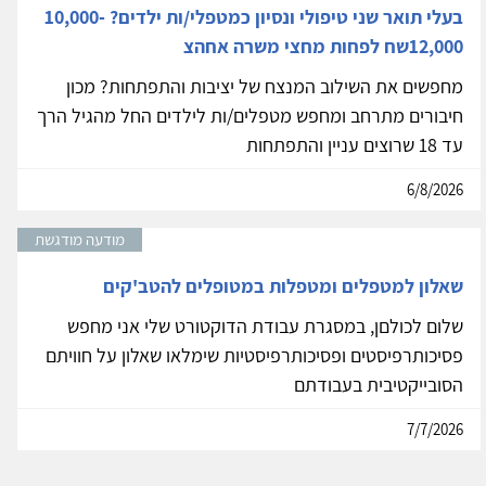
בעלי תואר שני טיפולי ונסיון כמטפלי/ות ילדים? 10,000-
12,000שח לפחות מחצי משרה אחהצ
מחפשים את השילוב המנצח של יציבות והתפתחות? מכון
חיבורים מתרחב ומחפש מטפלים/ות לילדים החל מהגיל הרך
עד 18 שרוצים עניין והתפתחות
6/8/2026
מודעה מודגשת
שאלון למטפלים ומטפלות במטופלים להטב'קים
שלום לכולםן, במסגרת עבודת הדוקטורט שלי אני מחפש
פסיכותרפיסטים ופסיכותרפיסטיות שימלאו שאלון על חוויתם
הסובייקטיבית בעבודתם
7/7/2026