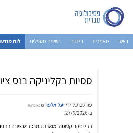
ראשי
מאמרים
בלוגים
רשימת מטפלים
לוח מודעו
ססיות בקליניקה בנס ציו
פורסם על ידי
יעל אלפר
מאומת/ת
ב-27/6/2026.
בקליניקה קסומה ומוארת במרכז נס ציונה התפנו