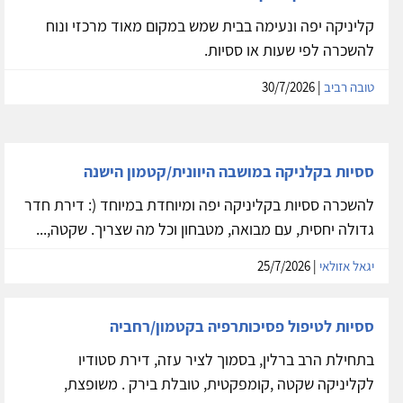
קליניקה יפה ונעימה בבית שמש במקום מאוד מרכזי ונוח
להשכרה לפי שעות או ססיות.
טובה רביב
| 30/7/2026
ססיות בקלניקה במושבה היוונית/קטמון הישנה
להשכרה ססיות בקליניקה יפה ומיוחדת במיוחד (: דירת חדר
גדולה יחסית, עם מבואה, מטבחון וכל מה שצריך. שקטה,...
יגאל אזולאי
| 25/7/2026
ססיות לטיפול פסיכותרפיה בקטמון/רחביה
בתחילת הרב ברלין, בסמוך לציר עזה, דירת סטודיו
לקליניקה שקטה ,קומפקטית, טובלת בירק . משופצת,