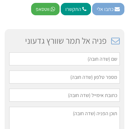
כתבו אלי
התקשרו
ווטסאפ
פניה אל תמר שוורץ גדעוני