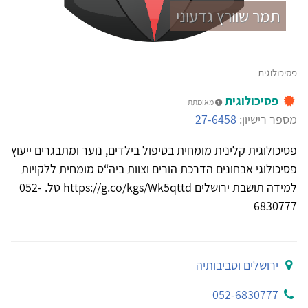
תמר שוורץ גדעוני
פסיכולוגית
פסיכולוגית
מאומתת
מספר רישיון:
27-6458
פסיכולוגית קלינית מומחית בטיפול בילדים, נוער ומתבגרים ייעוץ
פסיכולוגי אבחונים הדרכת הורים וצוות ביה“ס מומחית ללקויות
למידה תושבת ירושלים https://g.co/kgs/Wk5qttd טל. 052-
6830777
ירושלים וסביבותיה
052-6830777