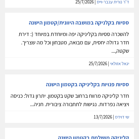
ד'ר נורית ענבר-וייס
| 25/7/2026
ססיות בקלניקה במושבה היוונית/קטמון הישנה
להשכרה ססיות בקליניקה יפה ומיוחדת במיוחד (: דירת
חדר גדולה יחסית, עם מבואה, מטבחון וכל מה שצריך.
שקטה,...
יגאל אזולאי
| 25/7/2026
ססיות פנויות בקליניקה בקטמון הישנה
חדר קליניקה מרווח ברחוב שקט בקטמון. יתרון גדול: כניסה
ויציאה נפרדות. נגישות לתחבורה ציבורית. חניה...
שי דוידס
| 13/7/2026
קליניקה מושלמת בקטמון הישנה