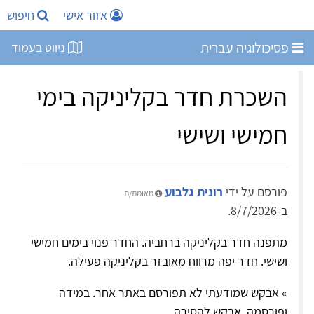
אזור אישי
חיפוש
פסיכולוגיה עברית
ניווט בעמוד
השכרת חדר בקליניקה בימי
חמישי ושישי
פורסם על ידי
רונית גלבוע
מאומת/ת
ב-8/7/2026.
מתפנה חדר בקליניקה ברחביה. החדר פנוי בימים חמישי
ושישי. חדר יפה מרווח מאובזר בקליניקה פעילה.
» אבקש שמודעתי לא תפורסם באתר אחר. במידה
ופורסמה, אבקש להסירה.