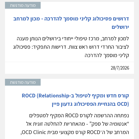
מודעה מודגשת
דרושים פסיכולוג קליני מוסמך להדרכה - מכון למרחב
ירושלים
למכון למרחב, מרכז טיפולי ייחודי בירושלים הנותן מענה
לציבור החרדי דרוש ראש צוות. דרישות התפקיד: פסיכולוג
קליני מוסמך להדרכה
28/7/2026
מודעה מודגשת
קורס חדש ומקיף לטיפול ב-ROCD (Relationship
OCD) בהנחיית הפסיכולוג גדעון פיין
נפתחה ההרשמה לקורס ROCD המקיף למטפלים
“אנטומיה של ספק” - מהאחריות להחלטה זוגית אל
המרחב של ה־ROCD קורס מקצועי מבית OCD Clinic,