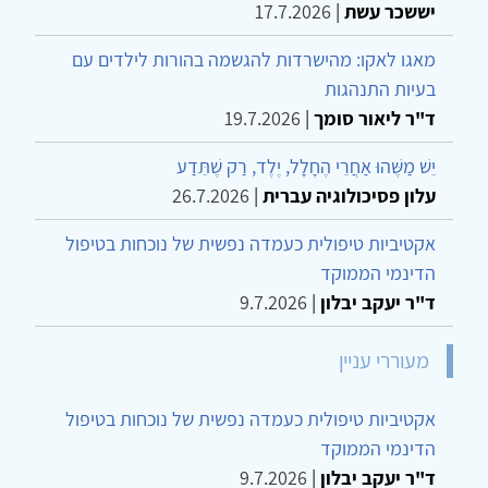
יששכר עשת
|
17.7.2026
מאגו לאקו: מהישרדות להגשמה בהורות לילדים עם
בעיות התנהגות
ד"ר ליאור סומך
|
19.7.2026
יֵשׁ מַשֶּׁהוּ אַחֲרֵי הֶחָלָל, יֶלֶד, רַק שֶׁתֵּדַע
עלון פסיכולוגיה עברית
|
26.7.2026
אקטיביות טיפולית כעמדה נפשית של נוכחות בטיפול
הדינמי הממוקד
ד"ר יעקב יבלון
|
9.7.2026
מעוררי עניין
אקטיביות טיפולית כעמדה נפשית של נוכחות בטיפול
הדינמי הממוקד
ד"ר יעקב יבלון
|
9.7.2026