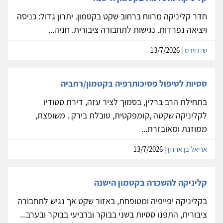
חדר קליניקה מרווח ברחוב שקט בקטמון. יתרון גדול: כניסה
ויציאה נפרדות. נגישות לתחבורה ציבורית. חניה...
שי דוידס
| 13/7/2026
ססיות לטיפול פסיכותרפיה בקטמון/רחביה
בתחילת הרב ברלין, בסמוך לציר עזה, דירת סטודיו
לקליניקה שקטה ,קומפקטית, טובלת בירק . משופצת,
ממוזגת ומאובזרת...
אריאל בן אהרון
| 13/7/2026
קליניקה להשכרה בקטמון הישנה
בקליניקה יפייפיה ומטופחת, באזור שקט אך נגיש לתחבורה
ציבורית, התפנו ססיות בשני בבוקר וברביעי בבוקר ובערב...