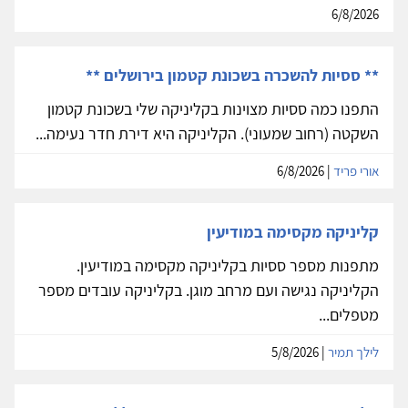
6/8/2026
** ססיות להשכרה בשכונת קטמון בירושלים **
התפנו כמה ססיות מצוינות בקליניקה שלי בשכונת קטמון
השקטה (רחוב שמעוני). הקליניקה היא דירת חדר נעימה...
אורי פריד
| 6/8/2026
קליניקה מקסימה במודיעין
מתפנות מספר ססיות בקליניקה מקסימה במודיעין.
הקליניקה נגישה ועם מרחב מוגן. בקליניקה עובדים מספר
מטפלים...
לילך תמיר
| 5/8/2026