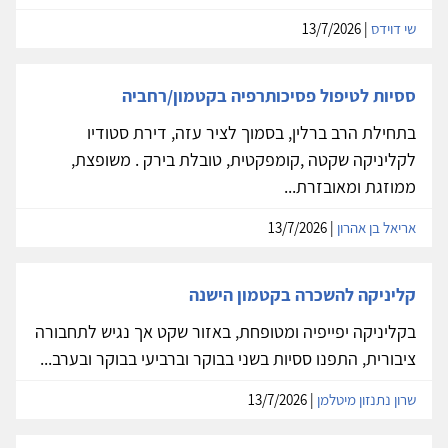
שי דוידס
| 13/7/2026
ססיות לטיפול פסיכותרפיה בקטמון/רחביה
בתחילת הרב ברלין, בסמוך לציר עזה, דירת סטודיו
לקליניקה שקטה ,קומפקטית, טובלת בירק . משופצת,
ממוזגת ומאובזרת...
אריאל בן אהרון
| 13/7/2026
קליניקה להשכרה בקטמון הישנה
בקליניקה יפייפיה ומטופחת, באזור שקט אך נגיש לתחבורה
ציבורית, התפנו ססיות בשני בבוקר וברביעי בבוקר ובערב...
שרון נתנזון מיטלמן
| 13/7/2026