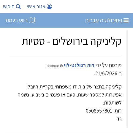
אזור אישי
חיפוש
פסיכולוגיה עברית
ניווט בעמוד
קליניקה בירושלים - ססיות
פורסם על ידי
רות רגולנט-לוי
מאומת/ת
ב-21/6/2026.
קליניקה בחצר של בית דו משפחתי בקריית היובל.
אפשרות למספר שעות, פעם או פעמיים בשבוע. נשמח
לשותפות.
רותי 0508557801
גד