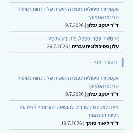
אקטיביות טיפולית כעמדה נפשית של נוכחות בטיפול
הדינמי הממוקד
ד"ר יעקב יבלון
|
9.7.2026
יֵשׁ מַשֶּׁהוּ אַחֲרֵי הֶחָלָל, יֶלֶד, רַק שֶׁתֵּדַע
עלון פסיכולוגיה עברית
|
26.7.2026
מעוררי עניין
אקטיביות טיפולית כעמדה נפשית של נוכחות בטיפול
הדינמי הממוקד
ד"ר יעקב יבלון
|
9.7.2026
מאגו לאקו: מהישרדות להגשמה בהורות לילדים עם
בעיות התנהגות
ד"ר ליאור סומך
|
19.7.2026