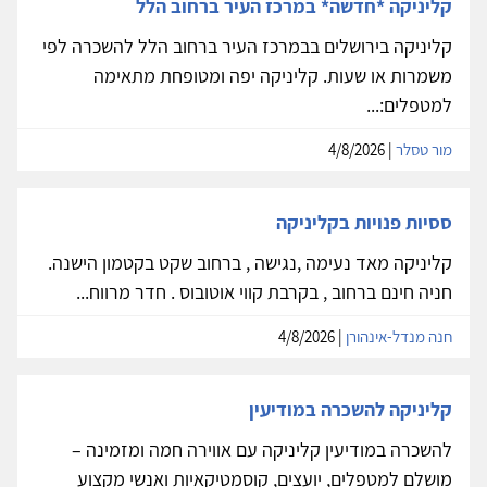
קליניקה *חדשה* במרכז העיר ברחוב הלל
קליניקה בירושלים בבמרכז העיר ברחוב הלל להשכרה לפי
משמרות או שעות. קליניקה יפה ומטופחת מתאימה
למטפלים:...
מור טסלר
| 4/8/2026
ססיות פנויות בקליניקה
קליניקה מאד נעימה ,נגישה , ברחוב שקט בקטמון הישנה.
חניה חינם ברחוב , בקרבת קווי אוטובוס . חדר מרווח...
חנה מנדל-אינהורן
| 4/8/2026
קליניקה להשכרה במודיעין
להשכרה במודיעין קליניקה עם אווירה חמה ומזמינה –
מושלם למטפלים, יועצים, קוסמטיקאיות ואנשי מקצוע