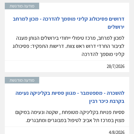
מודעה מודגשת
דרושים פסיכולוג קליני מוסמך להדרכה - מכון למרחב
ירושלים
למכון למרחב, מרכז טיפולי ייחודי בירושלים הנותן מענה
לציבור החרדי דרוש ראש צוות. דרישות התפקיד: פסיכולוג
קליני מוסמך להדרכה
28/7/2026
מודעה מודגשת
להשכרה - מספטמבר - מגוון ססיות בקליניקה נעימה
בקרבת כיכר רבין
ססיות פנויות בקליניקה מטופחת , שקטה ונעימה במיקום
מצוין במרכז תל אביב לטיפול במבוגרים ומתבגרים.
4/8/2026