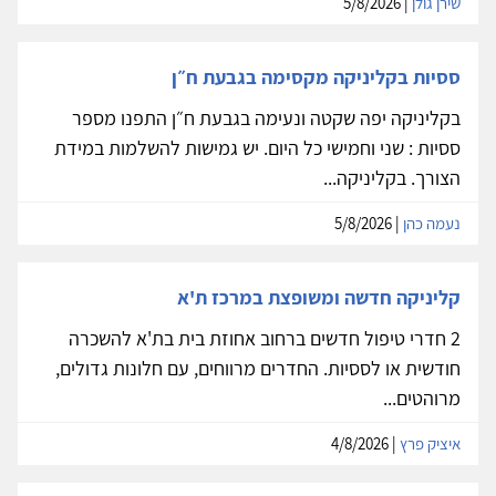
שירן גולן
| 5/8/2026
ססיות בקליניקה מקסימה בגבעת ח״ן
בקליניקה יפה שקטה ונעימה בגבעת ח״ן התפנו מספר
ססיות : שני וחמישי כל היום. יש גמישות להשלמות במידת
הצורך. בקליניקה...
נעמה כהן
| 5/8/2026
קליניקה חדשה ומשופצת במרכז ת'א
2 חדרי טיפול חדשים ברחוב אחוזת בית בת'א להשכרה
חודשית או לססיות. החדרים מרווחים, עם חלונות גדולים,
מרוהטים...
איציק פרץ
| 4/8/2026