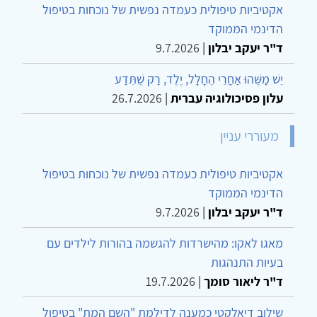
אקטיביות טיפולית כעמדה נפשית של נוכחות בטיפול
הדינמי הממוקד
ד"ר יעקב יבלון
|
9.7.2026
יֵשׁ מַשֶּׁהוּ אַחֲרֵי הֶחָלָל, יֶלֶד, רַק שֶׁתֵּדַע
עלון פסיכולוגיה עברית
|
26.7.2026
מעוררי עניין
אקטיביות טיפולית כעמדה נפשית של נוכחות בטיפול
הדינמי הממוקד
ד"ר יעקב יבלון
|
9.7.2026
מאגו לאקו: מהישרדות להגשמה בהורות לילדים עם
בעיות התנהגות
ד"ר ליאור סומך
|
19.7.2026
שילוב דיאלקטי כמענה לדילמת "השם המת" בטיפול