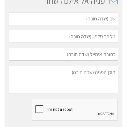
פניה אל אילנה שחר