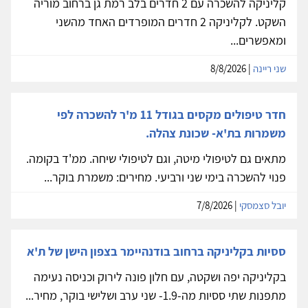
קליניקה להשכרה עם 2 חדרים בלב רמת גן ברחוב מוריה
השקט. לקליניקה 2 חדרים המופרדים האחד מהשני
ומאפשרים...
שני ריינה
| 8/8/2026
חדר טיפולים מקסים בגודל 11 מ'ר להשכרה לפי
משמרות בת'א- שכונת צהלה.
מתאים גם לטיפולי מיטה, וגם לטיפולי שיחה. ממ'ד בקומה.
פנוי להשכרה בימי שני ורביעי. מחירים: משמרת בוקר...
יובל סצמסקי
| 7/8/2026
ססיות בקליניקה ברחוב בודנהיימר בצפון הישן של ת'א
בקליניקה יפה ושקטה, עם חלון פונה לירוק וכניסה נעימה
מתפנות שתי ססיות מה-1.9- שני ערב ושלישי בוקר, מחיר...