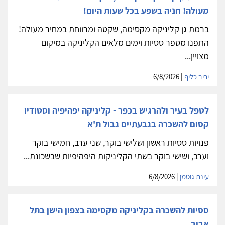
מעולה! חניה בשפע בכל שעות היום!
ברמת גן קליניקה מקסימה, שקטה ומרווחת במחיר מעולה!
התפנו מספר ססיות וימים מלאים הקליניקה במיקום
מצויין...
יריב כליף
| 6/8/2026
לטפל בעיר ולהרגיש בכפר - קליניקה יפהיפיה וסטודיו
קסום להשכרה בגבעתיים גבול ת'א
פנויות ססיות ראשון ושלישי בוקר, שני ערב, חמישי בוקר
וערב, ושישי בוקר בשתי הקליניקות היפהיפיות שבשכונת...
עינת גוטמן
| 6/8/2026
ססיות להשכרה בקליניקה מקסימה בצפון הישן בתל
אביב