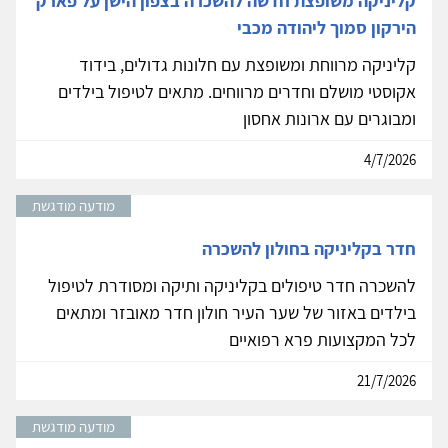
קליניקה משופצת חדשה להשכרה בצפון הישן על פארק
הירקון סמוך ליהודה מכבי
קליניקה מרווחת ומשופצת עם חלונות גדולים, בידוד
אקוסטי מושלם וחדרים מרווחים. מתאים לטיפול בילדים
ומבוגרים עם ארונות אחסון
4/7/2026
מודעה מודגשת
חדר בקליניקה בחולון להשכרה
להשכרה חדר טיפולים בקליניקה ותיקה ומסודרת לטיפול
בילדים באזור של שער העיר חולון חדר מאובזר ומתאים
לכל המקצועות פרא רפואיים
21/7/2026
מודעה מודגשת