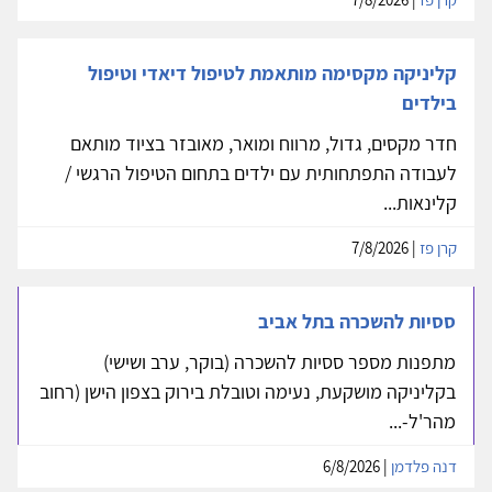
קליניקה מקסימה מותאמת לטיפול דיאדי וטיפול
בילדים
חדר מקסים, גדול, מרווח ומואר, מאובזר בציוד מותאם
לעבודה התפתחותית עם ילדים בתחום הטיפול הרגשי /
קלינאות...
קרן פז
| 7/8/2026
ססיות להשכרה בתל אביב
מתפנות מספר ססיות להשכרה (בוקר, ערב ושישי)
בקליניקה מושקעת, נעימה וטובלת בירוק בצפון הישן (רחוב
מהר'ל-...
דנה פלדמן
| 6/8/2026