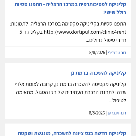
קליניקה לפסיכותרפיה במרכז הרצליה - התפנו ססיות
כולל שישי!
התפנו ססיות בקליניקה מקסימה במרכז הרצליה. לתמונות:
http://www.dortipul.com/clinic4rent בקליניקה 5
חדרי טיפול גדולים...
דור טרצ'יני
| 8/8/2026
קליניקה להשכרה ברמת גן
קליניקה מקסימה להשכרה ברמת גן, קרובה לצומת אלוף
שדה ולתחנת הרכבת העתידית של הקו הסגול. מתאימה
לטיפול...
דנה וינגרטן
| 8/8/2026
קליניקה חדשה בנס ציונה להשכרה, מונגשת ושקטה