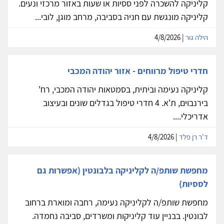
קליניקה להשכרה לפני ססיות או שעות באזור מרכזי ונעים.
קליניקה מונגשת עם חניה בסביבה, מרחב מוגן, לובי...
הילה גור
| 4/8/2026
חדרי טיפול מרווחים - אזור יהודה המכבי
קליניקה נעימה וביתית, בסמטאות יהודה המכבי, רח'
בירנבוים, ת'א. 4 חדרי טיפול בגדלים שונים ובעיצוב
אדריכלי....
ד'ר רן פלד
| 4/8/2026
מחפשת שותפ/ה לקליניקה בלבונטין (אפשרות גם
לססיות)
מחפשת שותפ/ה לקליניקה נעימה, רחבה ומוארת ברחוב
לבונטין. בבניין עוד קליניקות ומשרדים, סביבה נחמדה.