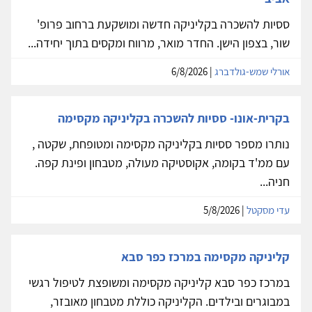
ססיות להשכרה בקליניקה חדשה ומושקעת ברחוב פרופ'
שור, בצפון הישן. החדר מואר, מרווח ומקסים בתוך יחידה...
אורלי שמש-גולדברג
| 6/8/2026
בקרית-אונו- ססיות להשכרה בקליניקה מקסימה
נותרו מספר ססיות בקליניקה מקסימה ומטופחת, שקטה ,
עם ממ'ד בקומה, אקוסטיקה מעולה, מטבחון ופינת קפה.
חניה...
עדי מסקטל
| 5/8/2026
קליניקה מקסימה במרכז כפר סבא
במרכז כפר סבא קליניקה מקסימה ומשופצת לטיפול רגשי
במבוגרים ובילדים. הקליניקה כוללת מטבחון מאובזר,