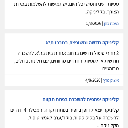
ססיות : שני וחמישי כל היום. יש גמישות להשלמות במידת
הצורך. בקליניקה...
נעמה כהן
| 5/8/2026
קליניקה חדשה ומשופצת במרכז ת'א
2 חדרי טיפול חדשים ברחוב אחוזת בית בת'א להשכרה
חודשית או לססיות. החדרים מרווחים, עם חלונות גדולים,
מרוהטים...
איציק פרץ
| 4/8/2026
קליניקה יפהפיה להשכרה בפתח תקווה
קליניקה יוצאת דופן ביופיה בפתח תקווה, המכילה 4 חדרים
להשכרה על בסיס ססיות בוקר/ערב לאנשי טיפול.
הקליניקה...