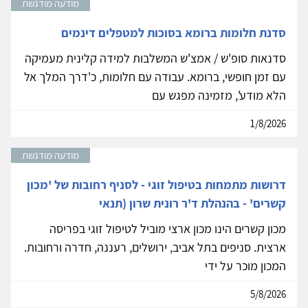
מודעה מודגשת
סדנת חלומות ברומא בסוכות למטפלים דינמים
סדנאות סופ'ש / אמצ'ש המשלבות למידה קלינית מעמיקה
עם זמן חופשי, ברומא. עבודה עם חלומות, כ'דרך המלך אל
הלא מודע', מזמינה מפגש עם
1/8/2026
מודעה מודגשת
דרושות מתמחות בטיפול זוגי - לסניף רחובות של 'מכון
קשרים' - בהנהלת ד'ר רונית שרון (תנאי
מכון קשרים הינו מכון ארצי מוביל לטיפול זוגי בפריסה
ארצית. סניפים בתל אביב, ירושלים, רעננה, חדרה ורחובות.
המכון מוכר על ידי
5/8/2026