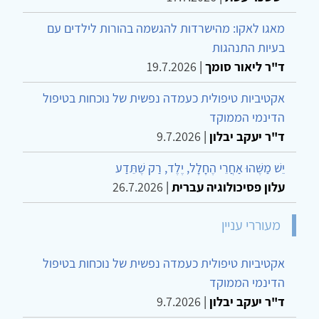
מאגו לאקו: מהישרדות להגשמה בהורות לילדים עם
בעיות התנהגות
ד"ר ליאור סומך
|
19.7.2026
אקטיביות טיפולית כעמדה נפשית של נוכחות בטיפול
הדינמי הממוקד
ד"ר יעקב יבלון
|
9.7.2026
יֵשׁ מַשֶּׁהוּ אַחֲרֵי הֶחָלָל, יֶלֶד, רַק שֶׁתֵּדַע
עלון פסיכולוגיה עברית
|
26.7.2026
מעוררי עניין
אקטיביות טיפולית כעמדה נפשית של נוכחות בטיפול
הדינמי הממוקד
ד"ר יעקב יבלון
|
9.7.2026