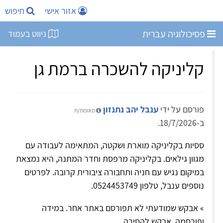
אזור אישי
חיפוש
פסיכולוגיה עברית
ניווט בעמוד
קליניקה להשכרה ברמת גן
פורסם על ידי
ענבל יהב נתנזון
מאומת/ת
ב-18/7/2026.
ססיות בקליניקה מוארת ושקטה, המתאימה לעבודה עם
מגוון גילאים. בקליניקה מרפסת וחדר המתנה, היא נמצאת
במיקום נגיש עם חניה ותחבורה ציבורית קרובה. לפרטים
נוספים ענבל, טלפון 0524453749.
» אבקש שמודעתי לא תפורסם באתר אחר. במידה
ופורסמה, אבקש להסירה.