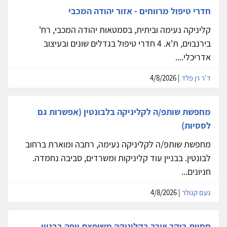
חדרי טיפול מרווחים - אזור יהודה המכבי
קליניקה נעימה וביתית, בסמטאות יהודה המכבי, רח'
בירנבוים, ת'א. 4 חדרי טיפול בגדלים שונים ובעיצוב
אדריכלי....
ד'ר רן פלד
| 4/8/2026
מחפשת שותפ/ה לקליניקה בלבונטין (אפשרות גם
לססיות)
מחפשת שותפ/ה לקליניקה נעימה, רחבה ומוארת ברחוב
לבונטין. בבניין עוד קליניקות ומשרדים, סביבה נחמדה.
חניונים...
נעם קנולר
| 4/8/2026
ססיות בוקר וערב בקליניקה משופצת ויפה בבניין